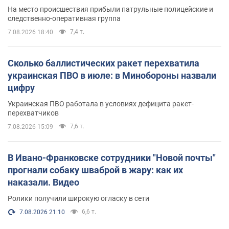
протокол. Видео
На место происшествия прибыли патрульные полицейские и
следственно-оперативная группа
7,4 т.
7.08.2026 18:40
Сколько баллистических ракет перехватила
украинская ПВО в июле: в Минобороны назвали
цифру
Украинская ПВО работала в условиях дефицита ракет-
перехватчиков
7,6 т.
7.08.2026 15:09
В Ивано-Франковске сотрудники "Новой почты"
прогнали собаку шваброй в жару: как их
наказали. Видео
Ролики получили широкую огласку в сети
6,6 т.
7.08.2026 21:10