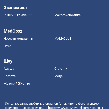
Экономика
Рынки и компании
Mакроэкономика
MedOboz
Новости медицины
MAMACLUB
Covid
Шоу
Афиша
Сплетни
Красота
Мода
Женский Журнал
Использование любых материалов (в том числе фото- и видео-),
размещенных на этом сайте
https://www.obozrevatel.com
и на всех