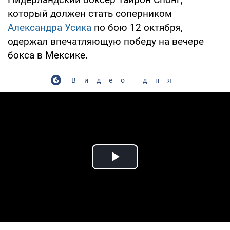
который должен стать соперником
Александра Усика
по бою 12 октября,
одержал впечатляющую победу на вечере
бокса в Мексике.
Видео дня
Play Video