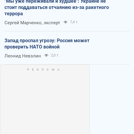
"Мы уже переживали и худшее": Украине не
стоит поддаваться отчаянию из-за ракетного
террора
Сергей Марченко, эксперт
7,4 т.
Запад проспал угрозу: Россия может
проверить НАТО войной
Леонид Невзлин
2,0 т.