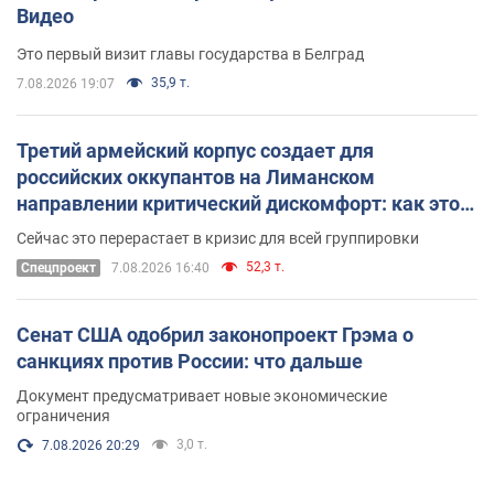
Видео
Это первый визит главы государства в Белград
35,9 т.
7.08.2026 19:07
Третий армейский корпус создает для
российских оккупантов на Лиманском
направлении критический дискомфорт: как это
удалось
Сейчас это перерастает в кризис для всей группировки
52,3 т.
Спецпроект
7.08.2026 16:40
Сенат США одобрил законопроект Грэма о
санкциях против России: что дальше
Документ предусматривает новые экономические
ограничения
3,0 т.
7.08.2026 20:29