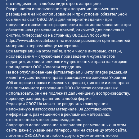
его поддоменах, в любом виде строго запрещено.
Разрешается использование при получении письменного
разрешения на их использование и при условии обязательной
ссылки на сайт OBOZ.UA, а для интернет-изданий - при
получении письменного разрешения на их использование и при
обязательном размещении прямой, открытой для поисковых
систем, гиперссылки на страницу OBOZ.UA по ссылке
https://www.obozrevatel.com
, на которой размещен оригинальный
материал в первом абзаце материала.
Все материалы на этом сайте, в том числе интервью, статьи,
исследования – служебные произведения журналистов
редакции, исключительные имущественные права на которые
принадлежат ООО «Золотая середина».
На все опубликованные фотоматериалы Getty Images редакция
имеет имущественные права, защищаемые законом Украины
«Об авторских правах и смежных правах», никто не имеет права
без письменного разрешения ООО «Золотая середина» их
использовать, они не подлежат дальнейшему воспроизводству,
переводу, распространению в любой форме.
Редакция OBOZ.UA может не разделять точку зрения,
изложенную в авторском материале. За достоверность
информации, размещенной в рекламных материалах,
ответственность несет рекламодатель.
Запрещено использование материалов размещенных на этом
сайте, даже с указанием гиперссылки на страницу этого сайта,
логотипа OBOZ.UA или любого другого упоминания, но без