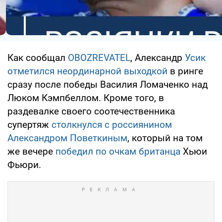
Как сообщал
OBOZREVATEL
, Александр
Усик
отметился неординарной выходкой
в ринге
сразу после победы Василия Ломаченко над
Люком Кэмпбеллом. Кроме того, в
раздевалке своего соотечественника
супертяж
столкнулся с россиянином
Александром Поветкиным
, который на том
же вечере
победил по очкам британца
Хьюи
Фьюри.