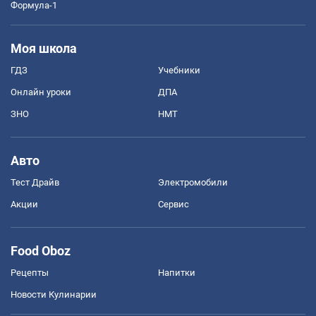
Формула-1
Моя школа
ГДЗ
Учебники
Онлайн уроки
ДПА
ЗНО
НМТ
Авто
Тест Драйв
Электромобили
Акции
Сервис
Food Oboz
Рецепты
Напитки
Новости Кулинарии