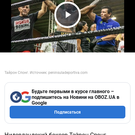
Play Video
Будьте первыми в курсе главного –
подпишитесь на Новини на OBOZ.UA в
Google
Подписаться
Нидерландский боксер Тайрон Спонг,