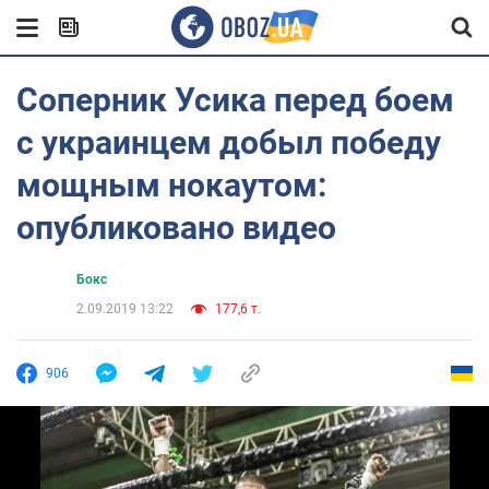
Соперник Усика перед боем
с украинцем добыл победу
мощным нокаутом:
опубликовано видео
Бокс
2.09.2019 13:22
177,6 т.
906