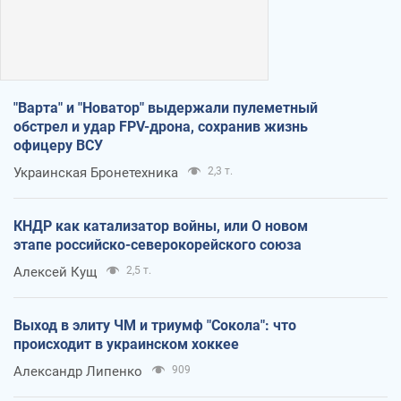
"Варта" и "Новатор" выдержали пулеметный
обстрел и удар FPV-дрона, сохранив жизнь
офицеру ВСУ
Украинская Бронетехника
2,3 т.
КНДР как катализатор войны, или О новом
этапе российско-северокорейского союза
Алексей Кущ
2,5 т.
Выход в элиту ЧМ и триумф "Сокола": что
происходит в украинском хоккее
Александр Липенко
909