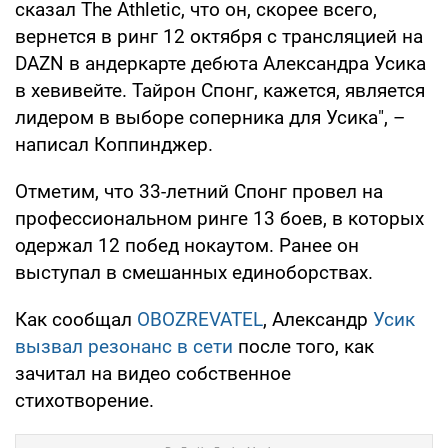
сказал The Athletic, что он, скорее всего,
вернется в ринг 12 октября с трансляцией на
DAZN в андеркарте дебюта Александра Усика
в хевивейте. Тайрон Спонг, кажется, является
лидером в выборе соперника для Усика", –
написал Коппинджер.
Отметим, что 33-летний Спонг провел на
профессиональном ринге 13 боев, в которых
одержал 12 побед нокаутом. Ранее он
выступал в смешанных единоборствах.
Как сообщал
OBOZREVATEL
, Александр
Усик
вызвал резонанс в сети
после того, как
зачитал на видео собственное
стихотворение.