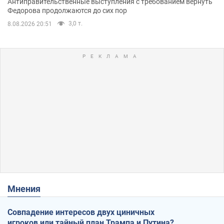
Антиправительственные выступления с требованием вернуть
Федорова продолжаются до сих пор
3,0 т.
8.08.2026 20:51
Мнения
Совпадение интересов двух циничных
игроков или тайный план Трампа и Путина?