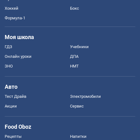
Хоккей
Бокс
Формула-1
Моя школа
ГДЗ
Учебники
Онлайн уроки
ДПА
ЗНО
НМТ
Авто
Тест Драйв
Электромобили
Акции
Сервис
Food Oboz
Рецепты
Напитки