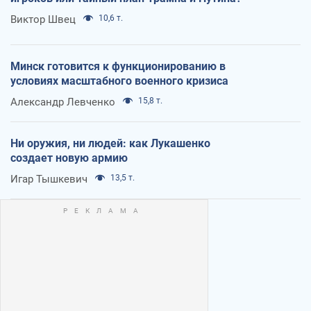
Виктор Швец
10,6 т.
Минск готовится к функционированию в
условиях масштабного военного кризиса
Александр Левченко
15,8 т.
Ни оружия, ни людей: как Лукашенко
создает новую армию
Игар Тышкевич
13,5 т.