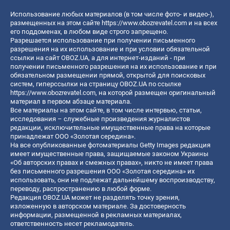
Использование любых материалов (в том числе фото- и видео-),
размещенных на этом сайте
https://www.obozrevatel.com
и на всех
его поддоменах, в любом виде строго запрещено.
Разрешается использование при получении письменного
разрешения на их использование и при условии обязательной
ссылки на сайт OBOZ.UA, а для интернет-изданий - при
получении письменного разрешения на их использование и при
обязательном размещении прямой, открытой для поисковых
систем, гиперссылки на страницу OBOZ.UA по ссылке
https://www.obozrevatel.com
, на которой размещен оригинальный
материал в первом абзаце материала.
Все материалы на этом сайте, в том числе интервью, статьи,
исследования – служебные произведения журналистов
редакции, исключительные имущественные права на которые
принадлежат ООО «Золотая середина».
На все опубликованные фотоматериалы Getty Images редакция
имеет имущественные права, защищаемые законом Украины
«Об авторских правах и смежных правах», никто не имеет права
без письменного разрешения ООО «Золотая середина» их
использовать, они не подлежат дальнейшему воспроизводству,
переводу, распространению в любой форме.
Редакция OBOZ.UA может не разделять точку зрения,
изложенную в авторском материале. За достоверность
информации, размещенной в рекламных материалах,
ответственность несет рекламодатель.