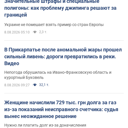
Значительные штрафы и специальные
полигоны: как проблему джипинга решают за
границей
Украине не помешает взять пример со стран Европы
2,3 т.
8.08.2026 05:10
В Прикарпатье после аномальной жары прошел
сильный ливень: дороги превратились в реки.
Видео
Непогода обрушилась на Ивано-Франковскую область и
курортный Буковель
32,1 т.
8.08.2026 09:27
Женщине начислили 729 тыс. грн долга за газ
из-за показаний неисправного счетчика: судья
вынес неожиданное решение
Нужно ли платить долг из-за доначисления