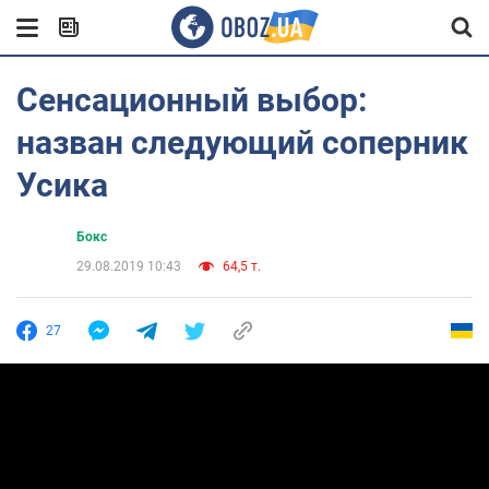
Сенсационный выбор:
назван следующий соперник
Усика
Бокс
29.08.2019 10:43
64,5 т.
27