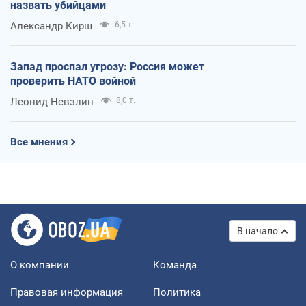
назвать убийцами
Александр Кирш
6,5 т.
Запад проспал угрозу: Россия может
проверить НАТО войной
Леонид Невзлин
8,0 т.
Все мнения
В начало
О компании
Команда
Правовая информация
Политика