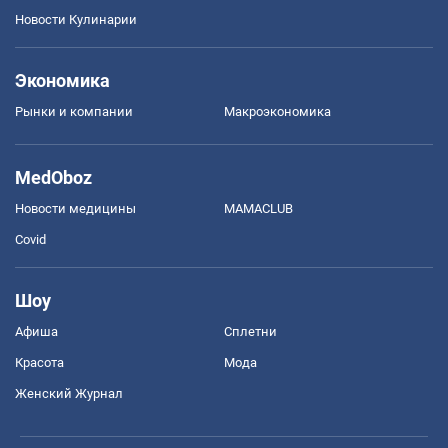
Новости Кулинарии
Экономика
Рынки и компании
Mакроэкономика
MedOboz
Новости медицины
MAMACLUB
Covid
Шоу
Афиша
Сплетни
Красота
Мода
Женский Журнал