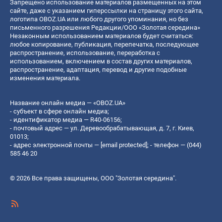
Запрещено использование материалов размещенных на этом
сайте, даже с указанием гиперссылки на страницу этого сайта,
логотипа OBOZ.UA или любого другого упоминания, но без
письменного разрешения Редакции/ООО «Золотая середина»
Незаконным использованием материалов будет считаться:
любое копирование, публикация, перепечатка, последующее
распространение, использование, переработка с
использованием, включением в состав других материалов,
распространение, адаптация, перевод и другие подобные
изменения материала.
Название онлайн медиа — «OBOZ.UA»
- субъект в сфере онлайн медиа;
- идентификатор медиа — R40-06156;
- почтовый адрес — ул. Деревообрабатывающая, д. 7, г. Киев,
01013;
- адрес электронной почты —
[email protected]
; - телефон — (044)
585 46 20
© 2026 Все права защищены, ООО "Золотая середина".