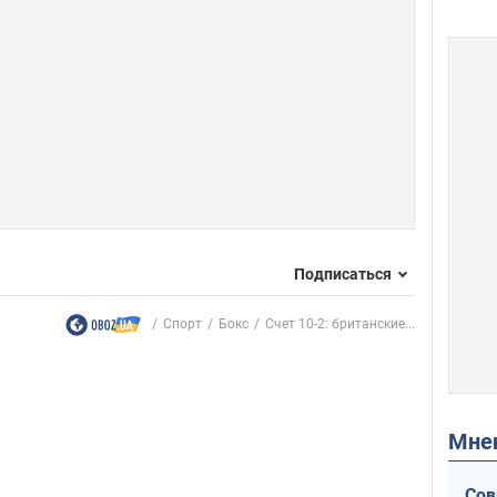
Подписаться
Спорт
Бокс
Счет 10-2: британские...
Мн
Сов