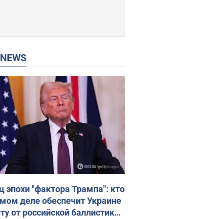
P NEWS
ц эпохи "фактора Трампа": кто
амом деле обеспечит Украине
ту от российской баллистики.