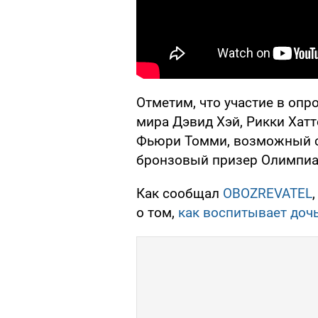
Отметим, что участие в опр
мира Дэвид Хэй, Рикки Хатт
Фьюри Томми, возможный с
бронзовый призер Олимпиа
Как сообщал
OBOZREVATEL
о том,
как воспитывает доч