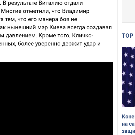
. В результате Виталию отдали
. Многие отметили, что Владимир
а тем, что его манера боя не
как нынешний мэр Киева всегда создавал
TO
 давлением. Кроме того, Кличко-
нных, более уверенно держит удар и
Коне
на с
защи