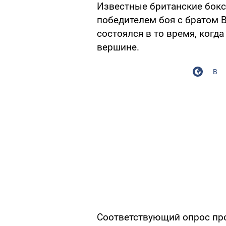
Известные британские бок
победителем боя с братом 
состоялся в то время, когд
вершине.
В
Соответствующий опрос про