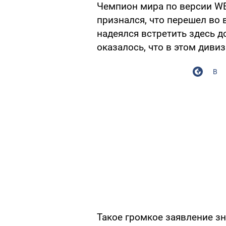
Чемпион мира по версии W
признался, что перешел во 
надеялся встретить здесь д
оказалось, что в этом диви
В
Такое громкое заявление з