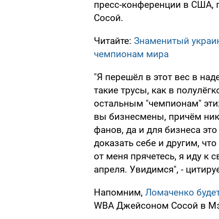
пресс-конференции в США,
Сосой.
Читайте:
Знаменитый украи
чемпионам мира
"Я перешёл в этот вес в на
такие трусы, как в полулёгк
остальным "чемпионам" этих
вы бизнесмены, причём ник
фанов, да и для бизнеса это
доказать себе и другим, что
от меня прячетесь, я иду к
апреля. Увидимся", - цитир
Напомним,
Ломаченко буде
WBA Джейсоном Сосой в Мэ