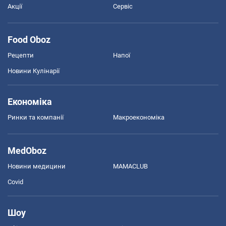
Акції
Сервіс
Food Oboz
Рецепти
Напої
Новини Кулінарії
Економіка
Ринки та компанії
Макроекономіка
MedOboz
Новини медицини
MAMACLUB
Covid
Шоу