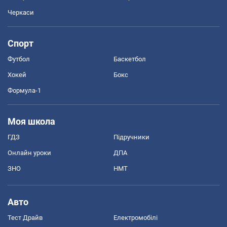
Черкаси
Спорт
Футбол
Баскетбол
Хокей
Бокс
Формула-1
Моя школа
ГДЗ
Підручники
Онлайн уроки
ДПА
ЗНО
НМТ
Авто
Тест Драйв
Електромобілі