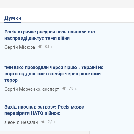
Думки
Росія втрачає ресурси поза планом: хто
насправді диктує темп війни
Сергій Місюра
8,1 т.
"Ми вже проходили через гірше": Україні не
варто піддаватися зневірі через ракетний
терор
Сергій Марченко, експерт
7,9 т.
Захід проспав загрозу: Росія може
перевірити НАТО війною
Леонід Невзлін
2,6 т.