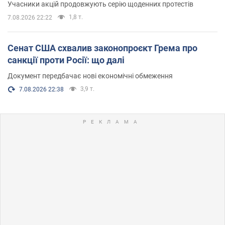
Учасники акцій продовжують серію щоденних протестів
1,8 т.
7.08.2026 22:22
Сенат США схвалив законопроєкт Грема про
санкції проти Росії: що далі
Документ передбачає нові економічні обмеження
3,9 т.
7.08.2026 22:38