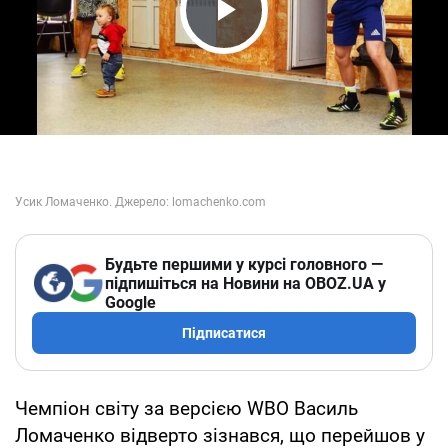
Play Video
Будьте першими у курсі головного —
підпишіться на Новини на OBOZ.UA у
Google
Підписатися
Чемпіон світу за версією WBO Василь
Ломаченко відверто зізнався, що перейшов у