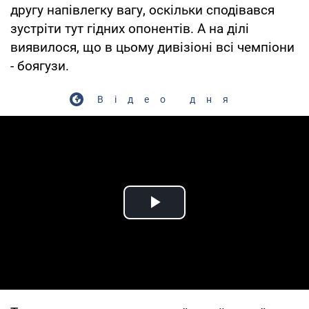
другу напівлегку вагу, оскільки сподівався
зустріти тут гідних опонентів. А на ділі
виявилося, що в цьому дивізіоні всі чемпіони
- боягузи.
Відео дня
Play Video