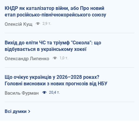
КНДР як каталізатор війни, або Про новий
етап російсько-північнокорейського союзу
Олексій Кущ
2,9 т.
Вихід до еліти ЧС та тріумф "Сокола": що
відбувається в українському хокеї
Олександр Липенко
1,0 т.
Що очікує українців у 2026–2028 роках?
Головні висновки з нових прогнозів від НБУ
Василь Фурман
20,4 т.
Всі думки