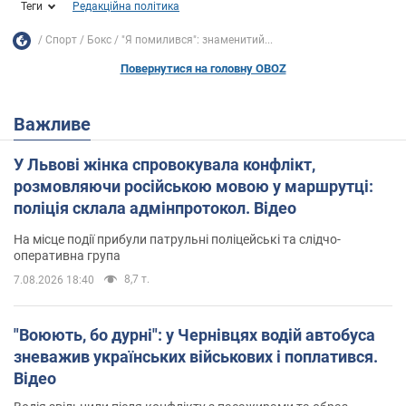
Теги
Редакційна політика
Спорт
Бокс
"Я помилився": знаменитий...
Повернутися на головну OBOZ
Важливе
У Львові жінка спровокувала конфлікт,
розмовляючи російською мовою у маршрутці:
поліція склала адмінпротокол. Відео
На місце події прибули патрульні поліцейські та слідчо-
оперативна група
8,7 т.
7.08.2026 18:40
"Воюють, бо дурні": у Чернівцях водій автобуса
зневажив українських військових і поплатився.
Відео