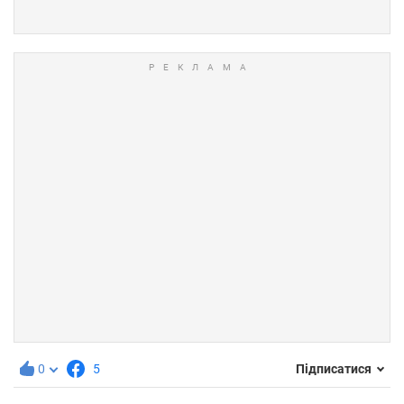
0
5
Підписатися