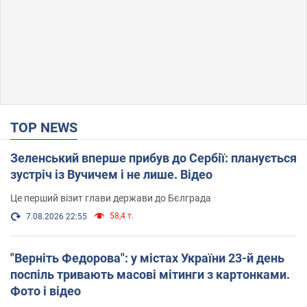
TOP NEWS
Зеленський вперше прибув до Сербії: планується
зустріч із Вучичем і не лише. Відео
Це перший візит глави держави до Бєлграда
58,4 т.
7.08.2026 22:55
"Верніть Федорова": у містах України 23-й день
поспіль тривають масові мітинги з картонками.
Фото і відео