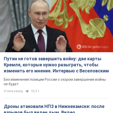
Путин не готов завершить войну: две карты
Кремля, которые нужно разыграть, чтобы
изменить его мнение. Интервью с Веселовским
Без изменения позиции России о скором завершении войны
не будет
4 часа назад
32,3 т.
Дроны атаковали НПЗ в Нижнекамске: после
взрывов был виден дым. Видео