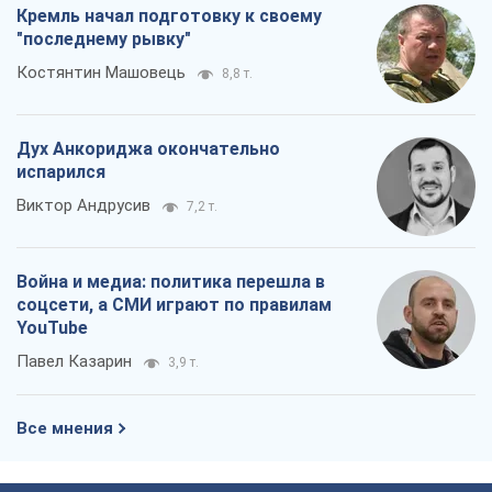
Кремль начал подготовку к своему
"последнему рывку"
Костянтин Машовець
8,8 т.
Дух Анкориджа окончательно
испарился
Виктор Андрусив
7,2 т.
Война и медиа: политика перешла в
соцсети, а СМИ играют по правилам
YouTube
Павел Казарин
3,9 т.
Все мнения