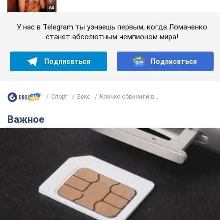
У нас в Telegram ты узнаешь первым, когда Ломаченко
станет абсолютным чемпионом мира!
Подписаться
Подписаться
Спорт
Бокс
Кличко обвинили в...
Важное