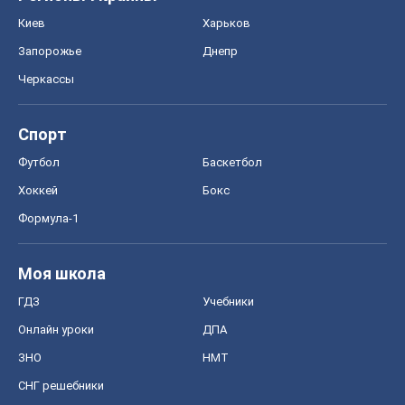
Киев
Харьков
Запорожье
Днепр
Черкассы
Спорт
Футбол
Баскетбол
Хоккей
Бокс
Формула-1
Моя школа
ГДЗ
Учебники
Онлайн уроки
ДПА
ЗНО
НМТ
СНГ решебники