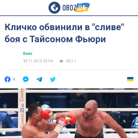
Кличко обвинили в "сливе"
боя с Тайсоном Фьюри
Бокс
30.11.2015 20:04
20,1 т.
0