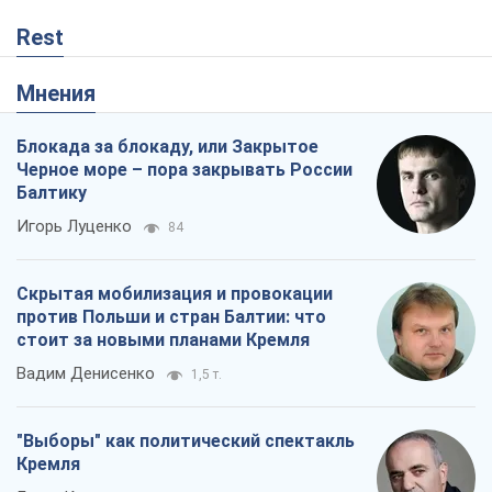
Rest
Мнения
Блокада за блокаду, или Закрытое
Черное море – пора закрывать России
Балтику
Игорь Луценко
84
Скрытая мобилизация и провокации
против Польши и стран Балтии: что
стоит за новыми планами Кремля
Вадим Денисенко
1,5 т.
"Выборы" как политический спектакль
Кремля