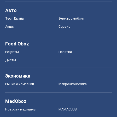
Авто
Тест Драйв
Электромобили
Акции
Сервис
Food Oboz
Рецепты
Напитки
Диеты
Экономика
Рынки и компании
Mакроэкономика
MedOboz
Новости медицины
MAMACLUB