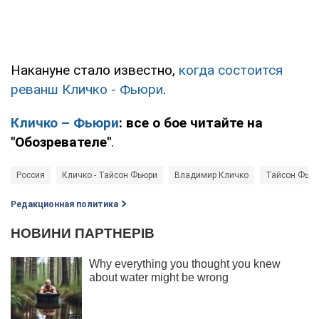
Накануне стало известно,
когда состоится
реванш Кличко - Фьюри
.
Кличко – Фьюри
: все о бое читайте на
"Обозревателе"
.
Россия
Кличко - Тайсон Фьюри
Владимир Кличко
Тайсон Фью
Редакционная политика