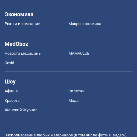
Экономика
Рынки и компании
Mакроэкономика
MedOboz
Новости медицины
MAMACLUB
Covid
Шоу
Афиша
Сплетни
Красота
Мода
Женский Журнал
Использование любых материалов (в том числе фото- и видео-),