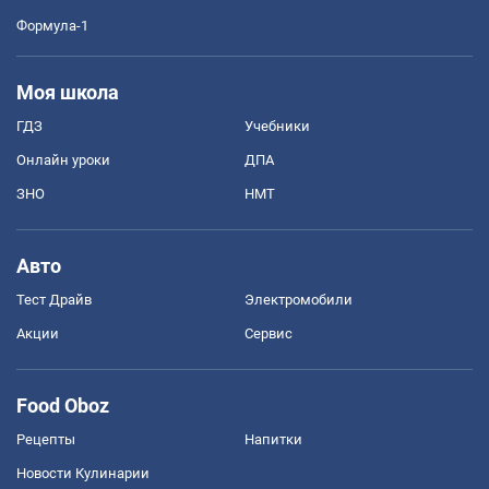
Формула-1
Моя школа
ГДЗ
Учебники
Онлайн уроки
ДПА
ЗНО
НМТ
Авто
Тест Драйв
Электромобили
Акции
Сервис
Food Oboz
Рецепты
Напитки
Новости Кулинарии