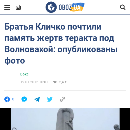
Братья Кличко почтили
память жертв теракта под
Волновахой: опубликованы
фото
Бокс
19.01.2015 10:01
5,4 т.
0