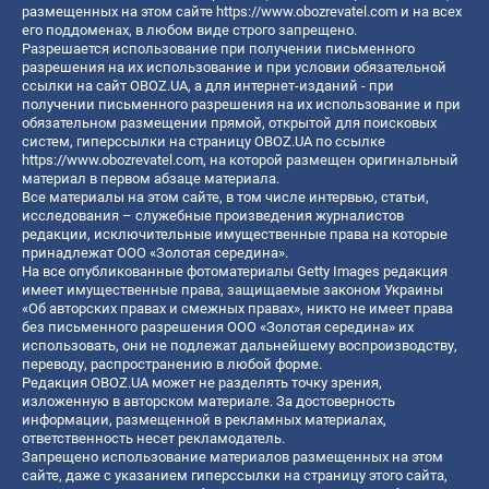
размещенных на этом сайте
https://www.obozrevatel.com
и на всех
его поддоменах, в любом виде строго запрещено.
Разрешается использование при получении письменного
разрешения на их использование и при условии обязательной
ссылки на сайт OBOZ.UA, а для интернет-изданий - при
получении письменного разрешения на их использование и при
обязательном размещении прямой, открытой для поисковых
систем, гиперссылки на страницу OBOZ.UA по ссылке
https://www.obozrevatel.com
, на которой размещен оригинальный
материал в первом абзаце материала.
Все материалы на этом сайте, в том числе интервью, статьи,
исследования – служебные произведения журналистов
редакции, исключительные имущественные права на которые
принадлежат ООО «Золотая середина».
На все опубликованные фотоматериалы Getty Images редакция
имеет имущественные права, защищаемые законом Украины
«Об авторских правах и смежных правах», никто не имеет права
без письменного разрешения ООО «Золотая середина» их
использовать, они не подлежат дальнейшему воспроизводству,
переводу, распространению в любой форме.
Редакция OBOZ.UA может не разделять точку зрения,
изложенную в авторском материале. За достоверность
информации, размещенной в рекламных материалах,
ответственность несет рекламодатель.
Запрещено использование материалов размещенных на этом
сайте, даже с указанием гиперссылки на страницу этого сайта,