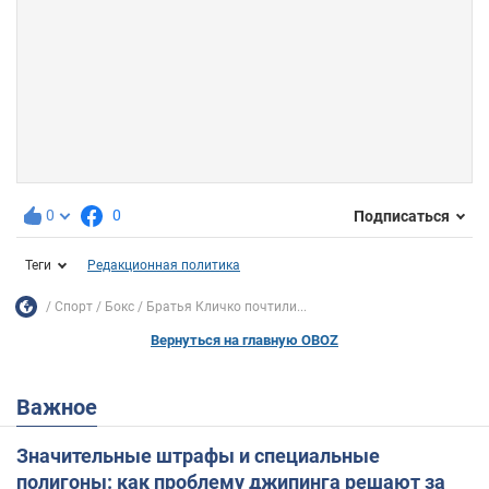
0
0
Подписаться
Теги
Редакционная политика
Спорт
Бокс
Братья Кличко почтили...
Вернуться на главную OBOZ
Важное
Значительные штрафы и специальные
полигоны: как проблему джипинга решают за