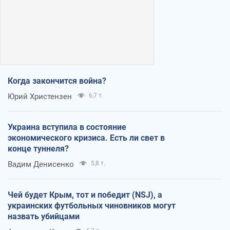
Когда закончится война?
Юрий Христензен
6,7 т.
Украина вступила в состояние
экономического кризиса. Есть ли свет в
конце туннеля?
Вадим Денисенко
5,8 т.
Чей будет Крым, тот и победит (NSJ), а
украинских футбольных чиновников могут
назвать убийцами