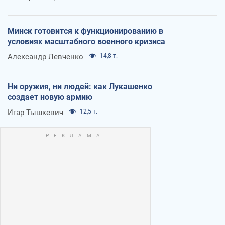
Минск готовится к функционированию в
условиях масштабного военного кризиса
Александр Левченко
14,8 т.
Ни оружия, ни людей: как Лукашенко
создает новую армию
Игар Тышкевич
12,5 т.