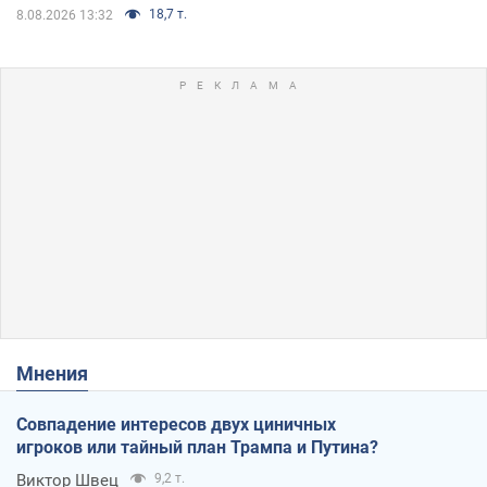
18,7 т.
8.08.2026 13:32
Мнения
Совпадение интересов двух циничных
игроков или тайный план Трампа и Путина?
Виктор Швец
9,2 т.