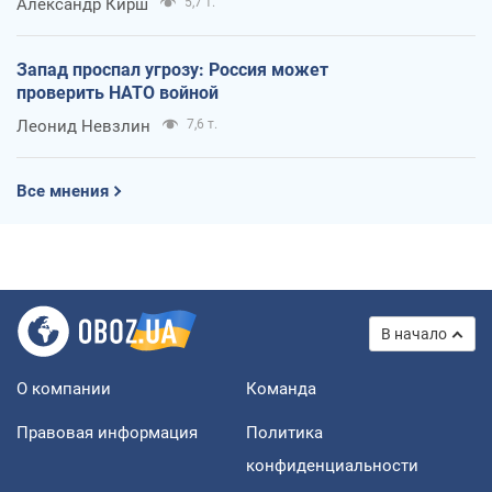
Александр Кирш
5,7 т.
Запад проспал угрозу: Россия может
проверить НАТО войной
Леонид Невзлин
7,6 т.
Все мнения
В начало
О компании
Команда
Правовая информация
Политика
конфиденциальности