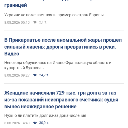
границей
Украине не помешает взять пример со стран Европы
2,1 т.
8.08.2026 05:10
В Прикарпатье после аномальной жары прошел
сильный ливень: дороги превратились в реки.
Видео
Непогода обрушилась на Ивано-Франковскую область и
курортный Буковель
24,7 т.
8.08.2026 09:27
Женщине начислили 729 тыс. грн долга за газ
из-за показаний неисправного счетчика: судья
вынес неожиданное решение
Нужно ли платить долг из-за доначисления
30,9 т.
8.08.2026 14:43