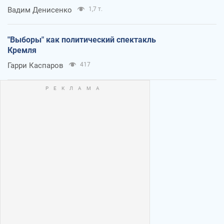
Вадим Денисенко
1,7 т.
"Выборы" как политический спектакль
Кремля
Гарри Каспаров
417