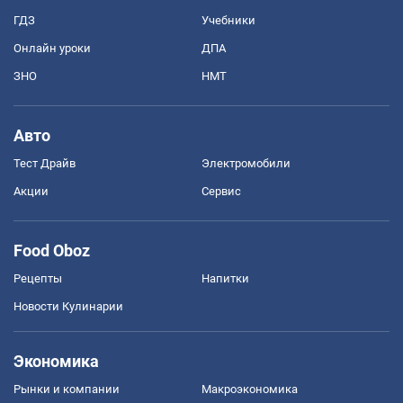
ГДЗ
Учебники
Онлайн уроки
ДПА
ЗНО
НМТ
Авто
Тест Драйв
Электромобили
Акции
Сервис
Food Oboz
Рецепты
Напитки
Новости Кулинарии
Экономика
Рынки и компании
Mакроэкономика