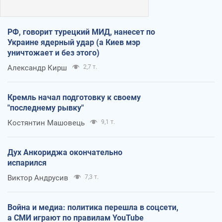
РФ, говорит турецкий МИД, нанесет по
Украине ядерный удар (а Киев мэр
уничтожает и без этого)
Александр Кирш
2,7 т.
Кремль начал подготовку к своему
"последнему рывку"
Костянтин Машовець
9,1 т.
Дух Анкориджа окончательно
испарился
Виктор Андрусив
7,3 т.
Война и медиа: политика перешла в соцсети,
а СМИ играют по правилам YouTube