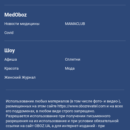
MedOboz
Новости медицины
MAMACLUB
Covid
Шоу
Афиша
Сплетни
Красота
Мода
Женский Журнал
Использование любых материалов (в том числе фото- и видео-),
размещенных на этом сайте
https://www.obozrevatel.com
и на всех
его поддоменах, в любом виде строго запрещено.
Разрешается использование при получении письменного
разрешения на их использование и при условии обязательной
ссылки на сайт OBOZ.UA, а для интернет-изданий - при