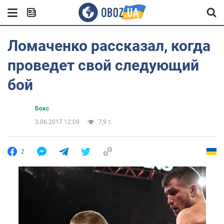
Ломаченко рассказал, когда
проведет свой следующий
бой
Бокс
3.06.2017 12:09
7,9 т.
2