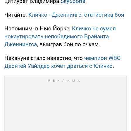
цитиурет Владимира
SkySports
.
Читайте:
Кличко - Дженнингс: статистика боя
Напомним, в Нью-Йорке,
Кличко не сумел
нокаутировать непобедимого Брайанта
Дженнингса
, выиграв бой по очкам.
Накануне стало известно, что
чемпион WBC
Деонтей Уайлдер хочет драться с Кличко
.