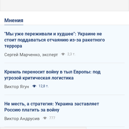
Мнения
"Мы уже переживали и худшее": Украине не
стоит поддаваться отчаянию из-за ракетного
террора
Сергей Марченко, эксперт
2,3 т.
Кремль переносит войну в тыл Европы: под
угрозой критическая логистика
Виктор Ягун
12,8 т.
Не месть, а стратегия: Украина заставляет
Россию платить за войну
Виктор Андрусив
777