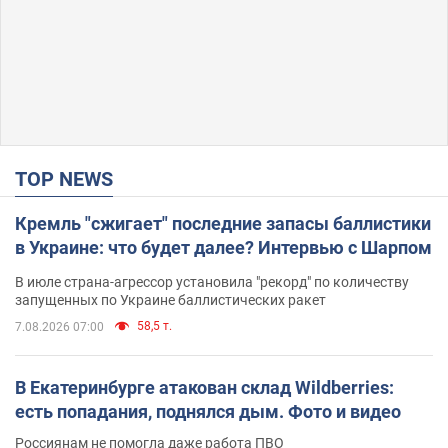
TOP NEWS
Кремль "сжигает" последние запасы баллистики
в Украине: что будет далее? Интервью с Шарпом
В июле страна-агрессор установила "рекорд" по количеству
запущенных по Украине баллистических ракет
58,5 т.
7.08.2026 07:00
В Екатеринбурге атакован склад Wildberries:
есть попадания, поднялся дым. Фото и видео
Россиянам не помогла даже работа ПВО