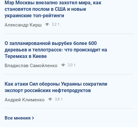
Мэр Москвы внезапно захотел мира, как
становятся послом в США и новые
украинские топ-рейтинги
Александр Кирш
3,2 т.
О запланированной вырубке более 600
деревьев и теплотрассе: что происходит на
Теремках в Киеве
Владислав Самойленко
2,0 т.
Как атаки Сил обороны Украины сократили
экспорт российских нефтепродуктов
Андрей Клименко
3,8 т.
Все мнения