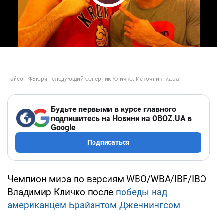
Play Video
Будьте первыми в курсе главного –
подпишитесь на Новини на OBOZ.UA в
Google
Подписаться
Чемпион мира по версиям WBO/WBA/IBF/IBO
Владимир Кличко после
победы над
американцем Брайантом Дженнингсом