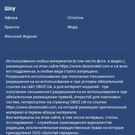
Шоу
Афиша
Сплетни
Красота
Мода
Женский Журнал
Использование любых материалов (в том числе фото- и видео-),
размещенных на этом сайте
https://www.obozrevatel.com
и на всех
его поддоменах, в любом виде строго запрещено.
Разрешается использование при получении письменного
разрешения на их использование и при условии обязательной
ссылки на сайт OBOZ.UA, а для интернет-изданий - при
получении письменного разрешения на их использование и при
обязательном размещении прямой, открытой для поисковых
систем, гиперссылки на страницу OBOZ.UA по ссылке
https://www.obozrevatel.com
, на которой размещен оригинальный
материал в первом абзаце материала.
Все материалы на этом сайте, в том числе интервью, статьи,
исследования – служебные произведения журналистов
редакции, исключительные имущественные права на которые
принадлежат ООО «Золотая середина».