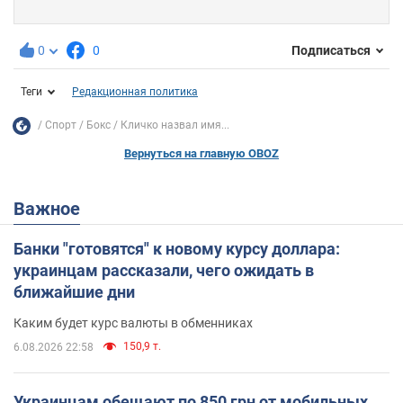
0
0
Подписаться
Теги
Редакционная политика
Спорт
Бокс
Кличко назвал имя...
Вернуться на главную OBOZ
Важное
Банки "готовятся" к новому курсу доллара:
украинцам рассказали, чего ожидать в
ближайшие дни
Каким будет курс валюты в обменниках
150,9 т.
6.08.2026 22:58
Украинцам обещают по 850 грн от мобильных