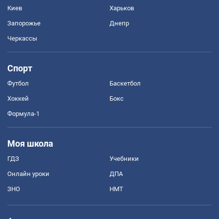
Киев
Харьков
Запорожье
Днепр
Черкассы
Спорт
Футбол
Баскетбол
Хоккей
Бокс
Формула-1
Моя школа
ГДЗ
Учебники
Онлайн уроки
ДПА
ЗНО
НМТ