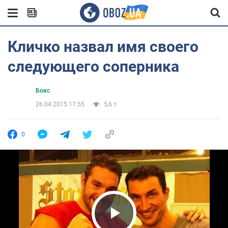
Кличко назвал имя своего
следующего соперника
Бокс
26.04.2015 17:55
5,6 т.
0