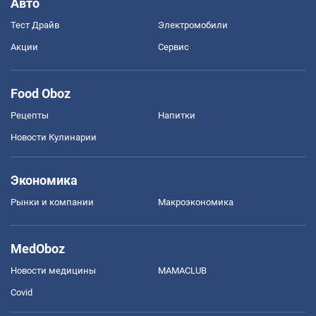
Авто
Тест Драйв
Электромобили
Акции
Сервис
Food Oboz
Рецепты
Напитки
Новости Кулинарии
Экономика
Рынки и компании
Mакроэкономика
MedOboz
Новости медицины
MAMACLUB
Covid