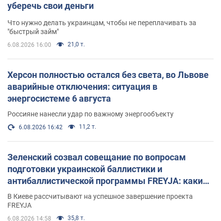
уберечь свои деньги
Что нужно делать украинцам, чтобы не переплачивать за
"быстрый займ"
21,0 т.
6.08.2026 16:00
Херсон полностью остался без света, во Львове
аварийные отключения: ситуация в
энергосистеме 6 августа
Россияне нанесли удар по важному энергообъекту
11,2 т.
6.08.2026 16:42
Зеленский созвал совещание по вопросам
подготовки украинской баллистики и
антибаллистической программы FREYJA: какие
решения готовятся
В Киеве рассчитывают на успешное завершение проекта
FREYJA
35,8 т.
6.08.2026 14:58