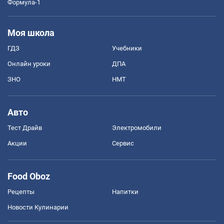
Формула-1
Моя школа
ГДЗ
Учебники
Онлайн уроки
ДПА
ЗНО
НМТ
Авто
Тест Драйв
Электромобили
Акции
Сервис
Food Oboz
Рецепты
Напитки
Новости Кулинарии