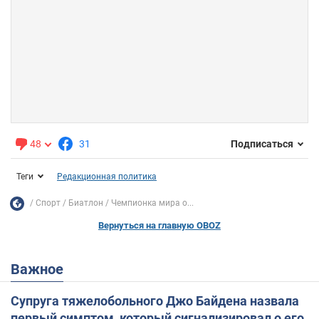
48
31
Подписаться
Теги
Редакционная политика
Спорт
Биатлон
Чемпионка мира о...
Вернуться на главную OBOZ
Важное
Супруга тяжелобольного Джо Байдена назвала
первый симптом, который сигнализировал о его