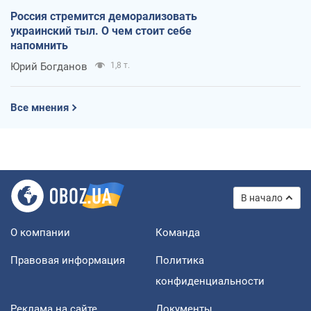
Россия стремится деморализовать
украинский тыл. О чем стоит себе
напомнить
Юрий Богданов
1,8 т.
Все мнения
В начало
О компании
Команда
Правовая информация
Политика
конфиденциальности
Реклама на сайте
Документы