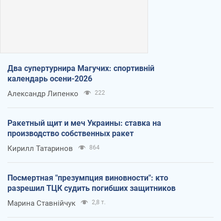
Два супертурнира Магучих: спортивній
календарь осени-2026
Александр Липенко
222
Ракетный щит и меч Украины: ставка на
производство собственных ракет
Кирилл Татаринов
864
Посмертная "презумпция виновности": кто
разрешил ТЦК судить погибших защитников
Марина Ставнійчук
2,8 т.