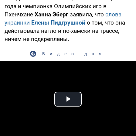
года и чемпионка Олимпийских игр в
Пхенчхане
Ханна Эберг
заявила, что
слова
украинки
Елены Пидгрушной
о том, что она
действовала нагло и по-хамски на трассе,
ничем не подкреплены.
Видео дня
Play Video