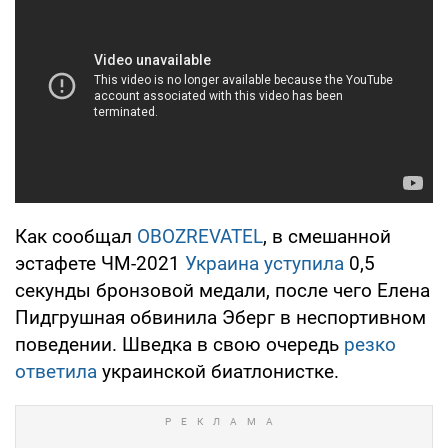
Как сообщал
OBOZREVATEL
, в смешанной
эстафете ЧМ-2021
Украина уступила
0,5
секунды бронзовой медали, после чего Елена
Пидгрушная обвинила Эберг в неспортивном
поведении. Шведка в свою очередь
резко
ответила
украинской биатлонистке.