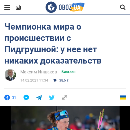
Чемпионка мира о
происшествии с
Пидгрушной: у нее нет
никаких доказательств
Максим Иншаков
Биатлон
14.02.2021 11:34
38,6 т.
31