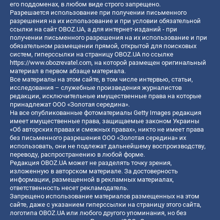
его поддоменах, в любом виде строго запрещено.
Разрешается использование при получении письменного
разрешения на их использование и при условии обязательной
ссылки на сайт OBOZ.UA, а для интернет-изданий - при
получении письменного разрешения на их использование и при
обязательном размещении прямой, открытой для поисковых
систем, гиперссылки на страницу OBOZ.UA по ссылке
https://www.obozrevatel.com
, на которой размещен оригинальный
материал в первом абзаце материала.
Все материалы на этом сайте, в том числе интервью, статьи,
исследования – служебные произведения журналистов
редакции, исключительные имущественные права на которые
принадлежат ООО «Золотая середина».
На все опубликованные фотоматериалы Getty Images редакция
имеет имущественные права, защищаемые законом Украины
«Об авторских правах и смежных правах», никто не имеет права
без письменного разрешения ООО «Золотая середина» их
использовать, они не подлежат дальнейшему воспроизводству,
переводу, распространению в любой форме.
Редакция OBOZ.UA может не разделять точку зрения,
изложенную в авторском материале. За достоверность
информации, размещенной в рекламных материалах,
ответственность несет рекламодатель.
Запрещено использование материалов размещенных на этом
сайте, даже с указанием гиперссылки на страницу этого сайта,
логотипа OBOZ.UA или любого другого упоминания, но без