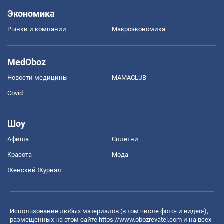
Экономика
Рынки и компании
Mакроэкономика
MedOboz
Новости медицины
MAMACLUB
Covid
Шоу
Афиша
Сплетни
Красота
Мода
Женский Журнал
Использование любых материалов (в том числе фото- и видео-),
размещенных на этом сайте
https://www.obozrevatel.com
и на всех