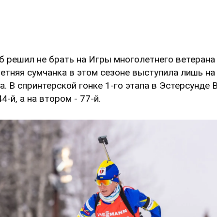
б решил не брать на Игры многолетнего ветерана 
етняя сумчанка в этом сезоне выступила лишь на
а. В спринтерской гонке 1-го этапа в Эстерсунде 
-й, а на втором - 77-й.