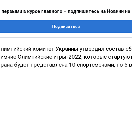
 первыми в курсе главного – подпишитесь на Новини на
Подписаться
лимпийский комитет Украины утвердил состав с
 зимние Олимпийские игры-2022, которые стартую
рана будет представлена 10 спортсменами, по 5 в