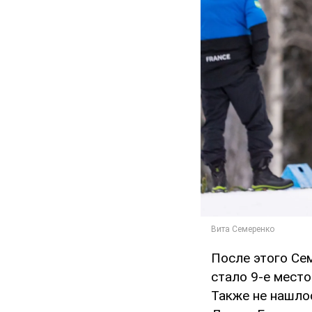
После этого Сем
стало 9-е мест
Также не нашло