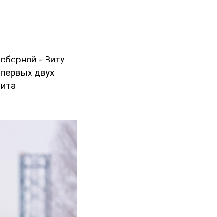
сборной - Виту
 первых двух
Вита