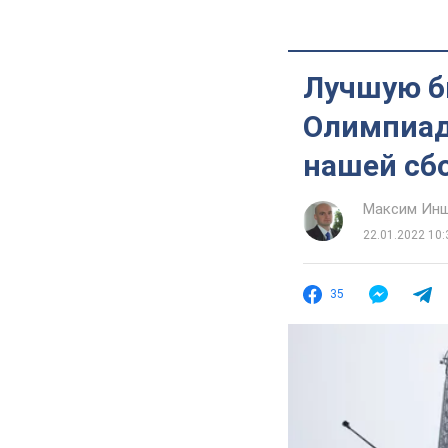
Лучшую б
Олимпиады
нашей сб
Максим Ин
22.01.2022 10:
35