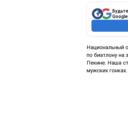
Будьте
Google
Национальный о
по биатлону на
Пекине. Наша ст
мужских гонках.