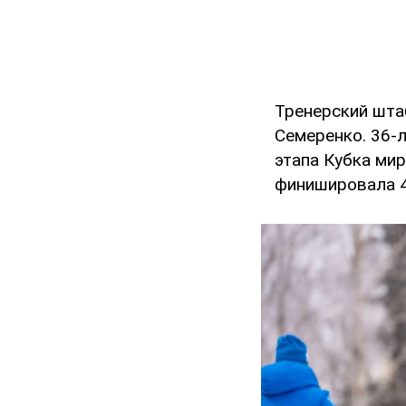
Тренерский шта
Семеренко. 36-л
этапа Кубка мир
финишировала 44