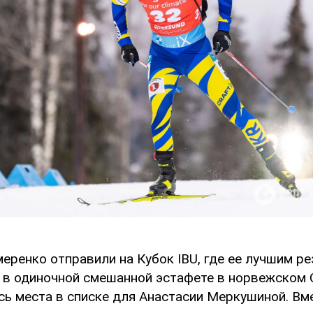
еренко отправили на Кубок IBU, где ее лучшим р
о в одиночной смешанной эстафете в норвежском 
сь места в списке для Анастасии Меркушиной. Вм