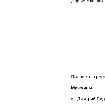
Дарью Блашко.
Полностью рос
Мужчины
Дмитрий Пид