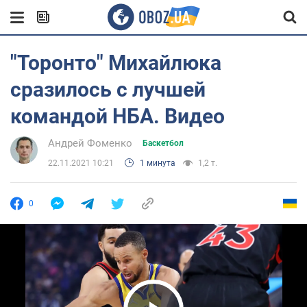
"Торонто" Михайлюка
сразилось с лучшей
командой НБА. Видео
Андрей Фоменко
Баскетбол
22.11.2021 10:21
1 минута
1,2 т.
0