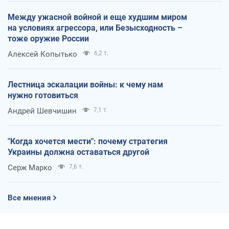
Между ужасной войной и еще худшим миром
на условиях агрессора, или Безысходность –
тоже оружие России
Алексей Копытько
6,2 т.
Лестница эскалации войны: к чему нам
нужно готовиться
Андрей Шевчишин
7,1 т.
"Когда хочется мести": почему стратегия
Украины должна оставаться другой
Серж Марко
7,6 т.
Все мнения