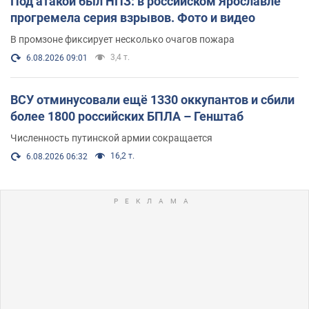
Под атакой был НПЗ: в российском Ярославле
прогремела серия взрывов. Фото и видео
В промзоне фиксирует несколько очагов пожара
3,4 т.
6.08.2026 09:01
ВСУ отминусовали ещё 1330 оккупантов и сбили
более 1800 российских БПЛА – Генштаб
Численность путинской армии сокращается
16,2 т.
6.08.2026 06:32