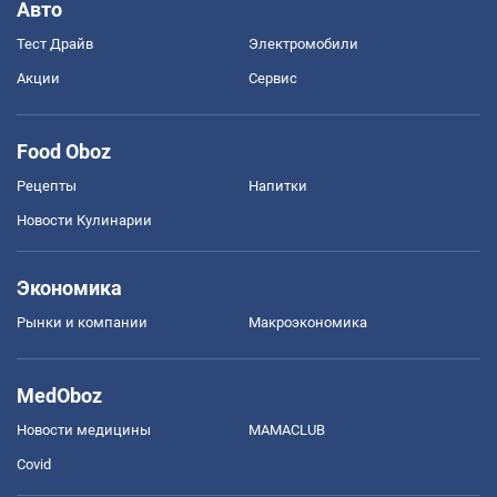
Авто
Тест Драйв
Электромобили
Акции
Сервис
Food Oboz
Рецепты
Напитки
Новости Кулинарии
Экономика
Рынки и компании
Mакроэкономика
MedOboz
Новости медицины
MAMACLUB
Covid