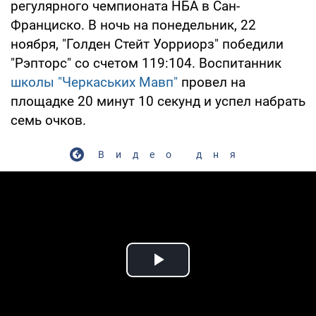
регулярного чемпионата НБА в Сан-
Франциско. В ночь на понедельник, 22
ноября, "Голден Стейт Уорриорз" победили
"Рэпторс" со счетом 119:104. Воспитанник
школы "Черкаських Мавп"
провел на
площадке 20 минут 10 секунд и успел набрать
семь очков.
Видео дня
Play Video