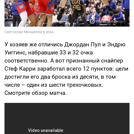
У хозяев же отличись Джордан Пул и Эндрю
Уиггинс, набравшие 33 и 32 очка
соответственно. А вот признанный снайпер
Стеф Карри заработал всего 12 пунктов: цели
достигли его два броска из десяти, в том
числе – один из шести трехочковых.
Смотрите обзор матча.