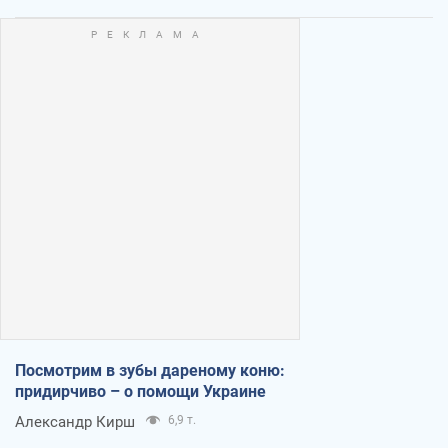
Посмотрим в зубы дареному коню:
придирчиво – о помощи Украине
Александр Кирш
6,9 т.