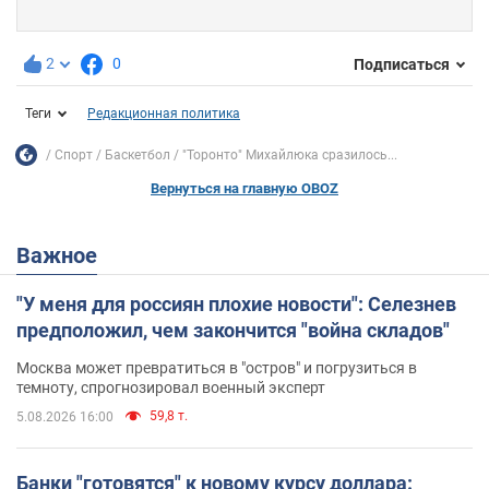
2
0
Подписаться
Теги
Редакционная политика
Спорт
Баскетбол
"Торонто" Михайлюка сразилось...
Вернуться на главную OBOZ
Важное
"У меня для россиян плохие новости": Селезнев
предположил, чем закончится "война складов"
Москва может превратиться в "остров" и погрузиться в
темноту, спрогнозировал военный эксперт
59,8 т.
5.08.2026 16:00
Банки "готовятся" к новому курсу доллара: