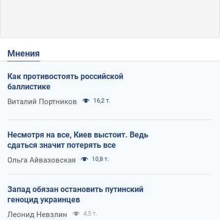
Мнения
Как противостоять российской
баллистике
Виталий Портников
16,2 т.
Несмотря на все, Киев выстоит. Ведь
сдаться значит потерять все
Ольга Айвазовская
10,8 т.
Запад обязан остановить путинский
геноцид украинцев
Леонид Невзлин
4,5 т.