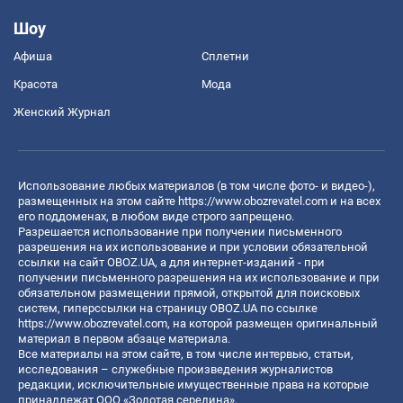
Шоу
Афиша
Сплетни
Красота
Мода
Женский Журнал
Использование любых материалов (в том числе фото- и видео-),
размещенных на этом сайте
https://www.obozrevatel.com
и на всех
его поддоменах, в любом виде строго запрещено.
Разрешается использование при получении письменного
разрешения на их использование и при условии обязательной
ссылки на сайт OBOZ.UA, а для интернет-изданий - при
получении письменного разрешения на их использование и при
обязательном размещении прямой, открытой для поисковых
систем, гиперссылки на страницу OBOZ.UA по ссылке
https://www.obozrevatel.com
, на которой размещен оригинальный
материал в первом абзаце материала.
Все материалы на этом сайте, в том числе интервью, статьи,
исследования – служебные произведения журналистов
редакции, исключительные имущественные права на которые
принадлежат ООО «Золотая середина».