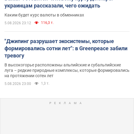
украинцам рассказали, чего ожидать
Каким будет курс валюты в обменниках
116,3 т.
5.08.2026 23:12
"Джипинг разрушает экосистемы, которые
формировались сотни лет": в Greenpeace забили
тревогу
В высокогорье расположены альпийские и субальпийские
луга – редкие природные комплексы, которые формировались
на протяжении сотен лет
1,3 т.
5.08.2026 23:00