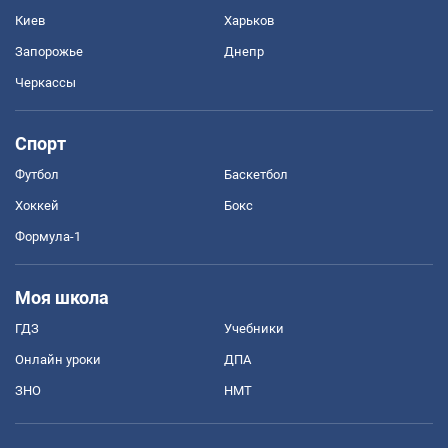
Киев
Харьков
Запорожье
Днепр
Черкассы
Спорт
Футбол
Баскетбол
Хоккей
Бокс
Формула-1
Моя школа
ГДЗ
Учебники
Онлайн уроки
ДПА
ЗНО
НМТ