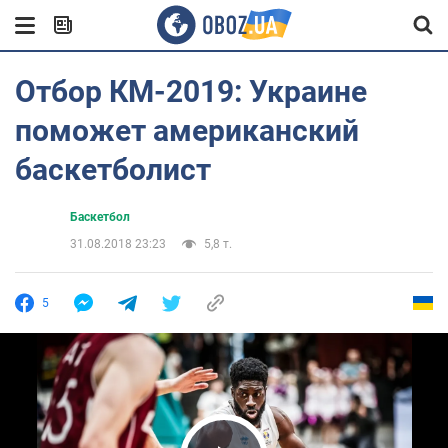
Отбор КМ-2019: Украине
поможет американский
баскетболист
Баскетбол
31.08.2018 23:23
5,8 т.
5