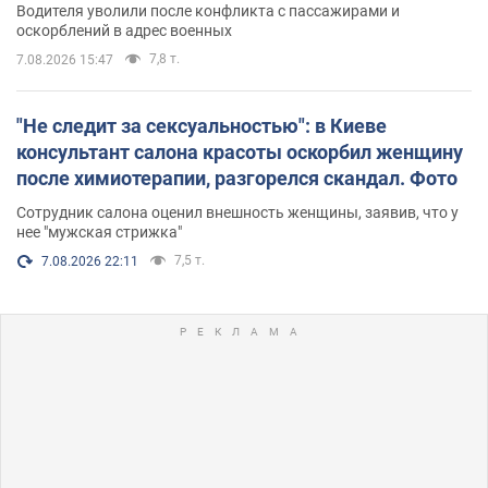
Водителя уволили после конфликта с пассажирами и
оскорблений в адрес военных
7,8 т.
7.08.2026 15:47
"Не следит за сексуальностью": в Киеве
консультант салона красоты оскорбил женщину
после химиотерапии, разгорелся скандал. Фото
Сотрудник салона оценил внешность женщины, заявив, что у
нее "мужская стрижка"
7,5 т.
7.08.2026 22:11