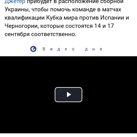
Джетер
прибудет в расположение сборной
Украины, чтобы помочь команде в матчах
квалификации Кубка мира против Испании и
Черногории, которые состоятся 14 и 17
сентября соответственно.
Видео дня
Play Video