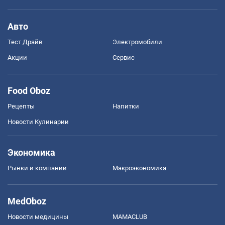
Авто
Тест Драйв
Электромобили
Акции
Сервис
Food Oboz
Рецепты
Напитки
Новости Кулинарии
Экономика
Рынки и компании
Mакроэкономика
MedOboz
Новости медицины
MAMACLUB