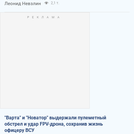
Леонид Невзлин
2,1 т.
"Варта" и "Новатор" выдержали пулеметный
обстрел и удар FPV-дрона, сохранив жизнь
офицеру ВСУ