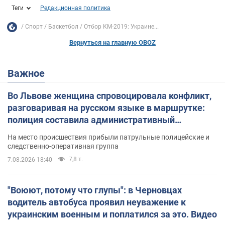
Теги
Редакционная политика
Спорт
Баскетбол
Отбор КМ-2019: Украине...
Вернуться на главную OBOZ
Важное
Во Львове женщина спровоцировала конфликт,
разговаривая на русском языке в маршрутке:
полиция составила административный
протокол. Видео
На место происшествия прибыли патрульные полицейские и
следственно-оперативная группа
7,8 т.
7.08.2026 18:40
"Воюют, потому что глупы": в Черновцах
водитель автобуса проявил неуважение к
украинским военным и поплатился за это. Видео