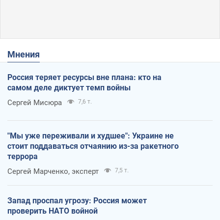
Мнения
Россия теряет ресурсы вне плана: кто на
самом деле диктует темп войны
Сергей Мисюра
7,6 т.
"Мы уже переживали и худшее": Украине не
стоит поддаваться отчаянию из-за ракетного
террора
Сергей Марченко, эксперт
7,5 т.
Запад проспал угрозу: Россия может
проверить НАТО войной