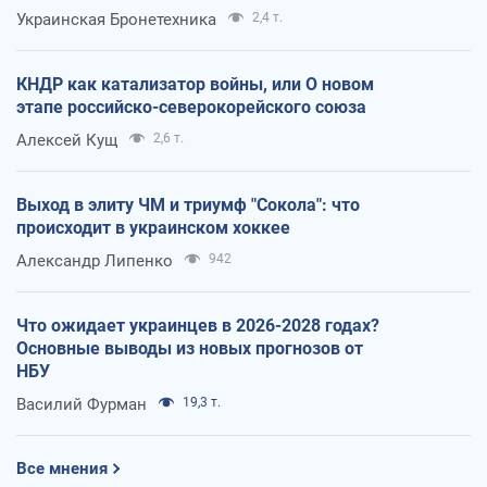
Украинская Бронетехника
2,4 т.
КНДР как катализатор войны, или О новом
этапе российско-северокорейского союза
Алексей Кущ
2,6 т.
Выход в элиту ЧМ и триумф "Сокола": что
происходит в украинском хоккее
Александр Липенко
942
Что ожидает украинцев в 2026-2028 годах?
Основные выводы из новых прогнозов от
НБУ
Василий Фурман
19,3 т.
Все мнения