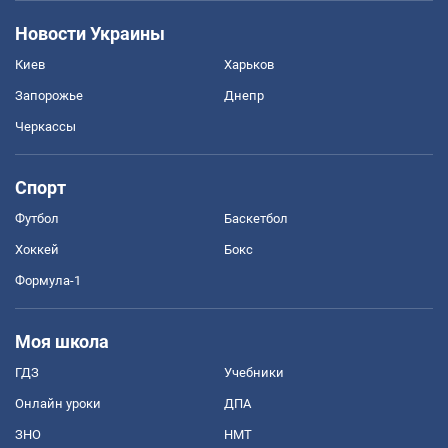
Новости Украины
Киев
Харьков
Запорожье
Днепр
Черкассы
Спорт
Футбол
Баскетбол
Хоккей
Бокс
Формула-1
Моя школа
ГДЗ
Учебники
Онлайн уроки
ДПА
ЗНО
НМТ