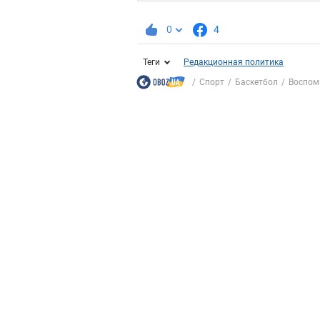
0
4
Теги
Редакционная политика
Спорт
Баскетбол
Воспоми