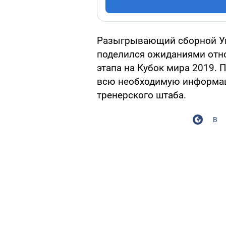
Разыгрывающий сборной У
поделился ожиданиями отно
этапа на Кубок мира 2019. 
всю необходимую информац
тренерского штаба.
В