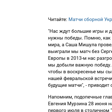
Читайте:
Матчи сборной Ук
"Нас ждут большие игры и 
нужны победы. Помню, как
мира, а Саша Мишула прове
выиграли мы матч без Серг
Европы в 2013-м нас разгр
мы добыли важную победу. Та
чтобы в воскресенье мы сыг
нашей февральской встречи
будущие матчи", - приводит
Напомним, подопечные гла
Евгения Мурзина 28 июня н
первого июля в столичном "