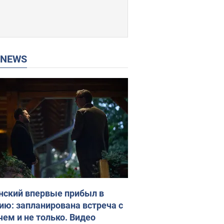
P NEWS
нский впервые прибыл в
ию: запланирована встреча с
чем и не только. Видео