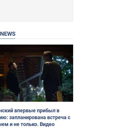
P NEWS
нский впервые прибыл в
ию: запланирована встреча с
чем и не только. Видео