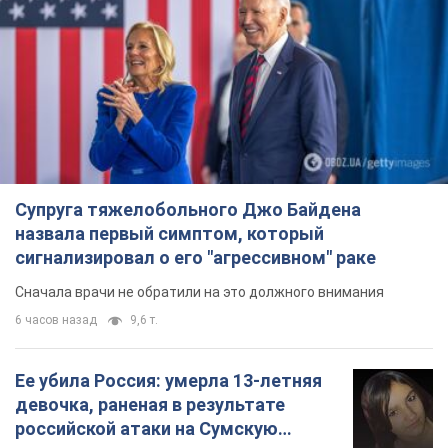
Супруга тяжелобольного Джо Байдена
назвала первый симптом, который
сигнализировал о его "агрессивном" раке
Сначала врачи не обратили на это должного внимания
6 часов назад
9,6 т.
Ее убила Россия: умерла 13-летняя
девочка, раненая в результате
российской атаки на Сумскую