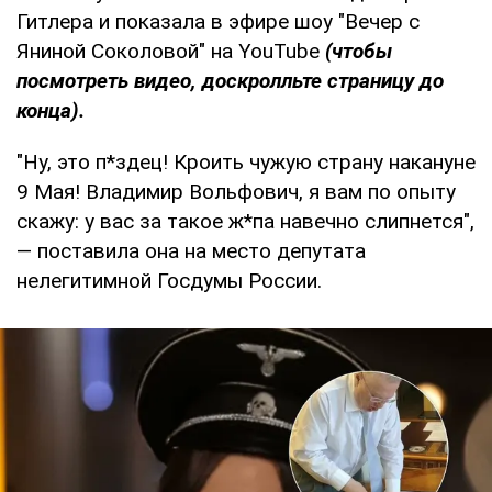
Гитлера и показала в эфире шоу "Вечер с
Яниной Соколовой" на YouTube
(чтобы
посмотреть видео, доскролльте страницу до
конца).
"Ну, это п*здец! Кроить чужую страну накануне
9 Мая! Владимир Вольфович, я вам по опыту
скажу: у вас за такое ж*па навечно слипнется",
— поставила она на место депутата
нелегитимной Госдумы России.