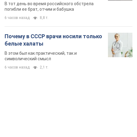
область. Фото
В тот день во время российского обстрела
погибли ее брат, отчим и бабушка
6 часов назад
8,8 т.
Почему в СССР врачи носили только
белые халаты
В этом был как практический, так и
символический смысл
6 часов назад
2,1 т.