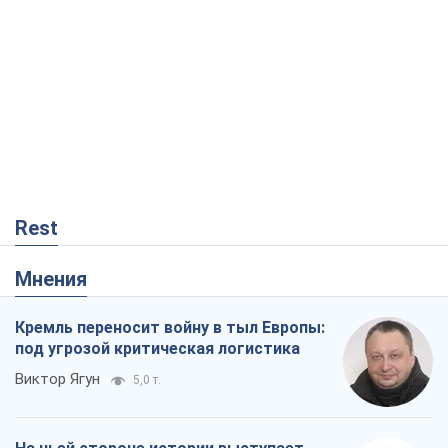
Rest
Мнения
Кремль переносит войну в тыл Европы:
под угрозой критическая логистика
Виктор Ягун
5,0 т.