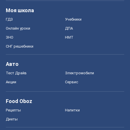
Моя школа
ГДЗ
Учебники
Онлайн уроки
ДПА
ЗНО
НМТ
СНГ решебники
Авто
Тест Драйв
Электромобили
Акции
Сервис
Food Oboz
Рецепты
Напитки
Диеты