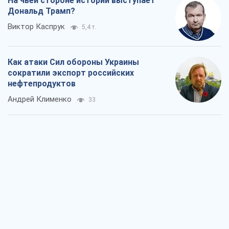
На чьей стороне истории выступает
Дональд Трамп?
Виктор Каспрук
5,4 т.
Как атаки Сил обороны Украины
сократили экспорт российских
нефтепродуктов
Андрей Клименко
33