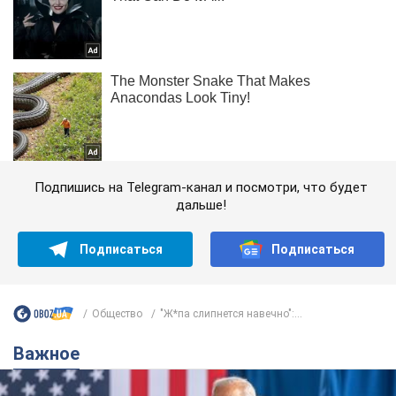
Подпишись на Telegram-канал и посмотри, что будет
дальше!
Подписаться
Подписаться
Общество
"Ж*па слипнется навечно":...
Важное