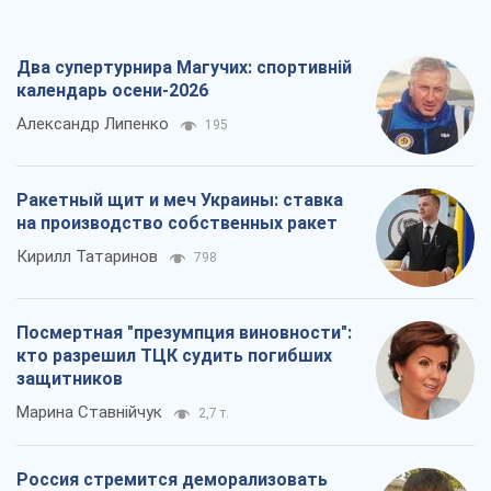
Два супертурнира Магучих: спортивній
календарь осени-2026
Александр Липенко
195
Ракетный щит и меч Украины: ставка
на производство собственных ракет
Кирилл Татаринов
798
Посмертная "презумпция виновности":
кто разрешил ТЦК судить погибших
защитников
Марина Ставнійчук
2,7 т.
Россия стремится деморализовать