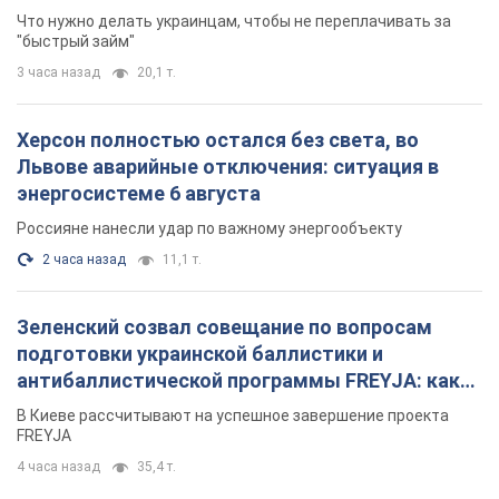
Что нужно делать украинцам, чтобы не переплачивать за
"быстрый займ"
3 часа назад
20,1 т.
Херсон полностью остался без света, во
Львове аварийные отключения: ситуация в
энергосистеме 6 августа
Россияне нанесли удар по важному энергообъекту
2 часа назад
11,1 т.
Зеленский созвал совещание по вопросам
подготовки украинской баллистики и
антибаллистической программы FREYJA: какие
решения готовятся
В Киеве рассчитывают на успешное завершение проекта
FREYJA
4 часа назад
35,4 т.