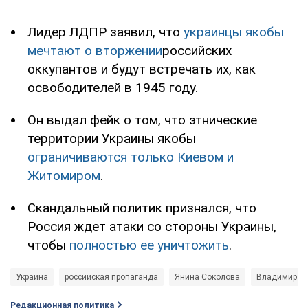
Лидер ЛДПР заявил, что
украинцы якобы
мечтают о вторжении
российских
оккупантов и будут встречать их, как
освободителей в 1945 году.
Он выдал фейк о том, что этнические
территории Украины якобы
ограничиваются только Киевом и
Житомиром
.
Скандальный политик признался, что
Россия ждет атаки со стороны Украины,
чтобы
полностью ее уничтожить
.
Украина
российская пропаганда
Янина Соколова
Владимир Ж
Редакционная политика