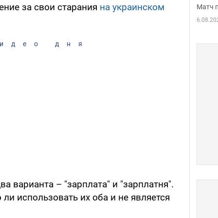
ение за свои старания
на украинском
Матч 
6.08.20
идео дня
а варианта – "зарплата" и "зарплатня".
ли использовать их оба и не является