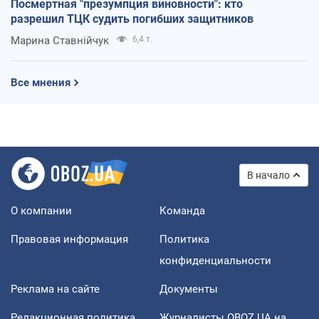
Посмертная "презумпция виновности": кто
разрешил ТЦК судить погибших защитников
Марина Ставнійчук
6,4 т.
Все мнения
В начало
О компании
Команда
Правовая информация
Политика
конфиденциальности
Реклама на сайте
Документы
Редакционная политика
Журналисты OBOZ.UA на