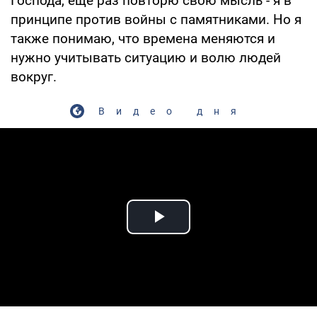
Господа, ещё раз повторю свою мысль - я в
принципе против войны с памятниками. Но я
также понимаю, что времена меняются и
нужно учитывать ситуацию и волю людей
вокруг.
Видео дня
Play Video