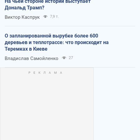
На чьей стороне истории выступает
Дональд Трамп?
Виктор Каспрук
7,9 т.
О запланированной вырубке более 600
деревьев и теплотрассе: что происходит на
Теремках в Киеве
Владислав Самойленко
27