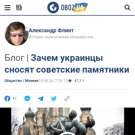
Александр Флинт
Историк, политический обозреватель
Блог |
Зачем украинцы
сносят советские памятники
Общество / Мнения
18.08.2017 20:12
41,1 т.
41