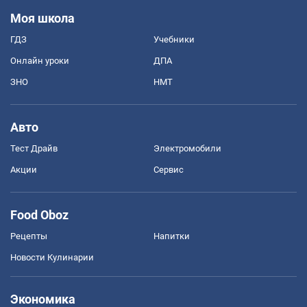
Моя школа
ГДЗ
Учебники
Онлайн уроки
ДПА
ЗНО
НМТ
Авто
Тест Драйв
Электромобили
Акции
Сервис
Food Oboz
Рецепты
Напитки
Новости Кулинарии
Экономика