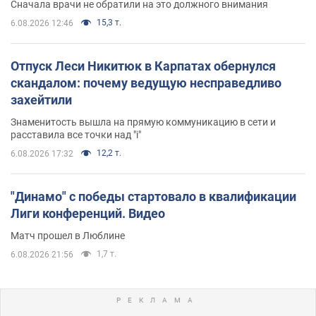
Сначала врачи не обратили на это должного внимания
15,3 т.
6.08.2026 12:46
Отпуск Леси Никитюк в Карпатах обернулся
скандалом: почему ведущую несправедливо
захейтили
Знаменитость вышла на прямую коммуникацию в сети и
расставила все точки над "i"
12,2 т.
6.08.2026 17:32
"Динамо" с победы стартовало в квалификации
Лиги конференций. Видео
Матч прошел в Люблине
1,7 т.
6.08.2026 21:56