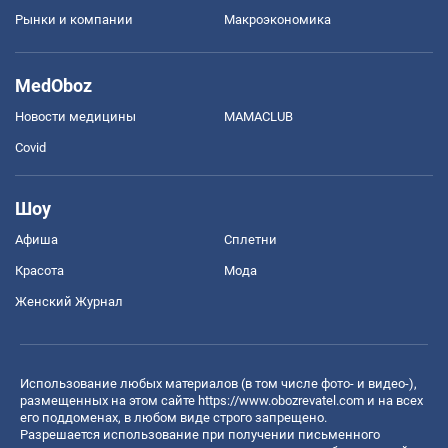
Рынки и компании
Mакроэкономика
MedOboz
Новости медицины
MAMACLUB
Covid
Шоу
Афиша
Сплетни
Красота
Мода
Женский Журнал
Использование любых материалов (в том числе фото- и видео-),
размещенных на этом сайте
https://www.obozrevatel.com
и на всех
его поддоменах, в любом виде строго запрещено.
Разрешается использование при получении письменного