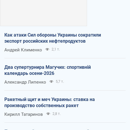
Как атаки Сил обороны Украины сократили
экспорт российских нефтепродуктов
Андрей Клименко
2,1 т.
Два супертурнира Магучих: спортивній
календарь осени-2026
Александр Липенко
5,7 т.
Ракетный щит и меч Украины: ставка на
производство собственных ракет
Кирилл Татаринов
2,8 т.