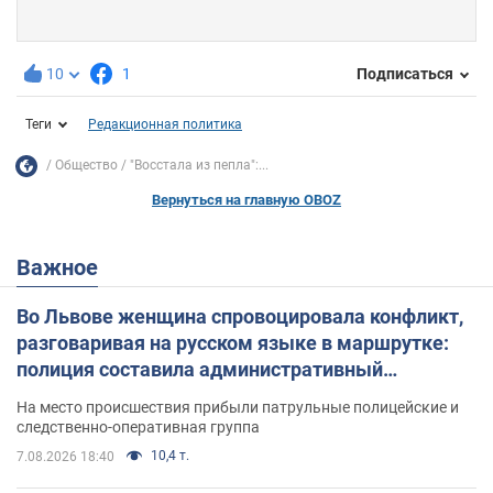
10
1
Подписаться
Теги
Редакционная политика
Общество
"Восстала из пепла":...
Вернуться на главную OBOZ
Важное
Во Львове женщина спровоцировала конфликт,
разговаривая на русском языке в маршрутке:
полиция составила административный
протокол. Видео
На место происшествия прибыли патрульные полицейские и
следственно-оперативная группа
10,4 т.
7.08.2026 18:40