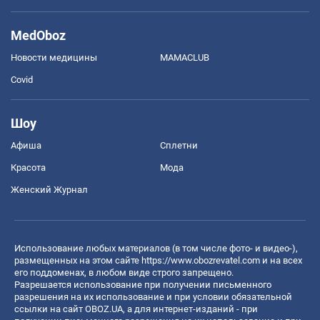
MedOboz
Новости медицины
MAMACLUB
Covid
Шоу
Афиша
Сплетни
Красота
Мода
Женский Журнал
Использование любых материалов (в том числе фото- и видео-),
размещенных на этом сайте
https://www.obozrevatel.com
и на всех
его поддоменах, в любом виде строго запрещено.
Разрешается использование при получении письменного
разрешения на их использование и при условии обязательной
ссылки на сайт OBOZ.UA, а для интернет-изданий - при