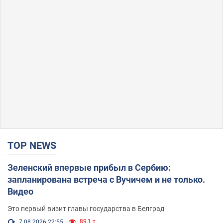
TOP NEWS
Зеленский впервые прибыл в Сербию:
запланирована встреча с Вучичем и не только.
Видео
Это первый визит главы государства в Белград
89,1 т.
7.08.2026 22:55