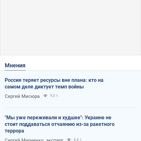
Мнения
Россия теряет ресурсы вне плана: кто на
самом деле диктует темп войны
Сергей Мисюра
9,0 т.
"Мы уже переживали и худшее": Украине не
стоит поддаваться отчаянию из-за ракетного
террора
Сергей Марченко, эксперт
8,4 т.