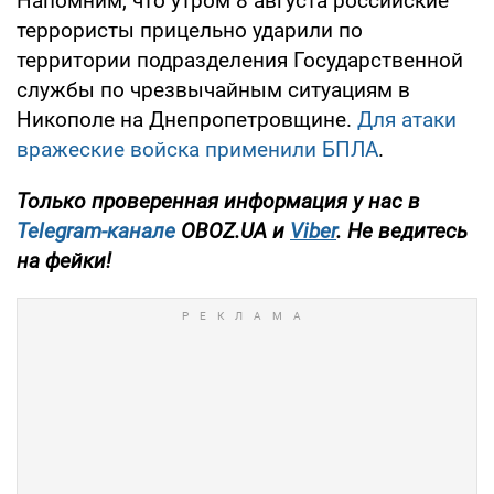
Напомним, что утром 8 августа российские
террористы прицельно ударили по
территории подразделения Государственной
службы по чрезвычайным ситуациям в
Никополе на Днепропетровщине.
Для атаки
вражеские войска применили БПЛА
.
Только проверенная информация у нас в
Telegram-канале
OBOZ.UA и
Viber
. Не ведитесь
на фейки!