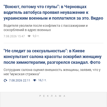
"Воюют, потому что глупы": в Черновцах
водитель автобуса проявил неуважение к
украинским военным и поплатился за это. Видео
Водителя уволили после конфликта с пассажирами и
оскорблений в адрес военных
9,0 т.
7.08.2026 15:47
"Не следит за сексуальностью": в Киеве
консультант салона красоты оскорбил женщину
после химиотерапии, разгорелся скандал. Фото
Сотрудник салона оценил внешность женщины, заявив, что у
нее "мужская стрижка"
16,1 т.
7.08.2026 22:11