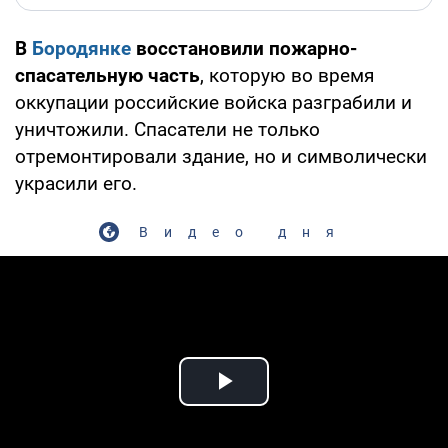
В
Бородянке
восстановили пожарно-
спасательную часть
, которую во время
оккупации российские войска разграбили и
уничтожили. Спасатели не только
отремонтировали здание, но и символически
украсили его.
Видео дня
Play Video