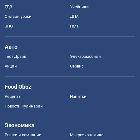
ГДЗ
Учебники
Онлайн уроки
ДПА
ЗНО
НМТ
Авто
Тест Драйв
Электромобили
Акции
Сервис
Food Oboz
Рецепты
Напитки
Новости Кулинарии
Экономика
Рынки и компании
Mакроэкономика