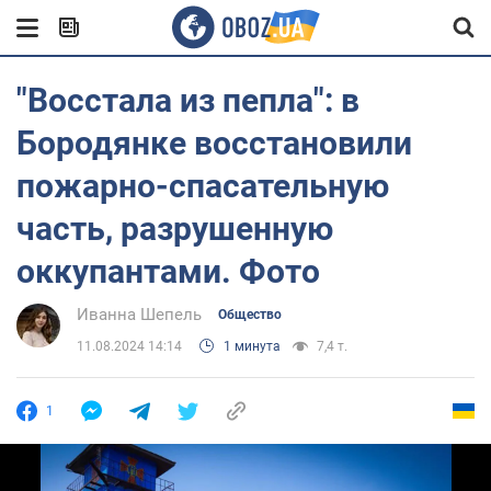
"Восстала из пепла": в
Бородянке восстановили
пожарно-спасательную
часть, разрушенную
оккупантами. Фото
Иванна Шепель
Общество
11.08.2024 14:14
1 минута
7,4 т.
1