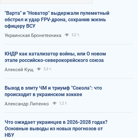
"Варта" и "Новатор" выдержали пулеметный
обстрел и удар FPV-дрона, сохранив жизнь
офицеру ВСУ
Украинская Бронетехника
3,2 т.
КНДР как катализатор войны, или О новом
этапе российско-северокорейского союза
Алексей Кущ
3,3 т.
Выход в элиту ЧМ и триумф "Сокола": что
происходит в украинском хоккее
Александр Липенко
1,2 т.
Что ожидает украинцев в 2026-2028 годах?
Основные выводы из новых прогнозов от
НБУ