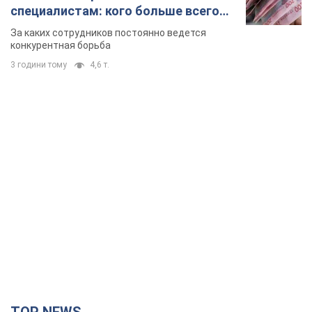
специалистам: кого больше всего
не хватает на рынке труда
За каких сотрудников постоянно ведется
конкурентная борьба
3 години тому
4,6 т.