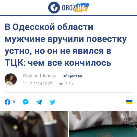
В Одесской области
мужчине вручили повестку
устно, но он не явился в
ТЦК: чем все кончилось
Иванна Шепель
Общество
11.12.2024 12:27
2,3 т.
0