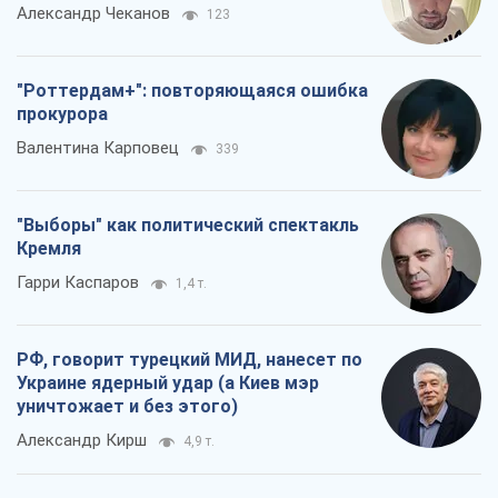
Александр Чеканов
123
"Роттердам+": повторяющаяся ошибка
прокурора
Валентина Карповец
339
"Выборы" как политический спектакль
Кремля
Гарри Каспаров
1,4 т.
РФ, говорит турецкий МИД, нанесет по
Украине ядерный удар (а Киев мэр
уничтожает и без этого)
Александр Кирш
4,9 т.