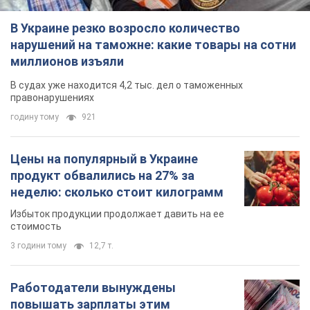
В Украине резко возросло количество
нарушений на таможне: какие товары на сотни
миллионов изъяли
В судах уже находится 4,2 тыс. дел о таможенных
правонарушениях
годину тому
921
Цены на популярный в Украине
продукт обвалились на 27% за
неделю: сколько стоит килограмм
Избыток продукции продолжает давить на ее
стоимость
3 години тому
12,7 т.
Работодатели вынуждены
повышать зарплаты этим