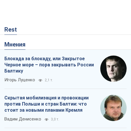
Rest
Мнения
Блокада за блокаду, или Закрытое
Черное море – пора закрывать России
Балтику
Игорь Луценко
2,1 т.
Скрытая мобилизация и провокации
против Польши и стран Балтии: что
стоит за новыми планами Кремля
Вадим Денисенко
3,0 т.