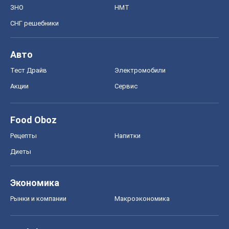
ЗНО
НМТ
СНГ решебники
Авто
Тест Драйв
Электромобили
Акции
Сервис
Food Oboz
Рецепты
Напитки
Диеты
Экономика
Рынки и компании
Mакроэкономика