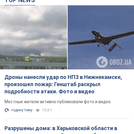
TOP NEWS
Дроны нанесли удар по НПЗ в Нижнекамске,
произошел пожар: Генштаб раскрыл
подробности атаки. Фото и видео
Местные жители активно публиковали фото и видео
годину тому
10,8 т.
Разрушены дома: в Харьковской области в