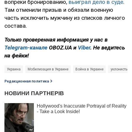
вопреки бронированию,
выиграл дело в суде
.
Там отменили призыв и обязали военную
часть исключить мужчину из списков личного
состава.
Только проверенная информация у нас в
Telegram-канале
OBOZ.UA и
Viber
. Не ведитесь
на фейки!
Украина
Мобилизация в Украине
Война в Украине
уклонисты
Редакционная политика