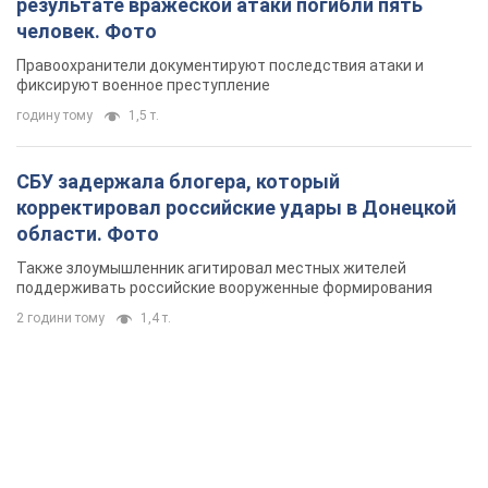
результате вражеской атаки погибли пять
человек. Фото
Правоохранители документируют последствия атаки и
фиксируют военное преступление
годину тому
1,5 т.
СБУ задержала блогера, который
корректировал российские удары в Донецкой
области. Фото
Также злоумышленник агитировал местных жителей
поддерживать российские вооруженные формирования
2 години тому
1,4 т.