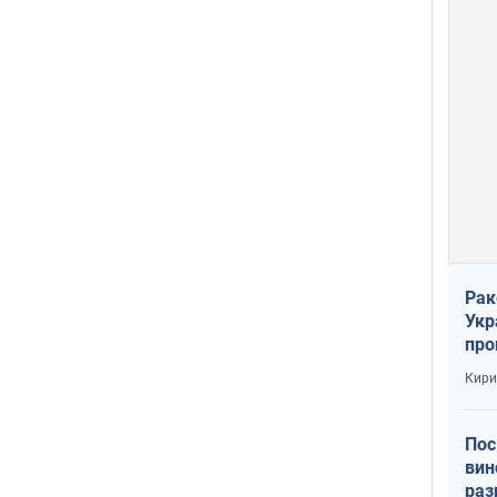
Рак
Укр
про
соб
Кири
Пос
вин
раз