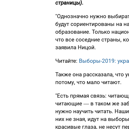
страницы).
"Однозначно нужно выбират
будут сориентированы на н
образование. Только нацио
что все соседние страны, к
заявила Ницой.
Читайте:
Выборы-2019: укра
Также она рассказала, что 
потому, что мало читают.
"Есть прямая связь: читающ
читающие ― в таком же заб
нужно научить читать. Наши 
них не зная, идут на выборы
красивые глаза, не несут п