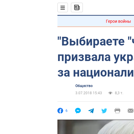
Герои войны
"Выбираете "
призвала укр
за национал
Общество
3.07.2018 15:43
8,3 т.
6