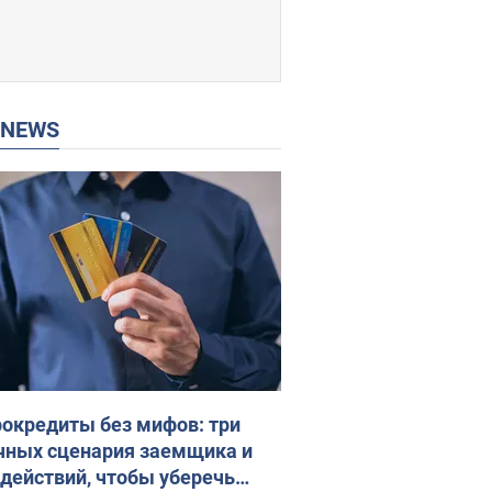
P NEWS
окредиты без мифов: три
чных сценария заемщика и
 действий, чтобы уберечь