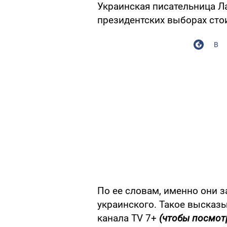
Украинская писательница Ла
президентских выборах стои
В
По ее словам, именно они з
украинского. Такое высказ
канала TV 7+
(чтобы посмот