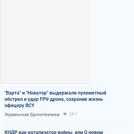
"Варта" и "Новатор" выдержали пулеметный
обстрел и удар FPV-дрона, сохранив жизнь
офицеру ВСУ
Украинская Бронетехника
2,8 т.
КНДР как катализатор войны, или О новом