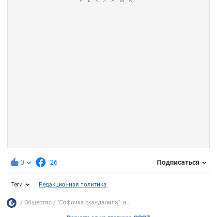
0
26
Подписаться
Теги
Редакционная политика
Общество
"Софочка скандалила": в...