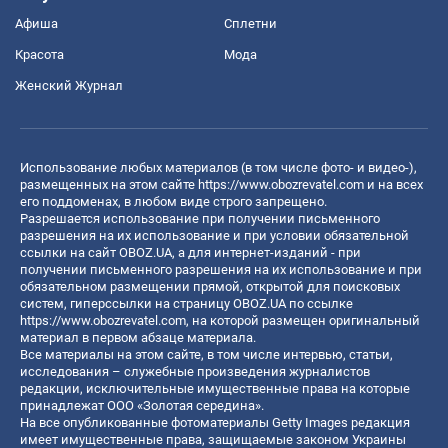
Афиша
Сплетни
Красота
Мода
Женский Журнал
Использование любых материалов (в том числе фото- и видео-),
размещенных на этом сайте
https://www.obozrevatel.com
и на всех
его поддоменах, в любом виде строго запрещено.
Разрешается использование при получении письменного
разрешения на их использование и при условии обязательной
ссылки на сайт OBOZ.UA, а для интернет-изданий - при
получении письменного разрешения на их использование и при
обязательном размещении прямой, открытой для поисковых
систем, гиперссылки на страницу OBOZ.UA по ссылке
https://www.obozrevatel.com
, на которой размещен оригинальный
материал в первом абзаце материала.
Все материалы на этом сайте, в том числе интервью, статьи,
исследования – служебные произведения журналистов
редакции, исключительные имущественные права на которые
принадлежат ООО «Золотая середина».
На все опубликованные фотоматериалы Getty Images редакция
имеет имущественные права, защищаемые законом Украины