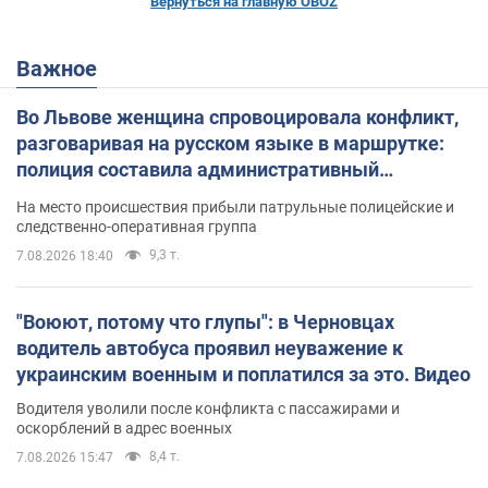
Вернуться на главную OBOZ
Важное
Во Львове женщина спровоцировала конфликт,
разговаривая на русском языке в маршрутке:
полиция составила административный
протокол. Видео
На место происшествия прибыли патрульные полицейские и
следственно-оперативная группа
9,3 т.
7.08.2026 18:40
"Воюют, потому что глупы": в Черновцах
водитель автобуса проявил неуважение к
украинским военным и поплатился за это. Видео
Водителя уволили после конфликта с пассажирами и
оскорблений в адрес военных
8,4 т.
7.08.2026 15:47