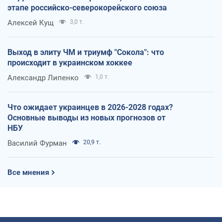
этапе российско-северокорейского союза
Алексей Кущ
3,0 т.
Выход в элиту ЧМ и триумф "Сокола": что
происходит в украинском хоккее
Александр Липенко
1,0 т.
Что ожидает украинцев в 2026-2028 годах?
Основные выводы из новых прогнозов от
НБУ
Василий Фурман
20,9 т.
Все мнения