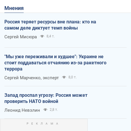
Мнения
Россия теряет ресурсы вне плана: кто на
самом деле диктует темп войны
Сергей Мисюра
8,4 т.
"Мы уже переживали и худшее": Украине не
стоит поддаваться отчаянию из-за ракетного
террора
Сергей Марченко, эксперт
8,0 т.
Запад проспал угрозу: Россия может
проверить НАТО войной
Леонид Невзлин
2,8 т.