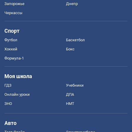
Запорожье
Днепр
Черкассы
Спорт
Футбол
Баскетбол
Хоккей
Бокс
Формула-1
Моя школа
ГДЗ
Учебники
Онлайн уроки
ДПА
ЗНО
НМТ
Авто