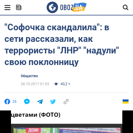
"Софочка скандалила": в
сети рассказали, как
террористы "ЛНР" "надули"
свою поклонницу
Общество
28.10.2017 01:05
40,2 т.
26