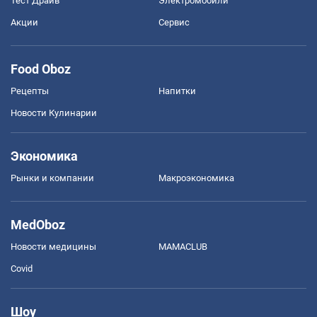
Тест Драйв
Электромобили
Акции
Сервис
Food Oboz
Рецепты
Напитки
Новости Кулинарии
Экономика
Рынки и компании
Mакроэкономика
MedOboz
Новости медицины
MAMACLUB
Covid
Шоу