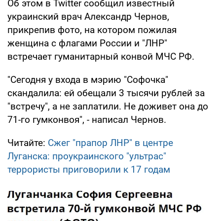
Об этом в Twitter сообщил известный
украинский врач Александр Чернов,
прикрепив фото, на котором пожилая
женщина с флагами России и "ЛНР"
встречает гуманитарный конвой МЧС РФ.
"Сегодня у входа в мэрию "Софочка"
скандалила: ей обещали 3 тысячи рублей за
"встречу", а не заплатили. Не доживет она до
71-го гумконвоя", - написал Чернов.
Читайте:
Сжег "прапор ЛНР" в центре
Луганска: проукраинского "ультрас"
террористы приговорили к 17 годам