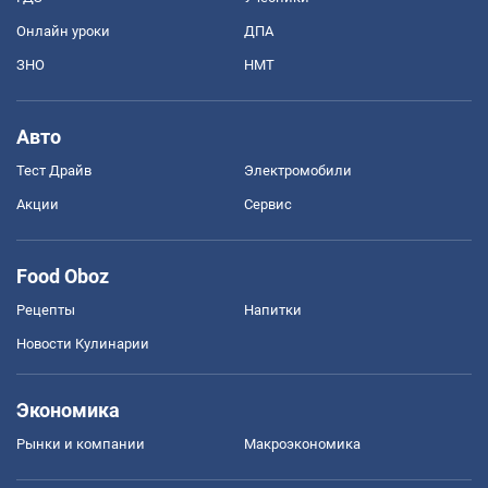
Онлайн уроки
ДПА
ЗНО
НМТ
Авто
Тест Драйв
Электромобили
Акции
Сервис
Food Oboz
Рецепты
Напитки
Новости Кулинарии
Экономика
Рынки и компании
Mакроэкономика