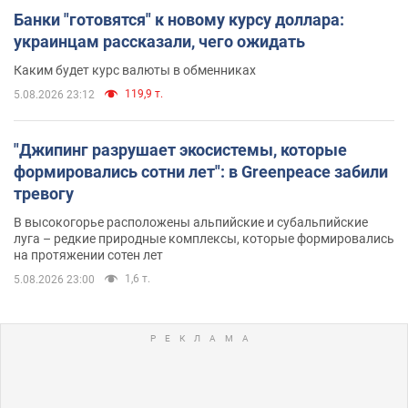
Банки "готовятся" к новому курсу доллара:
украинцам рассказали, чего ожидать
Каким будет курс валюты в обменниках
119,9 т.
5.08.2026 23:12
"Джипинг разрушает экосистемы, которые
формировались сотни лет": в Greenpeace забили
тревогу
В высокогорье расположены альпийские и субальпийские
луга – редкие природные комплексы, которые формировались
на протяжении сотен лет
1,6 т.
5.08.2026 23:00