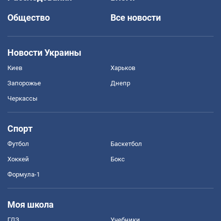
Общество
Все новости
Новости Украины
Киев
Харьков
Запорожье
Днепр
Черкассы
Спорт
Футбол
Баскетбол
Хоккей
Бокс
Формула-1
Моя школа
ГДЗ
Учебники