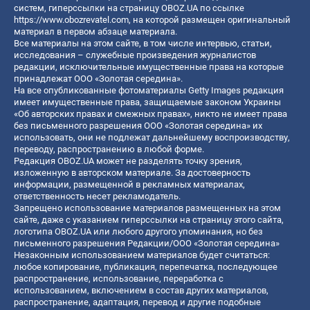
систем, гиперссылки на страницу OBOZ.UA по ссылке
https://www.obozrevatel.com
, на которой размещен оригинальный
материал в первом абзаце материала.
Все материалы на этом сайте, в том числе интервью, статьи,
исследования – служебные произведения журналистов
редакции, исключительные имущественные права на которые
принадлежат ООО «Золотая середина».
На все опубликованные фотоматериалы Getty Images редакция
имеет имущественные права, защищаемые законом Украины
«Об авторских правах и смежных правах», никто не имеет права
без письменного разрешения ООО «Золотая середина» их
использовать, они не подлежат дальнейшему воспроизводству,
переводу, распространению в любой форме.
Редакция OBOZ.UA может не разделять точку зрения,
изложенную в авторском материале. За достоверность
информации, размещенной в рекламных материалах,
ответственность несет рекламодатель.
Запрещено использование материалов размещенных на этом
сайте, даже с указанием гиперссылки на страницу этого сайта,
логотипа OBOZ.UA или любого другого упоминания, но без
письменного разрешения Редакции/ООО «Золотая середина»
Незаконным использованием материалов будет считаться:
любое копирование, публикация, перепечатка, последующее
распространение, использование, переработка с
использованием, включением в состав других материалов,
распространение, адаптация, перевод и другие подобные