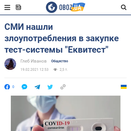
СМИ нашли
злоупотребления в закупке
тест-системы "Еквитест"
Глеб Иванов
Общество
19.02.2021 12:53
2,5 т.
0