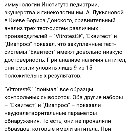
иммунологии Института педиатрии,
акушерства и гинекологии им. А. Лукьяновой
в Киеве Бориса Донского, сравнительный
анализ трех тест-систем различных
производителей – "Vitrotest®", "Еквитест" и
"Диапроф" показал, что закупленные тест-
системы "Еквитест" имеют довольно низкую
достоверность. При анализе наличия антител,
они смогли уловить лишь 9 из 15
положительных результатов.
"Vitrotest®" "поймал" все образцы
контрольных сывороток. Оба другие наборы
– "Еквитест" и "Диапроф" – показали
неудовлетворительные параметры
обнаружения. То есть, они не проявляли
образцов, которые имели антитела. При