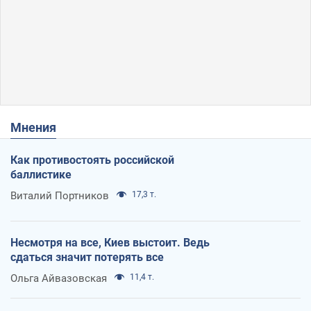
Мнения
Как противостоять российской
баллистике
Виталий Портников
17,3 т.
Несмотря на все, Киев выстоит. Ведь
сдаться значит потерять все
Ольга Айвазовская
11,4 т.