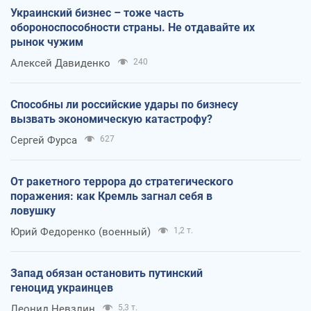
Украинский бизнес – тоже часть
обороноспособности страны. Не отдавайте их
рынок чужим
Алексей Давиденко
240
Способны ли российские удары по бизнесу
вызвать экономическую катастрофу?
Сергей Фурса
627
От ракетного террора до стратегического
поражения: как Кремль загнал себя в
ловушку
Юрий Федоренко (военный)
1,2 т.
Запад обязан остановить путинский
геноцид украинцев
Леонид Невзлин
5,3 т.