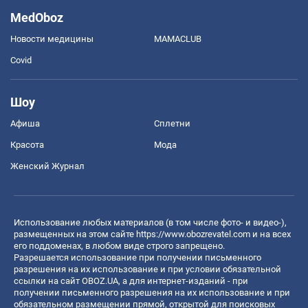
MedOboz
Новости медицины
MAMACLUB
Covid
Шоу
Афиша
Сплетни
Красота
Мода
Женский Журнал
Использование любых материалов (в том числе фото- и видео-),
размещенных на этом сайте
https://www.obozrevatel.com
и на всех
его поддоменах, в любом виде строго запрещено.
Разрешается использование при получении письменного
разрешения на их использование и при условии обязательной
ссылки на сайт OBOZ.UA, а для интернет-изданий - при
получении письменного разрешения на их использование и при
обязательном размещении прямой, открытой для поисковых