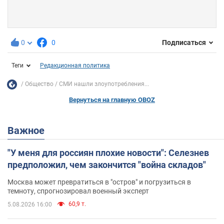
0
0
Подписаться
Теги
Редакционная политика
Общество
СМИ нашли злоупотребления...
Вернуться на главную OBOZ
Важное
"У меня для россиян плохие новости": Селезнев
предположил, чем закончится "война складов"
Москва может превратиться в "остров" и погрузиться в
темноту, спрогнозировал военный эксперт
60,9 т.
5.08.2026 16:00