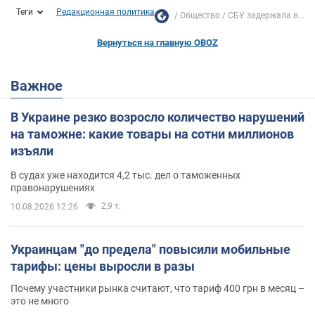
Теги
Редакционная политика
Общество
СБУ задержала в...
Вернуться на главную OBOZ
Важное
В Украине резко возросло количество нарушений
на таможне: какие товары на сотни миллионов
изъяли
В судах уже находится 4,2 тыс. дел о таможенных
правонарушениях
2,9 т.
10.08.2026 12:26
Украинцам "до предела" повысили мобильные
тарифы: цены выросли в разы
Почему участники рынка считают, что тариф 400 грн в месяц –
это не много