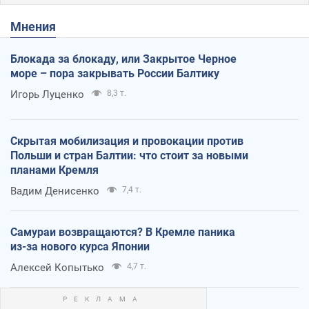
Мнения
Блокада за блокаду, или Закрытое Черное
море – пора закрывать России Балтику
Игорь Луценко
8,3 т.
Скрытая мобилизация и провокации против
Польши и стран Балтии: что стоит за новыми
планами Кремля
Вадим Денисенко
7,4 т.
Самураи возвращаются? В Кремле паника
из-за нового курса Японии
Алексей Копытько
4,7 т.