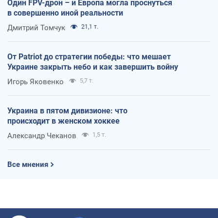
Один FPV-дрон – и Европа могла проснуться
в совершенно иной реальности
Дмитрий Томчук
21,1 т.
От Patriot до стратегии победы: что мешает
Украине закрыть небо и как завершить войну
Игорь Яковенко
5,7 т.
Украина в пятом дивизионе: что
происходит в женском хоккее
Александр Чеканов
1,5 т.
Все мнения