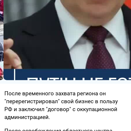
После временного захвата региона он
"перерегистрировал" свой бизнес в пользу
РФ и заключил "договор" с оккупационной
администрацией.
После освобождения областного центра