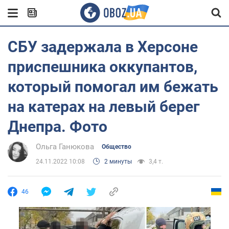
СБУ задержала в Херсоне
приспешника оккупантов,
который помогал им бежать
на катерах на левый берег
Днепра. Фото
Ольга Ганюкова
Общество
24.11.2022 10:08
2 минуты
3,4 т.
46