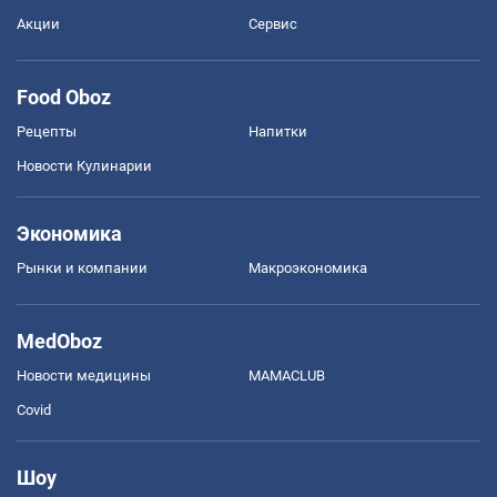
Акции
Сервис
Food Oboz
Рецепты
Напитки
Новости Кулинарии
Экономика
Рынки и компании
Mакроэкономика
MedOboz
Новости медицины
MAMACLUB
Covid
Шоу