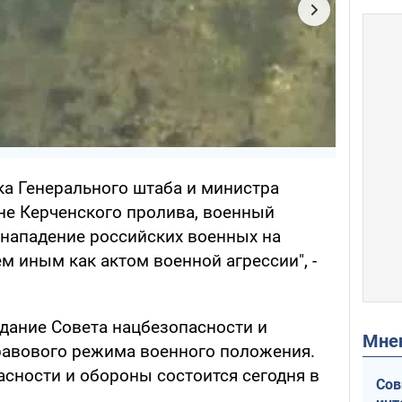
ка Генерального штаба и министра
не Керченского пролива, военный
 нападение российских военных на
м иным как актом военной агрессии", -
дание Совета нацбезопасности и
Мн
равового режима военного положения.
асности и обороны состоится сегодня в
Сов