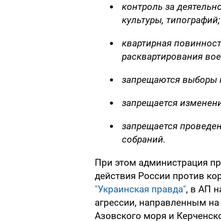
контроль за деятельн
культуры, типографий;
квартирная повинност
расквартирования во
запрещаются выборы 
запрещается изменени
запрещается проведен
собраний.
При этом администрация пр
действия России против ко
"Украинская правда"
, в АП 
агрессии, направленным на
Азовского моря и Керченск