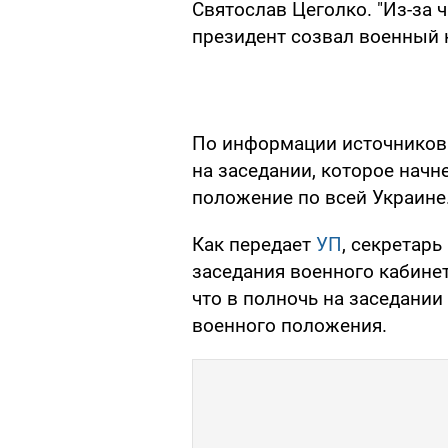
Святослав Цеголко. "Из-за
президент созвал военный к
По информации источников 
на заседании, которое начн
положение по всей Украине
Как передает
УП
, секретар
заседания военного кабине
что в полночь на заседании
военного положения.