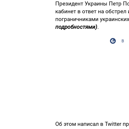
Президент Украины Петр П
кабинет в ответ на обстре
пограничниками украински
подробностями)
.
В
Об этом написал в Twitter п