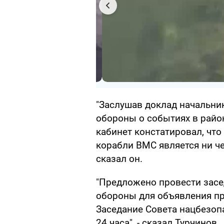
"Заслушав доклад начальни
обороны о событиях в райо
кабинет констатировал, что
корабли ВМС является ни че
сказал он.
"Предложено провести засе
обороны для объявления п
Заседание Совета нацбезоп
24 часа", - сказал Турчинов.