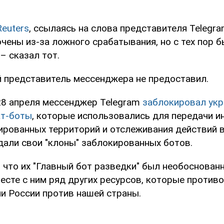
Reuters
, ссылаясь на слова представителя Telegr
чены из-за ложного срабатывания, но с тех пор 
– сказал тот.
 представитель мессенджера не предоставил.
28 апреля мессенджер Telegram
заблокировал укр
ат-боты
, которые использовались для передачи и
ированных территорий и отслеживания действий в
дали свои "клоны" заблокированных ботов.
, что их "Главный бот разведки" был необоснован
месте с ним ряд других ресурсов, которые проти
ии России против нашей страны.