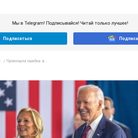
Мы в Telegram! Подписывайся! Читай только лучшее!
Подписаться
Подписа
о
Произошла ошибка: в...