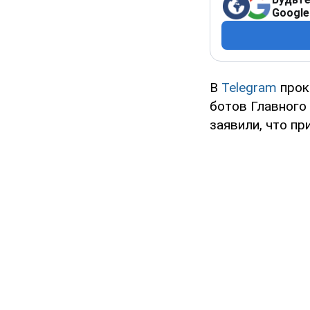
Google
В
Telegram
прок
ботов Главного
заявили, что пр