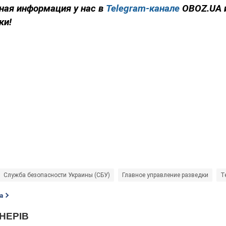
ная информация у нас в
Telegram-канале
OBOZ.UA 
ки!
Служба безопасности Украины (СБУ)
Главное управление разведки
T
а