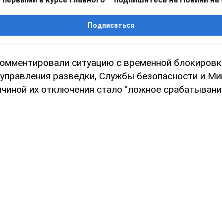
Подписаться
омментировали ситуацию с временной блокировк
 управления разведки, Службы безопасности и М
ичиной их отключения стало "ложное срабатывание