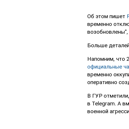
Об этом пишет
временно отклю
возобновлены", 
Больше деталей
Напомним, что 
официальные ч
временно оккуп
оперативно соз
В ГУР отметили
в Telegram. А в
военной агресс