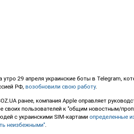
а утро 29 апреля украинские боты в Telegram, ко
ссией РФ,
возобновили свою работу
.
OZ.UA ранее, компания Apple оправляет руководс
пе своих пользователей к "общим новостным/про
людей с украинскими SIM-картами
определенные и
ыть неизбежными"
.