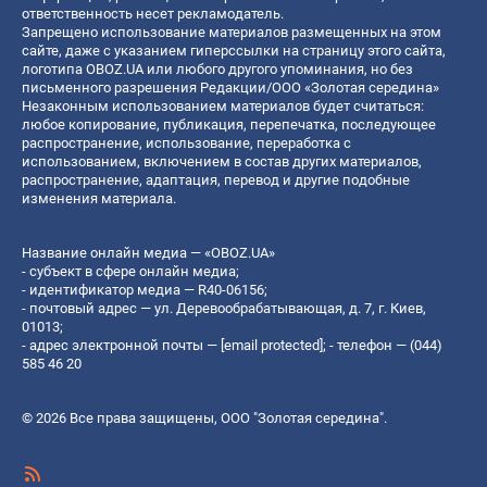
ответственность несет рекламодатель.
Запрещено использование материалов размещенных на этом
сайте, даже с указанием гиперссылки на страницу этого сайта,
логотипа OBOZ.UA или любого другого упоминания, но без
письменного разрешения Редакции/ООО «Золотая середина»
Незаконным использованием материалов будет считаться:
любое копирование, публикация, перепечатка, последующее
распространение, использование, переработка с
использованием, включением в состав других материалов,
распространение, адаптация, перевод и другие подобные
изменения материала.
Название онлайн медиа — «OBOZ.UA»
- субъект в сфере онлайн медиа;
- идентификатор медиа — R40-06156;
- почтовый адрес — ул. Деревообрабатывающая, д. 7, г. Киев,
01013;
- адрес электронной почты —
[email protected]
; - телефон — (044)
585 46 20
© 2026 Все права защищены, ООО "Золотая середина".