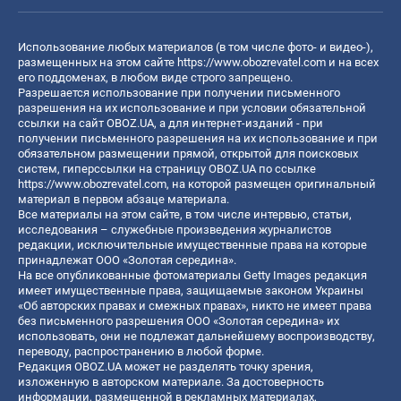
Использование любых материалов (в том числе фото- и видео-),
размещенных на этом сайте
https://www.obozrevatel.com
и на всех
его поддоменах, в любом виде строго запрещено.
Разрешается использование при получении письменного
разрешения на их использование и при условии обязательной
ссылки на сайт OBOZ.UA, а для интернет-изданий - при
получении письменного разрешения на их использование и при
обязательном размещении прямой, открытой для поисковых
систем, гиперссылки на страницу OBOZ.UA по ссылке
https://www.obozrevatel.com
, на которой размещен оригинальный
материал в первом абзаце материала.
Все материалы на этом сайте, в том числе интервью, статьи,
исследования – служебные произведения журналистов
редакции, исключительные имущественные права на которые
принадлежат ООО «Золотая середина».
На все опубликованные фотоматериалы Getty Images редакция
имеет имущественные права, защищаемые законом Украины
«Об авторских правах и смежных правах», никто не имеет права
без письменного разрешения ООО «Золотая середина» их
использовать, они не подлежат дальнейшему воспроизводству,
переводу, распространению в любой форме.
Редакция OBOZ.UA может не разделять точку зрения,
изложенную в авторском материале. За достоверность
информации, размещенной в рекламных материалах,