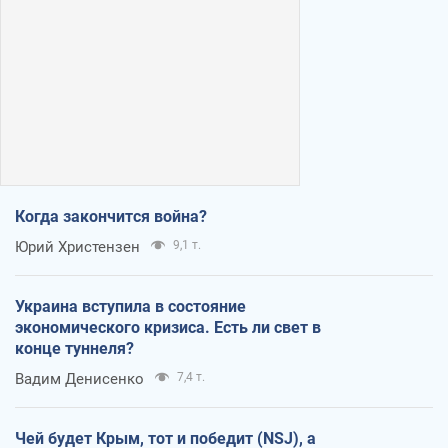
Когда закончится война?
Юрий Христензен
9,1 т.
Украина вступила в состояние
экономического кризиса. Есть ли свет в
конце туннеля?
Вадим Денисенко
7,4 т.
Чей будет Крым, тот и победит (NSJ), а