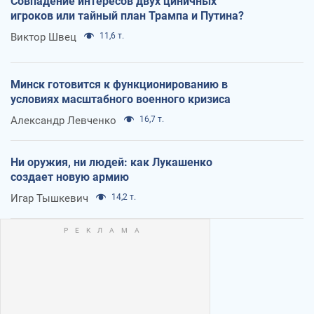
Совпадение интересов двух циничных
игроков или тайный план Трампа и Путина?
Виктор Швец
11,6 т.
Минск готовится к функционированию в
условиях масштабного военного кризиса
Александр Левченко
16,7 т.
Ни оружия, ни людей: как Лукашенко
создает новую армию
Игар Тышкевич
14,2 т.