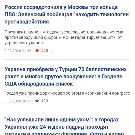
Россия сосредоточила у Москвы три кольца
ПВО: Зеленский пообещал "находить технологии"
противодействия
Президент заявил, что даже усовершенствованная система
противовоздушной обороны РФ не гарантирует защиты от
украинских ударов
59,3 т.
8.08.2026 21:30
Украина приобрела у Турции 70 баллистических
ракет и многое другое вооружение: в Госдепе
США обнародовали список
Госдеп уже проинформировал об этом американский Конгресс
12,3 т.
8.08.2026 20:37
"Нас услышали лишь одним ухом": в городах
Украины уже 24-й день подряд проходят
митинги в поддержку Федорова. Фото и видео