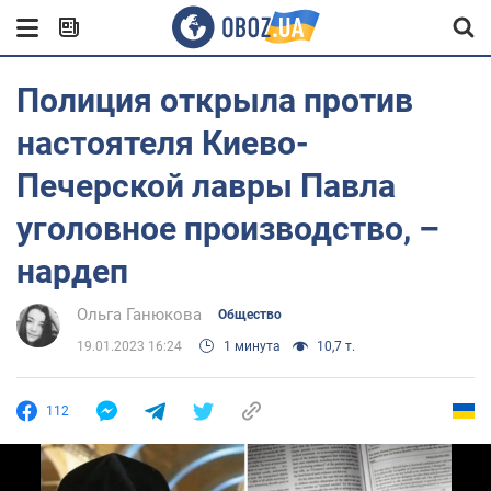
Полиция открыла против
настоятеля Киево-
Печерской лавры Павла
уголовное производство, –
нардеп
Ольга Ганюкова
Общество
19.01.2023 16:24
1 минута
10,7 т.
112