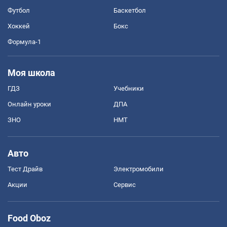
Футбол
Баскетбол
Хоккей
Бокс
Формула-1
Моя школа
ГДЗ
Учебники
Онлайн уроки
ДПА
ЗНО
НМТ
Авто
Тест Драйв
Электромобили
Акции
Сервис
Food Oboz