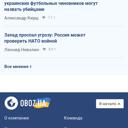
украинских футбольных чиновников могут
назвать убийцами
Александр Кирш
7,1 т.
Запад проспал угрозу: Россия может
проверить НАТО войной
Леонид Невзлин
8,4 т.
Все мнения
В начало
О компании
Команда