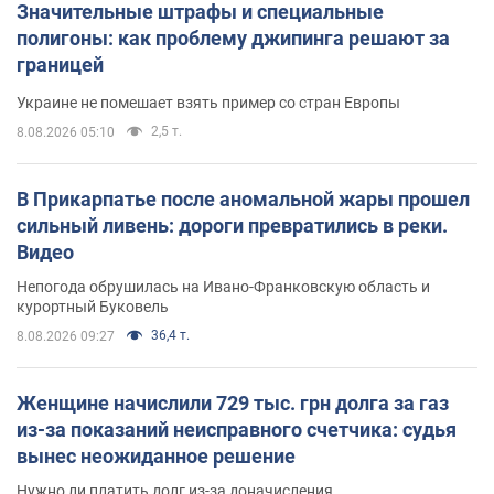
Значительные штрафы и специальные
полигоны: как проблему джипинга решают за
границей
Украине не помешает взять пример со стран Европы
2,5 т.
8.08.2026 05:10
В Прикарпатье после аномальной жары прошел
сильный ливень: дороги превратились в реки.
Видео
Непогода обрушилась на Ивано-Франковскую область и
курортный Буковель
36,4 т.
8.08.2026 09:27
Женщине начислили 729 тыс. грн долга за газ
из-за показаний неисправного счетчика: судья
вынес неожиданное решение
Нужно ли платить долг из-за доначисления