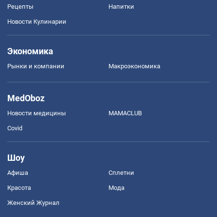
Рецепты
Напитки
Новости Кулинарии
Экономика
Рынки и компании
Mакроэкономика
MedOboz
Новости медицины
MAMACLUB
Covid
Шоу
Афиша
Сплетни
Красота
Мода
Женский Журнал