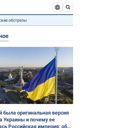
ские обстрелы
ное
й была оригинальная версия
а Украины и почему ее
ась Российская империя: об