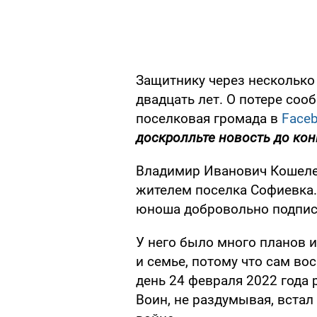
Защитнику через несколько
двадцать лет. О потере со
поселковая громада в
Face
доскролльте новость до кон
Владимир Иванович Кошелен
жителем поселка Софиевка. 
юноша добровольно подписа
У него было много планов 
и семье, потому что сам во
день 24 февраля 2022 года 
Воин, не раздумывая, вста