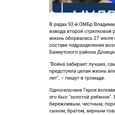
В рядах 92-й ОМБр Владими
взвода второй стрелковой р
жизнь оборвалась 27 июля 
составе подразделения воз
Бахмутского района Донецк
"Война забирает лучших, сам
предстояла целая жизнь впе
лет", – пишут в громаде.
Односельчане Героя вспоми
это был "золотой ребенок"
бережливым, честным, пор
сыном, братом, верным тов