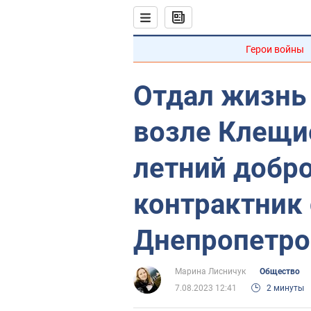
Герои войны
Отдал жизнь 
возле Клещи
летний добр
контрактник 
Днепропетро
Марина Лисничук
Общество
7.08.2023 12:41
2 минуты