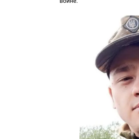
войне.