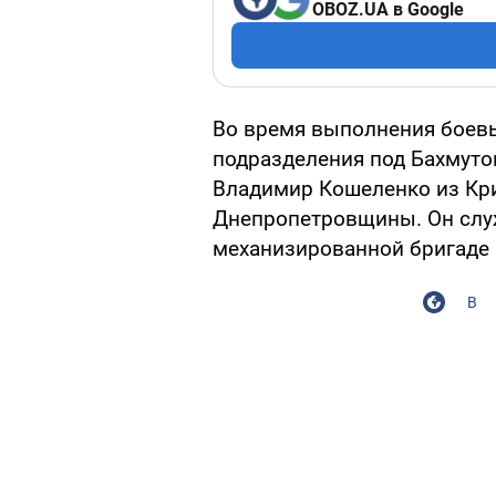
OBOZ.UA в Google
Во время выполнения боевы
подразделения под Бахмуто
Владимир Кошеленко из Кр
Днепропетровщины. Он служ
механизированной бригаде 
В