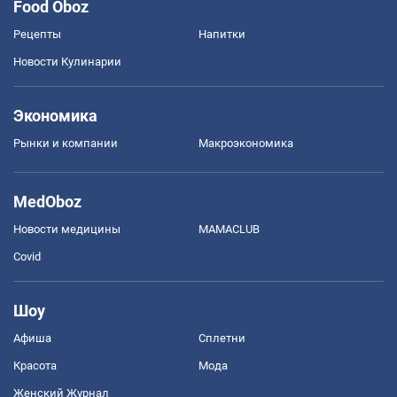
Food Oboz
Рецепты
Напитки
Новости Кулинарии
Экономика
Рынки и компании
Mакроэкономика
MedOboz
Новости медицины
MAMACLUB
Covid
Шоу
Афиша
Сплетни
Красота
Мода
Женский Журнал