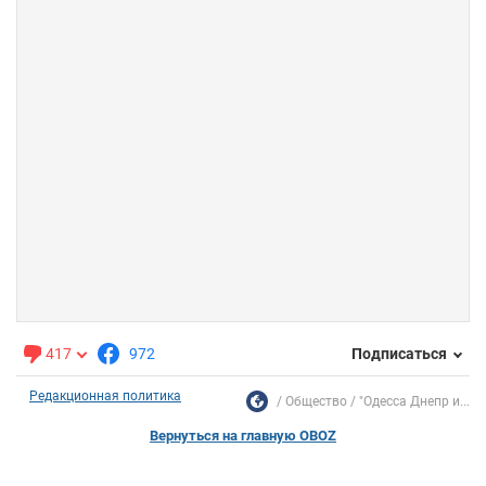
417
972
Подписаться
Редакционная политика
Общество
"Одесса Днепр и...
Вернуться на главную OBOZ