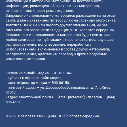
изложенную в авторском материале. За достоверность
информации, размещенной в рекламных материалах,
ответственность несет рекламодатель.
Запрещено использование материалов размещенных на этом
сайте, даже с указанием гиперссылки на страницу этого сайта,
логотипа OBOZ.UA или любого другого упоминания, но без
письменного разрешения Редакции/ООО «Золотая середина»
Незаконным использованием материалов будет считаться:
любое копирование, публикация, перепечатка, последующее
распространение, использование, переработка с
использованием, включением в состав других материалов,
распространение, адаптация, перевод и другие подобные
изменения материала.
Название онлайн медиа — «OBOZ.UA»
- субъект в сфере онлайн медиа;
- идентификатор медиа — R40-06156;
- почтовый адрес — ул. Деревообрабатывающая, д. 7, г. Киев,
01013;
- адрес электронной почты —
[email protected]
; - телефон — (044)
585 46 20
© 2026 Все права защищены, ООО "Золотая середина".