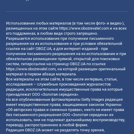
Использование любых материалов (в том числе фото- и видео-),
размещенных на этом сайте
https://www.obozrevatel.com
и на всех
его поддоменах, в любом виде строго запрещено.
Разрешается использование при получении письменного
разрешения на их использование и при условии обязательной
ссылки на сайт OBOZ.UA, а для интернет-изданий - при
получении письменного разрешения на их использование и при
обязательном размещении прямой, открытой для поисковых
систем, гиперссылки на страницу OBOZ.UA по ссылке
https://www.obozrevatel.com
, на которой размещен оригинальный
материал в первом абзаце материала.
Все материалы на этом сайте, в том числе интервью, статьи,
исследования – служебные произведения журналистов
редакции, исключительные имущественные права на которые
принадлежат ООО «Золотая середина».
На все опубликованные фотоматериалы Getty Images редакция
имеет имущественные права, защищаемые законом Украины
«Об авторских правах и смежных правах», никто не имеет права
без письменного разрешения ООО «Золотая середина» их
использовать, они не подлежат дальнейшему воспроизводству,
переводу, распространению в любой форме.
Редакция OBOZ.UA может не разделять точку зрения,