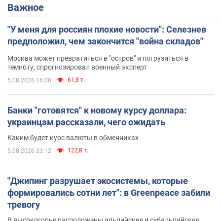
Важное
"У меня для россиян плохие новости": Селезнев
предположил, чем закончится "война складов"
Москва может превратиться в "остров" и погрузиться в
темноту, спрогнозировал военный эксперт
61,8 т.
5.08.2026 16:00
Банки "готовятся" к новому курсу доллара:
украинцам рассказали, чего ожидать
Каким будет курс валюты в обменниках
122,8 т.
5.08.2026 23:12
"Джипинг разрушает экосистемы, которые
формировались сотни лет": в Greenpeace забили
тревогу
В высокогорье расположены альпийские и субальпийские