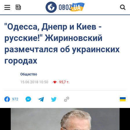
"Одесса, Днепр и Киев -
русские!" Жириновский
размечтался об украинских
городах
Общество
15.06.2018 10:50
95,7 т.
972