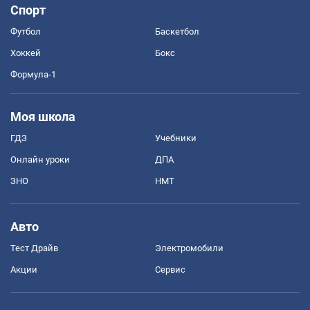
Спорт
Футбол
Баскетбол
Хоккей
Бокс
Формула-1
Моя школа
ГДЗ
Учебники
Онлайн уроки
ДПА
ЗНО
НМТ
Авто
Тест Драйв
Электромобили
Акции
Сервис