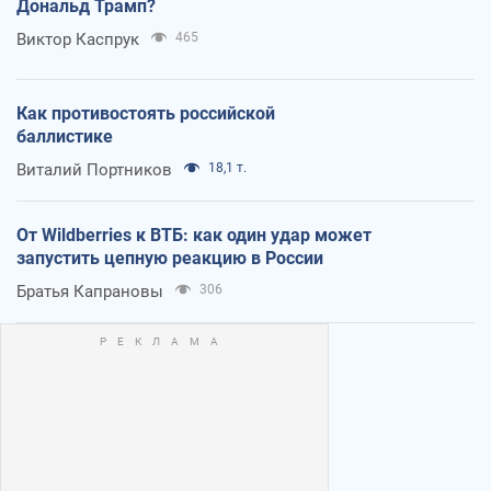
Дональд Трамп?
Виктор Каспрук
465
Как противостоять российской
баллистике
Виталий Портников
18,1 т.
От Wildberries к ВТБ: как один удар может
запустить цепную реакцию в России
Братья Капрановы
306