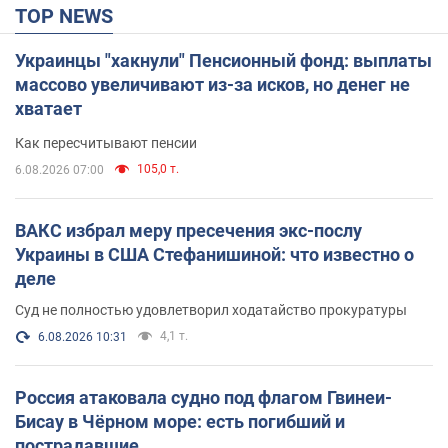
TOP NEWS
Украинцы "хакнули" Пенсионный фонд: выплаты
массово увеличивают из-за исков, но денег не
хватает
Как пересчитывают пенсии
105,0 т.
6.08.2026 07:00
ВАКС избрал меру пресечения экс-послу
Украины в США Стефанишиной: что известно о
деле
Суд не полностью удовлетворил ходатайство прокуратуры
4,1 т.
6.08.2026 10:31
Россия атаковала судно под флагом Гвинеи-
Бисау в Чёрном море: есть погибший и
пострадавшие