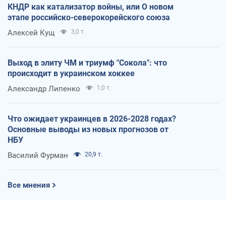
КНДР как катализатор войны, или О новом
этапе российско-северокорейского союза
Алексей Кущ
3,0 т.
Выход в элиту ЧМ и триумф "Сокола": что
происходит в украинском хоккее
Александр Липенко
1,0 т.
Что ожидает украинцев в 2026-2028 годах?
Основные выводы из новых прогнозов от
НБУ
Василий Фурман
20,9 т.
Все мнения