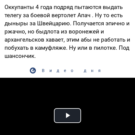
Оккупанты 4 года подряд пытаются выдать
телегу за боевой вертолет Апач . Ну то есть
дыныры за Швейцарию. Получается эпично и
ржачно, но быдлота из воронежей и
архангельсков хавает, этим абы не работать и
побухать в камуфляже. Ну или в пилотке. Под
шансончик.
Видео дня
Play Video