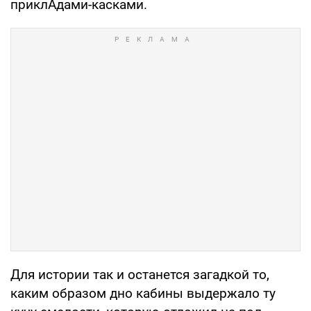
приклАдами-касками.
Для истории так и останется загадкой то,
каким образом дно кабины выдержало ту