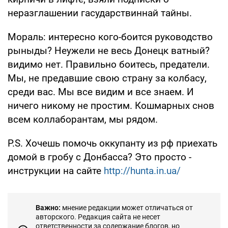
неразглашении гасударствиннай тайны.
Мораль: интересно кого-боится руководство
рыныды? Неужели не весь Донецк ватный?
видимо нет. Правильно боитесь, предатели.
Мы, не предавшие свою страну за колбасу,
среди вас. Мы все видим и все знаем. И
ничего никому не простим. Кошмарных снов
всем коллаборантам, мы рядом.
P.S. Хочешь помочь оккупанту из рф приехать
домой в гробу с Донбасса? Это просто -
инструкции на сайте
http://hunta.in.ua/
Важно:
мнение редакции может отличаться от
авторского. Редакция сайта не несет
ответственности за содержание блогов, но