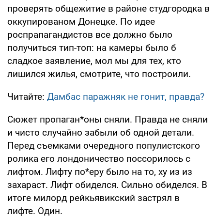
проверять общежитие в районе студгородка в
оккупированом Донецке. По идее
роспрапагандистов все должно было
получиться тип-топ: на камеры было б
сладкое заявление, мол мы для тех, кто
лишился жилья, смотрите, что построили.
Читайте:
Дамбас паражняк не гонит, правда?
Сюжет пропаган*оны сняли. Правда не сняли
и чисто случайно забыли об одной детали.
Перед съемками очередного популистского
ролика его лондоничество поссорилось с
лифтом. Лифту по*еру было на то, ху из из
захараст. Лифт обиделся. Сильно обиделся. В
итоге милорд рейкьявикский застрял в
лифте. Один.