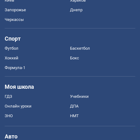
Киев
Харьков
Запорожье
Днепр
Черкассы
Спорт
Футбол
Баскетбол
Хоккей
Бокс
Формула-1
Моя школа
ГДЗ
Учебники
Онлайн уроки
ДПА
ЗНО
НМТ
Авто