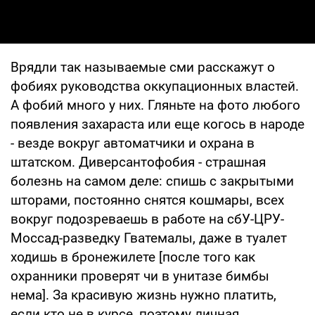
Врядли так называемые сми расскажут о
фобиях руководства оккупационных властей.
А фобий много у них. Гляньте на фото любого
появления захараста или еще когось в народе
- везде вокруг автоматчики и охрана в
штатском. Диверсантофобия - страшная
болезнь на самом деле: спишь с закрытыми
шторами, постоянно снятся кошмары, всех
вокруг подозреваешь в работе на сбУ-ЦРУ-
Моссад-разведку Гватемалы, даже в туалет
ходишь в бронежилете [после того как
охранники проверят чи в унитазе бимбы
нема]. За красивую жизнь нужно платить,
если кто не в курсе, поэтому личная