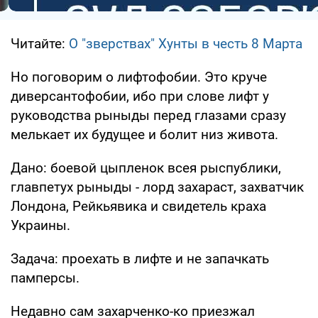
Читайте:
О "зверствах" Хунты в честь 8 Марта
Но поговорим о лифтофобии. Это круче
диверсантофобии, ибо при слове лифт у
руководства рыныды перед глазами сразу
мелькает их будущее и болит низ живота.
Дано: боевой цыпленок всея рыспублики,
главпетух рыныды - лорд захараст, захватчик
Лондона, Рейкьявика и свидетель краха
Украины.
Задача: проехать в лифте и не запачкать
памперсы.
Недавно сам захарченко-ко приезжал