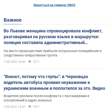
Вернуться на главную OBOZ
Важное
Во Львове женщина спровоцировала конфликт,
разговаривая на русском языке в маршрутке:
полиция составила административный
протокол. Видео
На место происшествия прибыли патрульные полицейские и
следственно-оперативная группа
9,2 т.
7.08.2026 18:40
"Воюют, потому что глупы": в Черновцах
водитель автобуса проявил неуважение к
украинским военным и поплатился за это. Видео
Водителя уволили после конфликта с пассажирами и
оскорблений в адрес военных
8,4 т.
7.08.2026 15:47