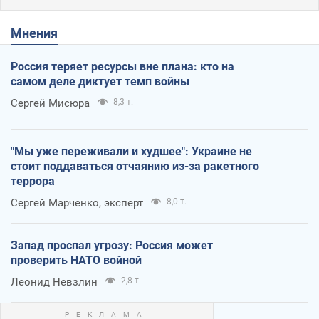
Мнения
Россия теряет ресурсы вне плана: кто на
самом деле диктует темп войны
Сергей Мисюра
8,3 т.
"Мы уже переживали и худшее": Украине не
стоит поддаваться отчаянию из-за ракетного
террора
Сергей Марченко, эксперт
8,0 т.
Запад проспал угрозу: Россия может
проверить НАТО войной
Леонид Невзлин
2,8 т.