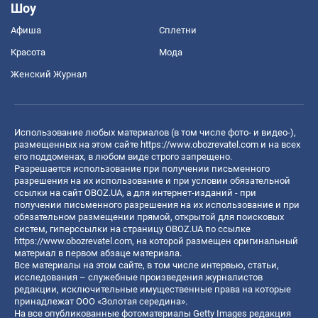
Шоу
Афиша
Сплетни
Красота
Мода
Женский Журнал
Использование любых материалов (в том числе фото- и видео-),
размещенных на этом сайте
https://www.obozrevatel.com
и на всех
его поддоменах, в любом виде строго запрещено.
Разрешается использование при получении письменного
разрешения на их использование и при условии обязательной
ссылки на сайт OBOZ.UA, а для интернет-изданий - при
получении письменного разрешения на их использование и при
обязательном размещении прямой, открытой для поисковых
систем, гиперссылки на страницу OBOZ.UA по ссылке
https://www.obozrevatel.com
, на которой размещен оригинальный
материал в первом абзаце материала.
Все материалы на этом сайте, в том числе интервью, статьи,
исследования – служебные произведения журналистов
редакции, исключительные имущественные права на которые
принадлежат ООО «Золотая середина».
На все опубликованные фотоматериалы Getty Images редакция