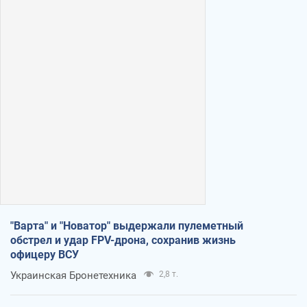
"Варта" и "Новатор" выдержали пулеметный
обстрел и удар FPV-дрона, сохранив жизнь
офицеру ВСУ
Украинская Бронетехника
2,8 т.