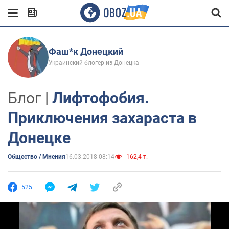
Фаш*к Донецкий
Украинский блогер из Донецка
Блог |
Лифтофобия.
Приключения захараста в
Донецке
Общество / Мнения
16.03.2018 08:14
162,4 т.
525