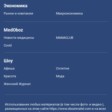
Экономика
Рынки и компании
Mакроэкономика
MedOboz
Новости медицины
MAMACLUB
Covid
Шоу
Афиша
Сплетни
Красота
Мода
Женский Журнал
Использование любых материалов (в том числе фото- и видео-),
размещенных на этом сайте
https://www.obozrevatel.com
и на всех