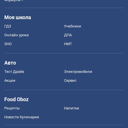
Моя школа
ГДЗ
Учебники
Онлайн уроки
ДПА
ЗНО
НМТ
Авто
Тест Драйв
Электромобили
Акции
Сервис
Food Oboz
Рецепты
Напитки
Новости Кулинарии