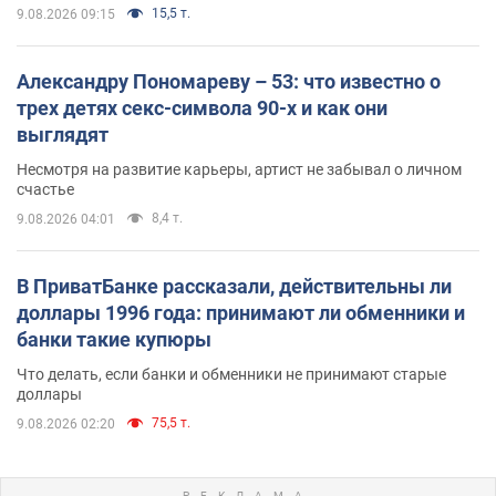
15,5 т.
9.08.2026 09:15
Александру Пономареву – 53: что известно о
трех детях секс-символа 90-х и как они
выглядят
Несмотря на развитие карьеры, артист не забывал о личном
счастье
8,4 т.
9.08.2026 04:01
В ПриватБанке рассказали, действительны ли
доллары 1996 года: принимают ли обменники и
банки такие купюры
Что делать, если банки и обменники не принимают старые
доллары
75,5 т.
9.08.2026 02:20