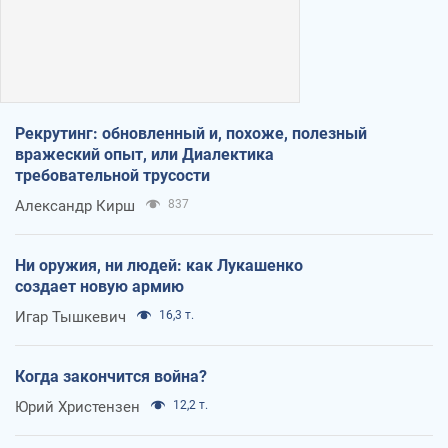
Рекрутинг: обновленный и, похоже, полезный
вражеский опыт, или Диалектика
требовательной трусости
Александр Кирш
837
Ни оружия, ни людей: как Лукашенко
создает новую армию
Игар Тышкевич
16,3 т.
Когда закончится война?
Юрий Христензен
12,2 т.