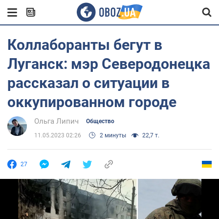
Коллаборанты бегут в
Луганск: мэр Северодонецка
рассказал о ситуации в
оккупированном городе
Ольга Липич
Общество
11.05.2023 02:26
2 минуты
22,7 т.
27