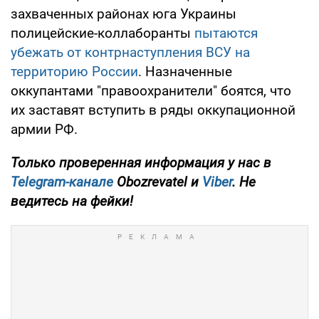
захваченных районах юга Украины
полицейские-коллаборанты
пытаются
убежать от контрнаступления ВСУ на
территорию России
. Назначенные
оккупантами "правоохранители" боятся, что
их заставят вступить в ряды оккупационной
армии РФ.
Только
проверенная информация у нас в
Telegram-канале
Obozrevatel и
Viber
. Не
ведитесь на фейки!