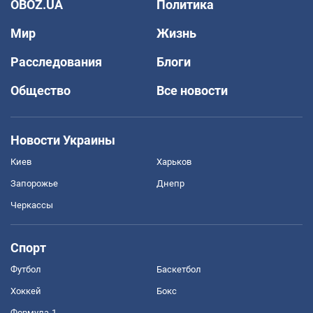
OBOZ.UA
Политика
Мир
Жизнь
Расследования
Блоги
Общество
Все новости
Новости Украины
Киев
Харьков
Запорожье
Днепр
Черкассы
Спорт
Футбол
Баскетбол
Хоккей
Бокс
Формула-1