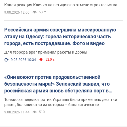
небоскреба "московского верующего"
Какая реакция Кличко на петицию по отмене строительства
5,7 т.
9.08.2026 12:00
Российская армия совершила массированную
атаку на Одессу: горела историческая часть
города, есть пострадавшие. Фото и видео
Для террора враг применил ракеты и дроны
52,0 т.
9.08.2026 10:34
«Они воюют против продовольственной
безопасности мира!» Зеленский заявил, что
российская армия вновь обстреляла порт в
Одессе
Только за неделю против Украины было применено десятки
ракет, большинство из которых – баллистические
510
9.08.2026 11:44