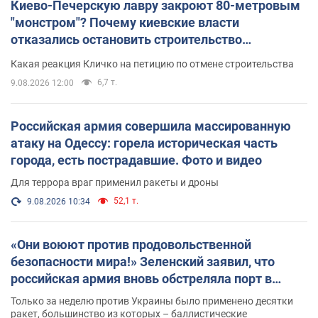
Киево-Печерскую лавру закроют 80-метровым
"монстром"? Почему киевские власти
отказались остановить строительство
небоскреба "московского верующего"
Какая реакция Кличко на петицию по отмене строительства
6,7 т.
9.08.2026 12:00
Российская армия совершила массированную
атаку на Одессу: горела историческая часть
города, есть пострадавшие. Фото и видео
Для террора враг применил ракеты и дроны
52,1 т.
9.08.2026 10:34
«Они воюют против продовольственной
безопасности мира!» Зеленский заявил, что
российская армия вновь обстреляла порт в
Одессе
Только за неделю против Украины было применено десятки
ракет, большинство из которых – баллистические