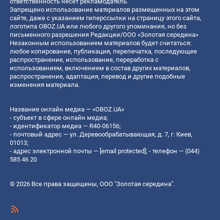
ответственность несет рекламодатель.
Запрещено использование материалов размещенных на этом
сайте, даже с указанием гиперссылки на страницу этого сайта,
логотипа OBOZ.UA или любого другого упоминания, но без
письменного разрешения Редакции/ООО «Золотая середина»
Незаконным использованием материалов будет считаться:
любое копирование, публикация, перепечатка, последующее
распространение, использование, переработка с
использованием, включением в состав других материалов,
распространение, адаптация, перевод и другие подобные
изменения материала.
Название онлайн медиа — «OBOZ.UA»
- субъект в сфере онлайн медиа;
- идентификатор медиа — R40-06156;
- почтовый адрес — ул. Деревообрабатывающая, д. 7, г. Киев,
01013;
- адрес электронной почты —
[email protected]
; - телефон — (044)
585 46 20
© 2026 Все права защищены, ООО "Золотая середина".