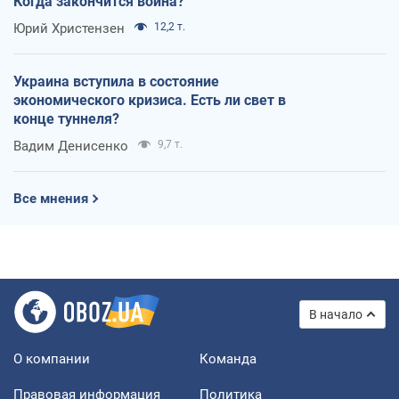
Когда закончится война?
Юрий Христензен
12,2 т.
Украина вступила в состояние
экономического кризиса. Есть ли свет в
конце туннеля?
Вадим Денисенко
9,7 т.
Все мнения
В начало
О компании
Команда
Правовая информация
Политика