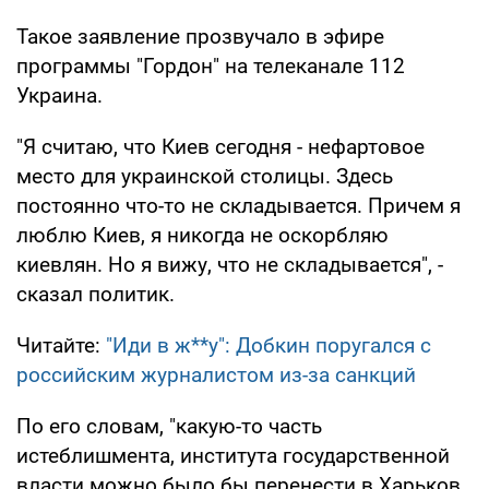
Такое заявление прозвучало в эфире
программы "Гордон" на телеканале 112
Украина.
"Я считаю, что Киев сегодня - нефартовое
место для украинской столицы. Здесь
постоянно что-то не складывается. Причем я
люблю Киев, я никогда не оскорбляю
киевлян. Но я вижу, что не складывается", -
сказал политик.
Читайте:
"Иди в ж**у": Добкин поругался с
российским журналистом из-за санкций
По его словам, "какую-то часть
истеблишмента, института государственной
власти можно было бы перенести в Харьков,