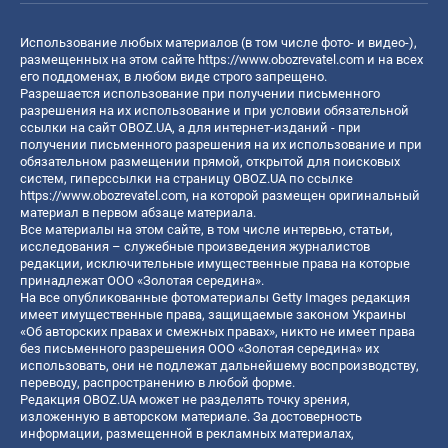
Использование любых материалов (в том числе фото- и видео-),
размещенных на этом сайте
https://www.obozrevatel.com
и на всех
его поддоменах, в любом виде строго запрещено.
Разрешается использование при получении письменного
разрешения на их использование и при условии обязательной
ссылки на сайт OBOZ.UA, а для интернет-изданий - при
получении письменного разрешения на их использование и при
обязательном размещении прямой, открытой для поисковых
систем, гиперссылки на страницу OBOZ.UA по ссылке
https://www.obozrevatel.com
, на которой размещен оригинальный
материал в первом абзаце материала.
Все материалы на этом сайте, в том числе интервью, статьи,
исследования – служебные произведения журналистов
редакции, исключительные имущественные права на которые
принадлежат ООО «Золотая середина».
На все опубликованные фотоматериалы Getty Images редакция
имеет имущественные права, защищаемые законом Украины
«Об авторских правах и смежных правах», никто не имеет права
без письменного разрешения ООО «Золотая середина» их
использовать, они не подлежат дальнейшему воспроизводству,
переводу, распространению в любой форме.
Редакция OBOZ.UA может не разделять точку зрения,
изложенную в авторском материале. За достоверность
информации, размещенной в рекламных материалах,