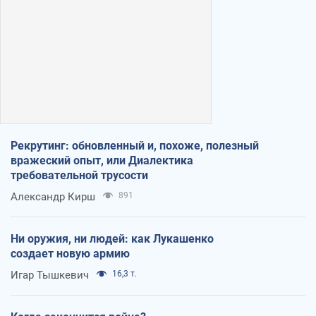
Рекрутинг: обновленный и, похоже, полезный
вражеский опыт, или Диалектика
требовательной трусости
Александр Кирш
891
Ни оружия, ни людей: как Лукашенко
создает новую армию
Игар Тышкевич
16,3 т.