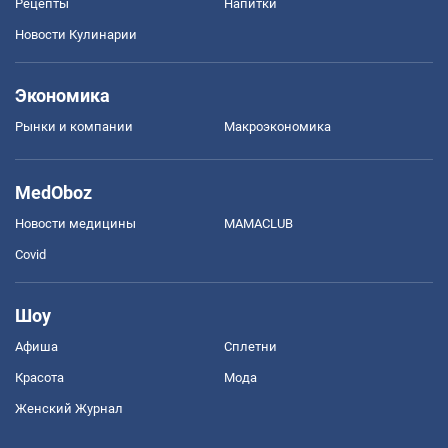
Рецепты
Напитки
Новости Кулинарии
Экономика
Рынки и компании
Mакроэкономика
MedOboz
Новости медицины
MAMACLUB
Covid
Шоу
Афиша
Сплетни
Красота
Мода
Женский Журнал