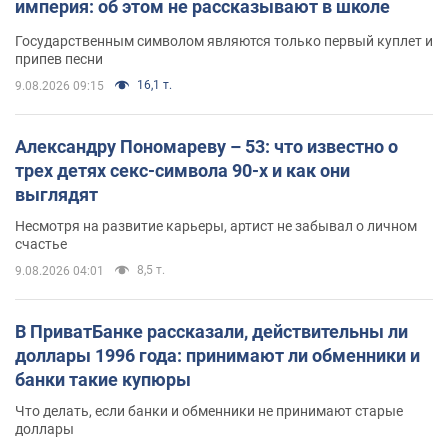
империя: об этом не рассказывают в школе
Государственным символом являются только первый куплет и
припев песни
16,1 т.
9.08.2026 09:15
Александру Пономареву – 53: что известно о
трех детях секс-символа 90-х и как они
выглядят
Несмотря на развитие карьеры, артист не забывал о личном
счастье
8,5 т.
9.08.2026 04:01
В ПриватБанке рассказали, действительны ли
доллары 1996 года: принимают ли обменники и
банки такие купюры
Что делать, если банки и обменники не принимают старые
доллары