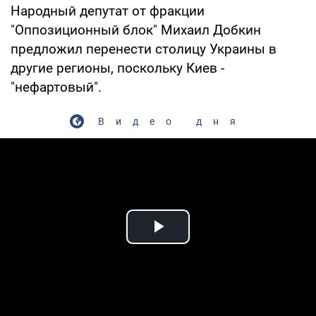
Народный депутат от фракции
"Оппозиционный блок" Михаил Добкин
предложил перенести столицу Украины в
другие регионы, поскольку Киев -
"нефартовый".
Видео дня
Play Video