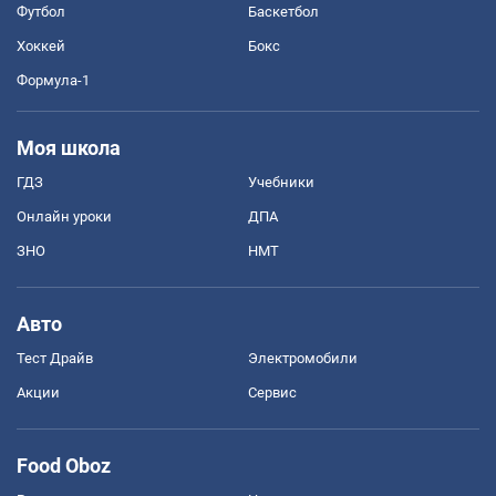
Футбол
Баскетбол
Хоккей
Бокс
Формула-1
Моя школа
ГДЗ
Учебники
Онлайн уроки
ДПА
ЗНО
НМТ
Авто
Тест Драйв
Электромобили
Акции
Сервис
Food Oboz