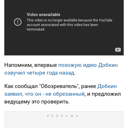
Напомним, впервые
похожую идею Добкин
озвучил четыре года назад
.
Как сообщал "Обозреватель", ранее
Добкин
заявил, что он - не обрезанный
, и предложил
ведущему это проверить.