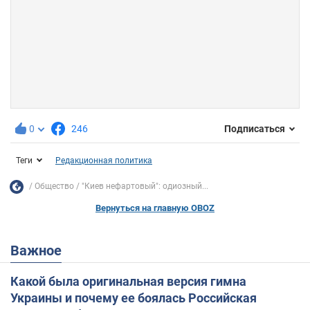
0
246
Подписаться
Теги
Редакционная политика
Общество
"Киев нефартовый": одиозный...
Вернуться на главную OBOZ
Важное
Какой была оригинальная версия гимна
Украины и почему ее боялась Российская