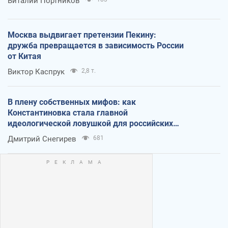
Виталий Портников
Москва выдвигает претензии Пекину:
дружба превращается в зависимость России
от Китая
Виктор Каспрук
2,8 т.
В плену собственных мифов: как
Константиновка стала главной
идеологической ловушкой для российских
оккупантов
Дмитрий Снегирев
681