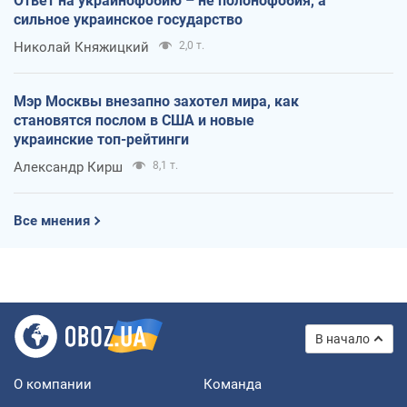
Ответ на украинофобию – не полонофобия, а
сильное украинское государство
Николай Княжицкий
2,0 т.
Мэр Москвы внезапно захотел мира, как
становятся послом в США и новые
украинские топ-рейтинги
Александр Кирш
8,1 т.
Все мнения
В начало
О компании
Команда