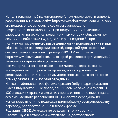
Использование любых материалов (в том числе фото- и видео-),
размещенных на этом сайте
https://www.obozrevatel.com
и на всех
его поддоменах, в любом виде строго запрещено.
Разрешается использование при получении письменного
разрешения на их использование и при условии обязательной
ссылки на сайт OBOZ.UA, а для интернет-изданий - при
получении письменного разрешения на их использование и при
обязательном размещении прямой, открытой для поисковых
систем, гиперссылки на страницу OBOZ.UA по ссылке
https://www.obozrevatel.com
, на которой размещен оригинальный
материал в первом абзаце материала.
Все материалы на этом сайте, в том числе интервью, статьи,
исследования – служебные произведения журналистов
редакции, исключительные имущественные права на которые
принадлежат ООО «Золотая середина».
На все опубликованные фотоматериалы Getty Images редакция
имеет имущественные права, защищаемые законом Украины
«Об авторских правах и смежных правах», никто не имеет права
без письменного разрешения ООО «Золотая середина» их
использовать, они не подлежат дальнейшему воспроизводству,
переводу, распространению в любой форме.
Редакция OBOZ.UA может не разделять точку зрения,
изложенную в авторском материале. За достоверность