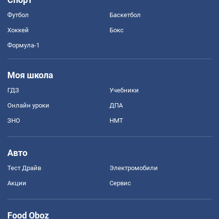
Футбол
Баскетбол
Хоккей
Бокс
Формула-1
Моя школа
ГДЗ
Учебники
Онлайн уроки
ДПА
ЗНО
НМТ
Авто
Тест Драйв
Электромобили
Акции
Сервис
Food Oboz