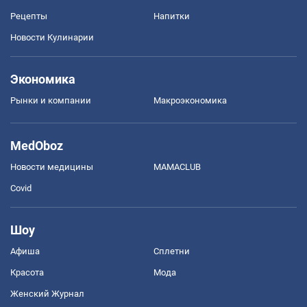
Рецепты
Напитки
Новости Кулинарии
Экономика
Рынки и компании
Mакроэкономика
MedOboz
Новости медицины
MAMACLUB
Covid
Шоу
Афиша
Сплетни
Красота
Мода
Женский Журнал