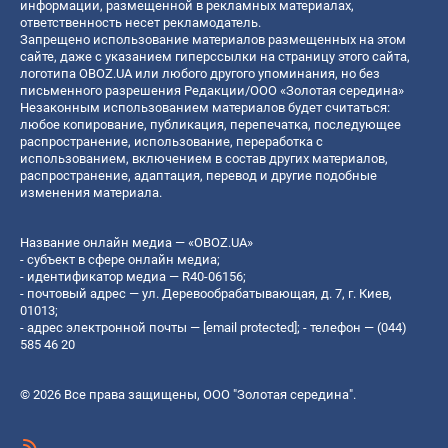
информации, размещенной в рекламных материалах,
ответственность несет рекламодатель.
Запрещено использование материалов размещенных на этом
сайте, даже с указанием гиперссылки на страницу этого сайта,
логотипа OBOZ.UA или любого другого упоминания, но без
письменного разрешения Редакции/ООО «Золотая середина»
Незаконным использованием материалов будет считаться:
любое копирование, публикация, перепечатка, последующее
распространение, использование, переработка с
использованием, включением в состав других материалов,
распространение, адаптация, перевод и другие подобные
изменения материала.
Название онлайн медиа — «OBOZ.UA»
- субъект в сфере онлайн медиа;
- идентификатор медиа — R40-06156;
- почтовый адрес — ул. Деревообрабатывающая, д. 7, г. Киев,
01013;
- адрес электронной почты —
[email protected]
; - телефон — (044)
585 46 20
© 2026 Все права защищены, ООО "Золотая середина".