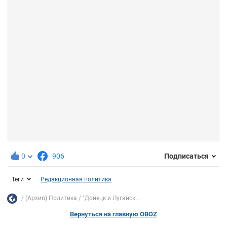
0
906
Подписаться
Теги
Редакционная политика
(Архив) Политика
"Донецк и Луганск...
Вернуться на главную OBOZ