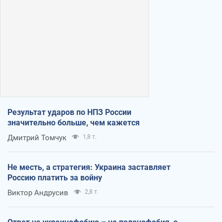
Результат ударов по НПЗ России
значительно больше, чем кажется
Дмитрий Томчук
1,8 т.
Не месть, а стратегия: Украина заставляет
Россию платить за войну
Виктор Андрусив
2,8 т.