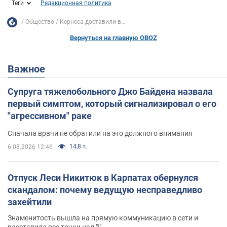
Теги
Редакционная политика
Общество
Кернеса доставили в...
Вернуться на главную OBOZ
Важное
Супруга тяжелобольного Джо Байдена назвала
первый симптом, который сигнализировал о его
"агрессивном" раке
Сначала врачи не обратили на это должного внимания
14,8 т.
6.08.2026 12:46
Отпуск Леси Никитюк в Карпатах обернулся
скандалом: почему ведущую несправедливо
захейтили
Знаменитость вышла на прямую коммуникацию в сети и
расставила все точки над "i"