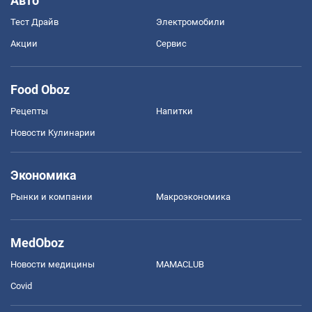
Авто
Тест Драйв
Электромобили
Акции
Сервис
Food Oboz
Рецепты
Напитки
Новости Кулинарии
Экономика
Рынки и компании
Mакроэкономика
MedOboz
Новости медицины
MAMACLUB
Covid