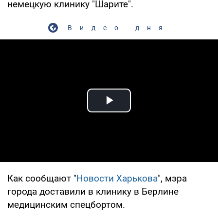
немецкую клинику "Шарите".
Видео дня
Play Video
Как сообщают "
Новости Харькова
", мэра
города доставили в клинику в Берлине
медицинским спецбортом.