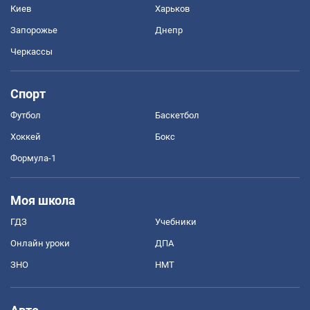
Киев
Харьков
Запорожье
Днепр
Черкассы
Спорт
Футбол
Баскетбол
Хоккей
Бокс
Формула-1
Моя школа
ГДЗ
Учебники
Онлайн уроки
ДПА
ЗНО
НМТ