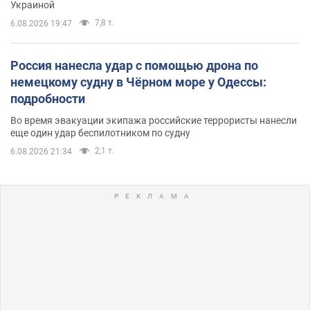
Украиной
7,8 т.
6.08.2026 19:47
Россия нанесла удар с помощью дрона по
немецкому судну в Чёрном море у Одессы:
подробности
Во время эвакуации экипажа российские террористы нанесли
еще один удар беспилотником по судну
2,1 т.
6.08.2026 21:34