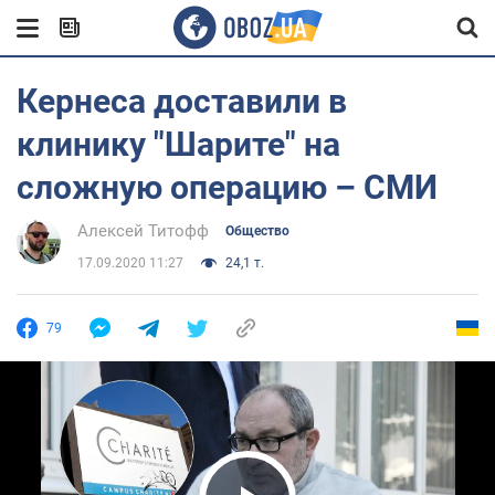
Кернеса доставили в
клинику "Шарите" на
сложную операцию – СМИ
Алексей Титофф
Общество
17.09.2020 11:27
24,1 т.
79