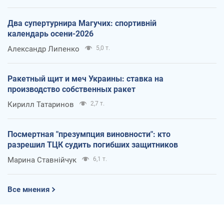
Два супертурнира Магучих: спортивній
календарь осени-2026
Александр Липенко
5,0 т.
Ракетный щит и меч Украины: ставка на
производство собственных ракет
Кирилл Татаринов
2,7 т.
Посмертная "презумпция виновности": кто
разрешил ТЦК судить погибших защитников
Марина Ставнійчук
6,1 т.
Все мнения