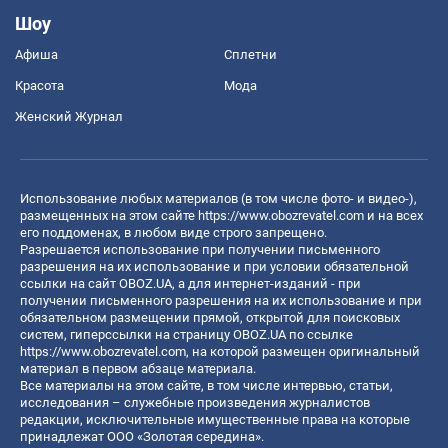
Шоу
Афиша
Сплетни
Красота
Мода
Женский Журнал
Использование любых материалов (в том числе фото- и видео-),
размещенных на этом сайте
https://www.obozrevatel.com
и на всех
его поддоменах, в любом виде строго запрещено.
Разрешается использование при получении письменного
разрешения на их использование и при условии обязательной
ссылки на сайт OBOZ.UA, а для интернет-изданий - при
получении письменного разрешения на их использование и при
обязательном размещении прямой, открытой для поисковых
систем, гиперссылки на страницу OBOZ.UA по ссылке
https://www.obozrevatel.com
, на которой размещен оригинальный
материал в первом абзаце материала.
Все материалы на этом сайте, в том числе интервью, статьи,
исследования – служебные произведения журналистов
редакции, исключительные имущественные права на которые
принадлежат ООО «Золотая середина».