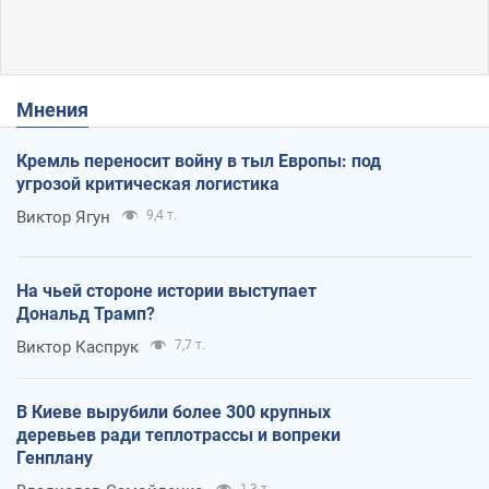
Мнения
Кремль переносит войну в тыл Европы: под
угрозой критическая логистика
Виктор Ягун
9,4 т.
На чьей стороне истории выступает
Дональд Трамп?
Виктор Каспрук
7,7 т.
В Киеве вырубили более 300 крупных
деревьев ради теплотрассы и вопреки
Генплану
1,3 т.