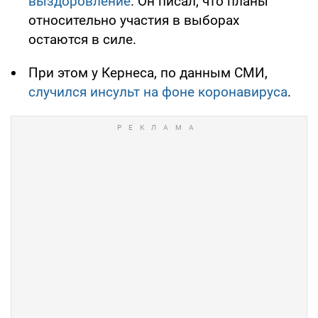
выздоровление
. Он писал, что планы
относительно участия в выборах
остаются в силе.
При этом у Кернеса, по данным СМИ,
случился инсульт на фоне коронавируса
.