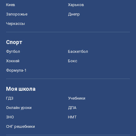
Киев
Харьков
Запорожье
Днепр
Черкассы
Спорт
Футбол
Баскетбол
Хоккей
Бокс
Формула-1
Моя школа
ГДЗ
Учебники
Онлайн уроки
ДПА
ЗНО
НМТ
СНГ решебники