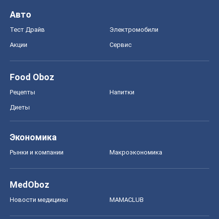
Авто
Тест Драйв
Электромобили
Акции
Сервис
Food Oboz
Рецепты
Напитки
Диеты
Экономика
Рынки и компании
Mакроэкономика
MedOboz
Новости медицины
MAMACLUB