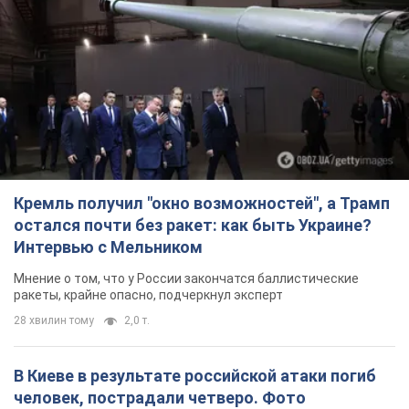
Кремль получил "окно возможностей", а Трамп
остался почти без ракет: как быть Украине?
Интервью с Мельником
Мнение о том, что у России закончатся баллистические
ракеты, крайне опасно, подчеркнул эксперт
28 хвилин тому
2,0 т.
В Киеве в результате российской атаки погиб
человек, пострадали четверо. Фото