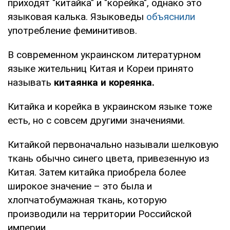
приходят "китайка" и "корейка", однако это
языковая калька. Языковеды
объяснили
употребление феминитивов.
В современном украинском литературном
языке жительниц Китая и Кореи принято
называть
китаянка и кореянка.
Китайка и корейка в украинском языке тоже
есть, но с совсем другими значениями.
Китайкой первоначально называли шелковую
ткань обычно синего цвета, привезенную из
Китая. Затем китайка приобрела более
широкое значение – это была и
хлопчатобумажная ткань, которую
производили на территории Российской
империи.