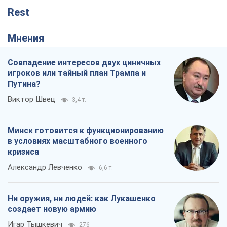
Rest
Мнения
Совпадение интересов двух циничных
игроков или тайный план Трампа и
Путина?
Виктор Швец
3,4 т.
Минск готовится к функционированию
в условиях масштабного военного
кризиса
Александр Левченко
6,6 т.
Ни оружия, ни людей: как Лукашенко
создает новую армию
Игар Тышкевич
276