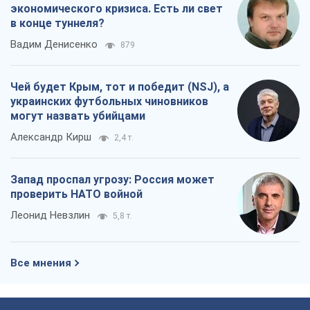
экономического кризиса. Есть ли свет
в конце туннеля?
Вадим Денисенко
879
Чей будет Крым, тот и победит (NSJ), а
украинских футбольных чиновников
могут назвать убийцами
Александр Кирш
2,4 т.
Запад проспал угрозу: Россия может
проверить НАТО войной
Леонид Невзлин
5,8 т.
Все мнения