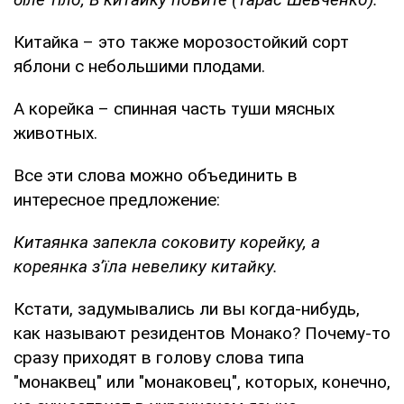
Китайка – это также морозостойкий сорт
яблони с небольшими плодами.
А корейка – спинная часть туши мясных
животных.
Все эти слова можно объединить в
интересное предложение:
Китаянка запекла соковиту корейку, а
кореянка з’їла невелику китайку.
Кстати, задумывались ли вы когда-нибудь,
как называют резидентов Монако? Почему-то
сразу приходят в голову слова типа
"монаквец" или "монаковец", которых, конечно,