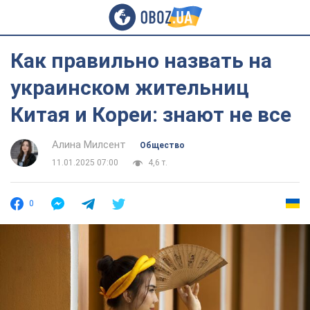
Как правильно назвать на
украинском жительниц
Китая и Кореи: знают не все
Алина Милсент
Общество
11.01.2025 07:00
4,6 т.
0