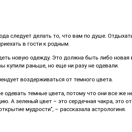
ода следует делать то, что вам по душе. Отдыхать
риехать в гости к родным.
деть новую одежду. Это должна быть либо новая 
ы купили раньше, но еще ни разу не одевали.
мендует воздерживаться от темного цвета.
е одевать темные цвета, потому что они все же н
ю. А зеленый цвет – это сердечная чакра, это о
открытие мудрости", – рассказала астрологиня.