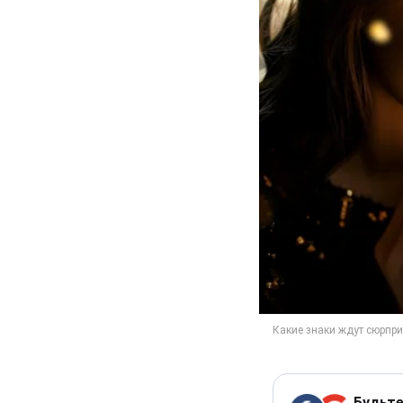
Будьте