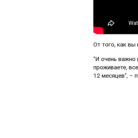
От того, как вы
"И очень важно 
проживаете, вс
12 месяцев", – 