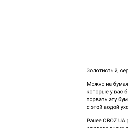
Золотистый, сер
Можно на бумажк
которые у вас б
порвать эту бум
с этой водой ух
Ранее OBOZ.UA 