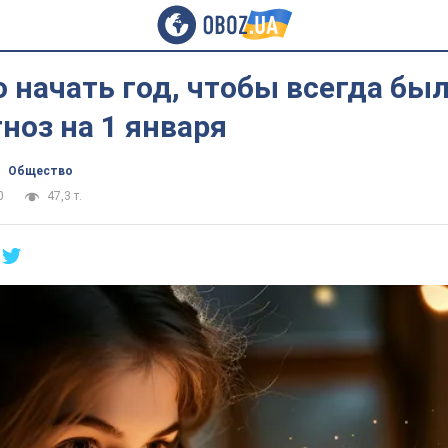
 начать год, чтобы всегда был
ноз на 1 января
Общество
0
47,3 т.