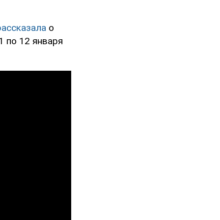
рассказала
о
1 по 12 января