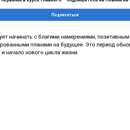
Подписаться
ет начинать с благими намерениями, позитивным
рованными планами на будущее. Это период обнов
 и начало нового цикла жизни.