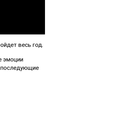
ройдет весь год.
ие эмоции
в последующие