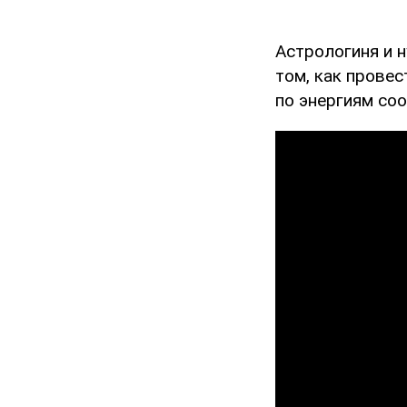
Астрологиня и 
том, как провес
по энергиям со