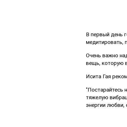
В первый день г
медитировать, п
Очень важно на
вещь, которую в
Исита Гая реко
"Постарайтесь н
тяжелую вибраци
энергии любви, 