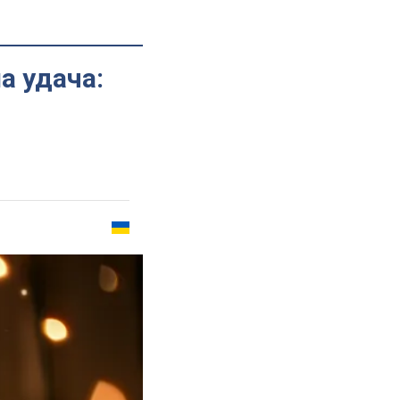
а удача: