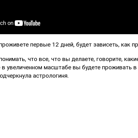
 проживете первые 12 дней, будет зависеть, как п
понимать, что все, что вы делаете, говорите, как
е в увеличенном масштабе вы будете проживать 
подчеркнула астрологиня.