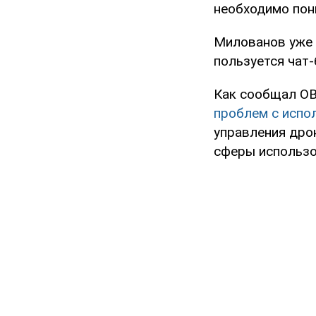
необходимо пони
Милованов уже 
пользуется чат-
Как сообщал OB
проблем с испол
управления дрон
сферы использов