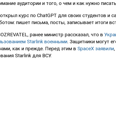
мание аудитории и того, о чем и как нужно писать
открыл курс по ChatGPT для своих студентов и с
ботом: пишет письма, посты, записывает итоги вс
OZREVATEL, ранее министр рассказал, что в
Укра
ьзованием Starlink военными
. Защитники могут е
ами, как и прежде. Перед этим в
SpaceX заявили
ания Starlink для ВСУ.