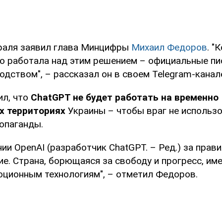
раля заявил глава Минцифры
Михаил Федоров
. "
 работала над этим решением – официальные пис
одством", – рассказал он в своем Telegram-канал
л, что
ChatGPT не будет работать на временно
х территориях
Украины – чтобы враг не использо
опаганды.
ии OpenAI (разработчик ChatGPT. – Ред.) за прав
е. Страна, борющаяся за свободу и прогресс, име
юционным технологиям", – отметил Федоров.