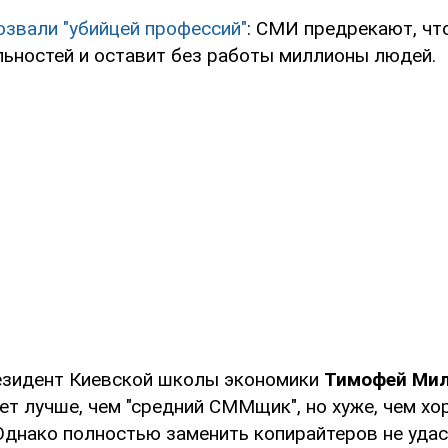
озвали "убийцей профессий"
: СМИ предрекают, чт
льностей и оставит без работы миллионы людей.
езидент Киевской школы экономики
Тимофей Ми
ет лучше, чем "средний СММщик", но хуже, чем х
Однако полностью заменить копирайтеров не удас