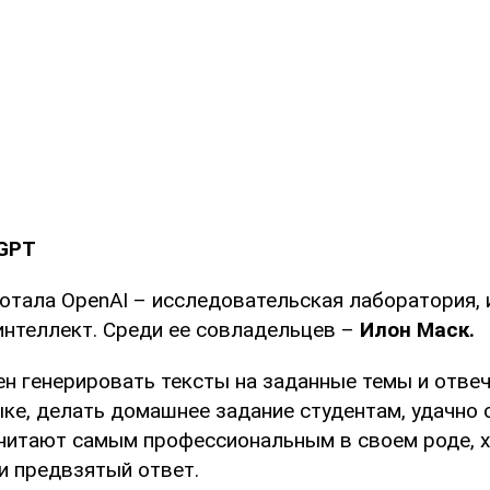
tGPT
отала OpenAI – исследовательская лаборатория,
интеллект. Среди ее совладельцев –
Илон Маск.
ен генерировать тексты на заданные темы и отве
ыке, делать домашнее задание студентам, удачно 
считают самым профессиональным в своем роде, 
и предвзятый ответ.