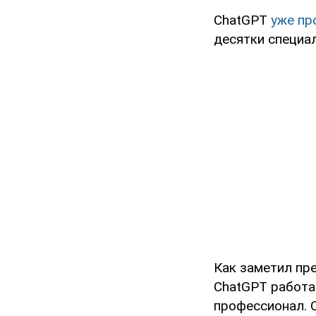
ChatGPT
уже пр
десятки специа
Как заметил пр
ChatGPT работа
профессионал. 