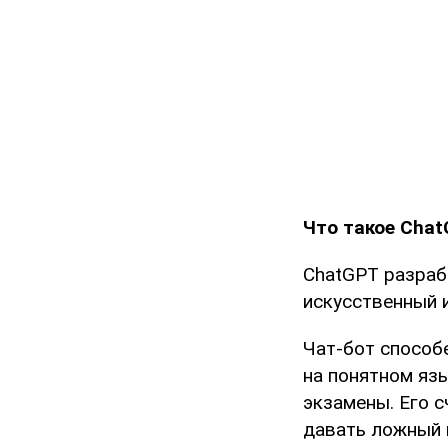
Что такое Cha
ChatGPT разраб
искусственный 
Чат-бот способ
на понятном яз
экзамены. Его 
давать ложный 