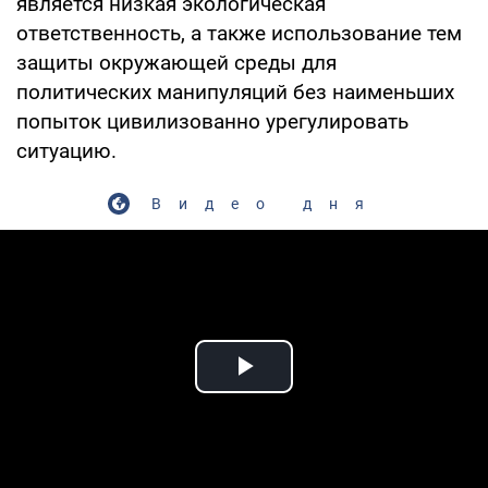
является низкая экологическая
ответственность, а также использование тем
защиты окружающей среды для
политических манипуляций без наименьших
попыток цивилизованно урегулировать
ситуацию.
Видео дня
Play Video