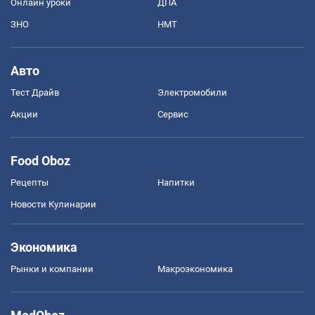
Онлайн уроки
ДПА
ЗНО
НМТ
Авто
Тест Драйв
Электромобили
Акции
Сервис
Food Oboz
Рецепты
Напитки
Новости Кулинарии
Экономика
Рынки и компании
Mакроэкономика