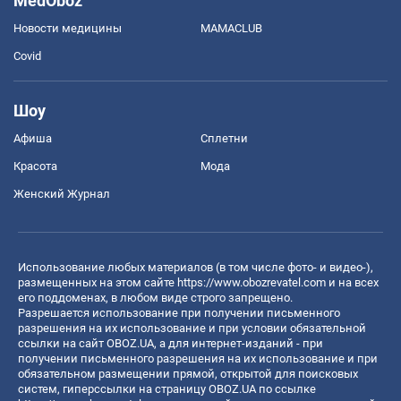
MedOboz
Новости медицины
MAMACLUB
Covid
Шоу
Афиша
Сплетни
Красота
Мода
Женский Журнал
Использование любых материалов (в том числе фото- и видео-),
размещенных на этом сайте
https://www.obozrevatel.com
и на всех
его поддоменах, в любом виде строго запрещено.
Разрешается использование при получении письменного
разрешения на их использование и при условии обязательной
ссылки на сайт OBOZ.UA, а для интернет-изданий - при
получении письменного разрешения на их использование и при
обязательном размещении прямой, открытой для поисковых
систем, гиперссылки на страницу OBOZ.UA по ссылке