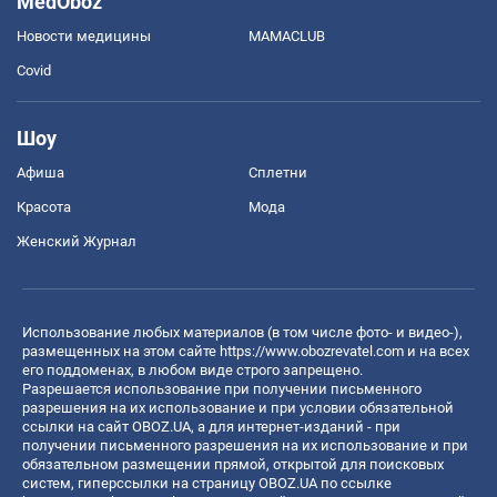
MedOboz
Новости медицины
MAMACLUB
Covid
Шоу
Афиша
Сплетни
Красота
Мода
Женский Журнал
Использование любых материалов (в том числе фото- и видео-),
размещенных на этом сайте
https://www.obozrevatel.com
и на всех
его поддоменах, в любом виде строго запрещено.
Разрешается использование при получении письменного
разрешения на их использование и при условии обязательной
ссылки на сайт OBOZ.UA, а для интернет-изданий - при
получении письменного разрешения на их использование и при
обязательном размещении прямой, открытой для поисковых
систем, гиперссылки на страницу OBOZ.UA по ссылке