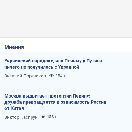
Мнения
Украинский парадокс, или Почему у Путина
ничего не получилось с Украиной
Виталий Портников
19,3 т.
Москва выдвигает претензии Пекину:
дружба превращается в зависимость России
от Китая
Виктор Каспрук
15,3 т.