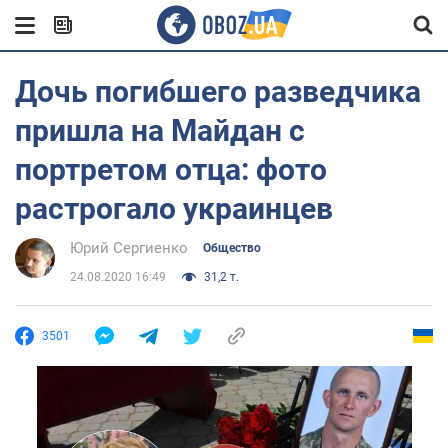
Дочь погибшего разведчика
пришла на Майдан с
портретом отца: фото
растрогало украинцев
Юрий Сергиенко
Общество
24.08.2020 16:49
31,2 т.
3501