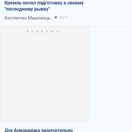
Кремль начал подготовку к своему
"последнему рывку"
Костянтин Машовець
5,7 т.
Дух Анкориджа окончательно