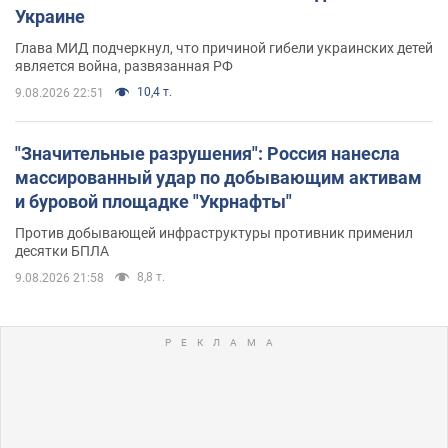
Украине
Глава МИД подчеркнул, что причиной гибели украинских детей
является война, развязанная РФ
10,4 т.
9.08.2026 22:51
"Значительные разрушения": Россия нанесла
массированный удар по добывающим активам
и буровой площадке "Укрнафты"
Против добывающей инфраструктуры противник применил
десятки БПЛА
8,8 т.
9.08.2026 21:58