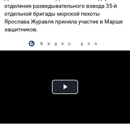
отделения разведывательного взвода 35-й
отдельной бригады морской пехоты
Ярослава Журавля приняла участие в Марше
защитников.
Видео дня
Play Video