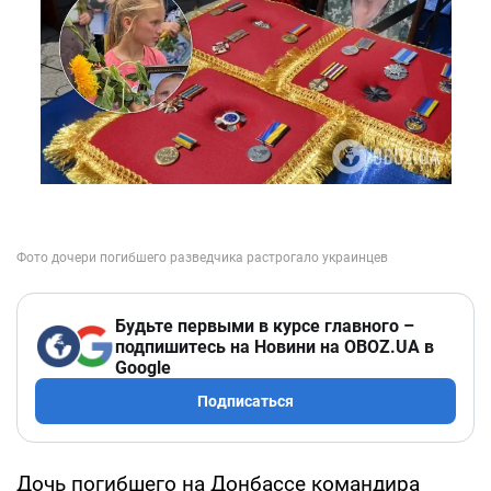
Будьте первыми в курсе главного –
подпишитесь на Новини на OBOZ.UA в
Google
Подписаться
Дочь погибшего на Донбассе командира