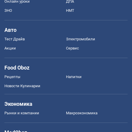
Онлайн уроки
ДПА
ЗНО
НМТ
Авто
Тест Драйв
Электромобили
Акции
Сервис
Food Oboz
Рецепты
Напитки
Новости Кулинарии
Экономика
Рынки и компании
Mакроэкономика