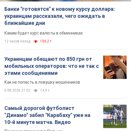
Самый дорогой футболист
"Динамо" забил "Карабаху" уже на
10-й минуте матча. Видео
Поединок проходит в Польше
6.08.2026 20:48
6,4 т.