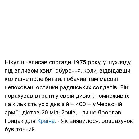
Нікулін написав спогади 1975 року, у шухляду,
під впливом хвилі обурення, коли, відвідавши
колишнє поле битви, побачив там масові
непоховані останки радянських солдатів. Він
порахував втрати у своїй дивізії, помножив їх
на кількість усіх дивізій – 400 – у Червоній
армії і дістав 20 мільйонів, - пише Ярослав
Грицак для
Країна
. - Як виявилося, розрахунок
був точний.