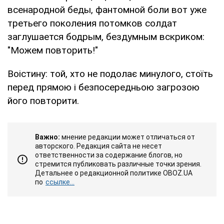
всенародной беды, фантомной боли вот уже
третьего поколения потомков солдат
заглушается бодрым, бездумным вскриком:
"Можем повторить!"
Воістину: той, хто не подолає минулого, стоїть
перед прямою і безпосередньою загрозою
його повторити.
Важно:
мнение редакции может отличаться от
авторского. Редакция сайта не несет
ответственности за содержание блогов, но
стремится публиковать различные точки зрения.
Детальнее о редакционной политике OBOZ.UA
по
ссылке...