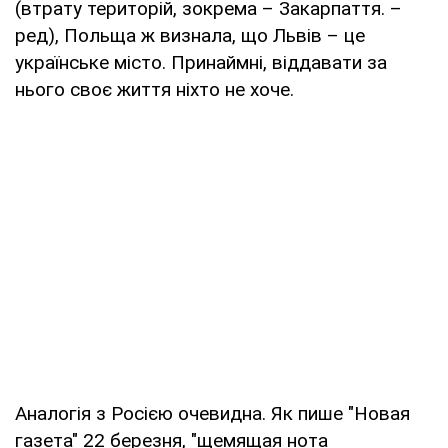
(втрату територій, зокрема – Закарпаття. –
ред), Польща ж визнала, що Львів – це
українське місто. Принаймні, віддавати за
нього своє життя ніхто не хоче.
Аналогія з Росією очевидна. Як пише "Новая
газета" 22 березня, "щемящая нота