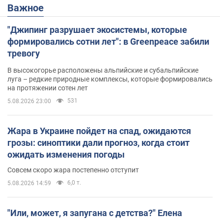
Важное
"Джипинг разрушает экосистемы, которые
формировались сотни лет": в Greenpeace забили
тревогу
В высокогорье расположены альпийские и субальпийские
луга – редкие природные комплексы, которые формировались
на протяжении сотен лет
531
5.08.2026 23:00
Жара в Украине пойдет на спад, ожидаются
грозы: синоптики дали прогноз, когда стоит
ожидать изменения погоды
Совсем скоро жара постепенно отступит
6,0 т.
5.08.2026 14:59
"Или, может, я запугана с детства?" Елена