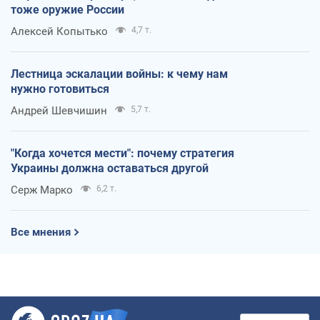
тоже оружие России
Алексей Копытько
4,7 т.
Лестница эскалации войны: к чему нам
нужно готовиться
Андрей Шевчишин
5,7 т.
"Когда хочется мести": почему стратегия
Украины должна оставаться другой
Серж Марко
6,2 т.
Все мнения