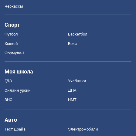
Черкассы
Спорт
Футбол
Баскетбол
Хоккей
Бокс
Формула-1
Моя школа
ГДЗ
Учебники
Онлайн уроки
ДПА
ЗНО
НМТ
Авто
Тест Драйв
Электромобили