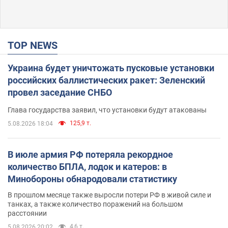
TOP NEWS
Украина будет уничтожать пусковые установки
российских баллистических ракет: Зеленский
провел заседание СНБО
Глава государства заявил, что установки будут атакованы
125,9 т.
5.08.2026 18:04
В июле армия РФ потеряла рекордное
количество БПЛА, лодок и катеров: в
Минобороны обнародовали статистику
В прошлом месяце также выросли потери РФ в живой силе и
танках, а также количество поражений на большом
расстоянии
4,6 т.
5.08.2026 20:02