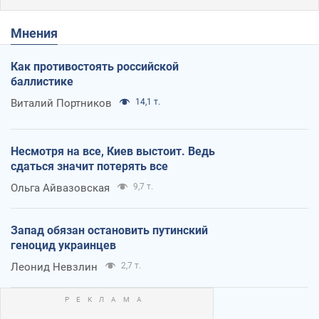
Мнения
Как противостоять российской
баллистике
Виталий Портников
14,1 т.
Несмотря на все, Киев выстоит. Ведь
сдаться значит потерять все
Ольга Айвазовская
9,7 т.
Запад обязан остановить путинский
геноцид украинцев
Леонид Невзлин
2,7 т.