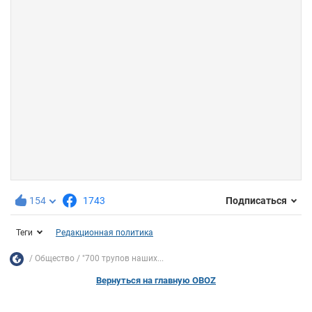
154
1743
Подписаться
Теги
Редакционная политика
Общество
"700 трупов наших...
Вернуться на главную OBOZ