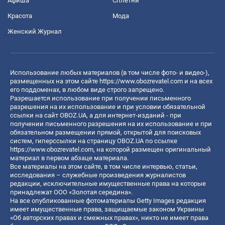
Афиша
Сплетни
Красота
Мода
Женский Журнал
Использование любых материалов (в том числе фото- и видео-),
размещенных на этом сайте
https://www.obozrevatel.com
и на всех
его поддоменах, в любом виде строго запрещено.
Разрешается использование при получении письменного
разрешения на их использование и при условии обязательной
ссылки на сайт OBOZ.UA, а для интернет-изданий - при
получении письменного разрешения на их использование и при
обязательном размещении прямой, открытой для поисковых
систем, гиперссылки на страницу OBOZ.UA по ссылке
https://www.obozrevatel.com
, на которой размещен оригинальный
материал в первом абзаце материала.
Все материалы на этом сайте, в том числе интервью, статьи,
исследования – служебные произведения журналистов
редакции, исключительные имущественные права на которые
принадлежат ООО «Золотая середина».
На все опубликованные фотоматериалы Getty Images редакция
имеет имущественные права, защищаемые законом Украины
«Об авторских правах и смежных правах», никто не имеет права