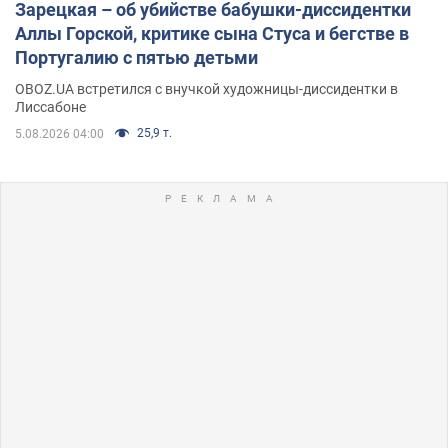
Зарецкая – об убийстве бабушки-диссидентки
Аллы Горской, критике сына Стуса и бегстве в
Португалию с пятью детьми
OBOZ.UA встретился с внучкой художницы-диссидентки в
Лиссабоне
25,9 т.
5.08.2026 04:00