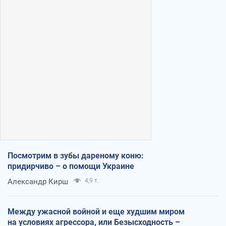
Посмотрим в зубы дареному коню:
придирчиво – о помощи Украине
Александр Кирш
4,9 т.
Между ужасной войной и еще худшим миром
на условиях агрессора, или Безысходность –