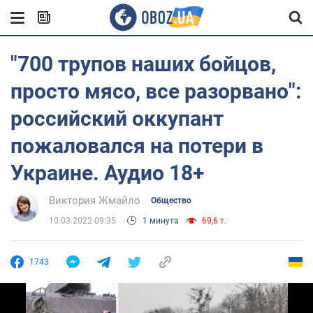
"700 трупов наших бойцов,
просто мясо, все разорвано":
российский оккупант
пожаловался на потери в
Украине. Аудио 18+
Виктория Жмайло
Общество
10.03.2022 09:35
1 минута
69,6 т.
1743