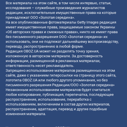
Все материалы на этом сайте, в том числе интервью, статьи,
исследования – служебные произведения журналистов
редакции, исключительные имущественные права на которые
принадлежат ООО «Золотая середина».
На все опубликованные фотоматериалы Getty Images редакция
имеет имущественные права, защищаемые законом Украины
«Об авторских правах и смежных правах», никто не имеет права
без письменного разрешения ООО «Золотая середина» их
использовать, они не подлежат дальнейшему воспроизводству,
переводу, распространению в любой форме.
Редакция OBOZ.UA может не разделять точку зрения,
изложенную в авторском материале. За достоверность
информации, размещенной в рекламных материалах,
ответственность несет рекламодатель.
Запрещено использование материалов размещенных на этом
сайте, даже с указанием гиперссылки на страницу этого сайта,
логотипа OBOZ.UA или любого другого упоминания, но без
письменного разрешения Редакции/ООО «Золотая середина»
Незаконным использованием материалов будет считаться:
любое копирование, публикация, перепечатка, последующее
распространение, использование, переработка с
использованием, включением в состав других материалов,
распространение, адаптация, перевод и другие подобные
изменения материала.