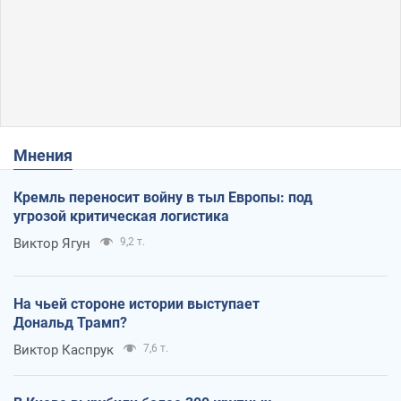
Мнения
Кремль переносит войну в тыл Европы: под
угрозой критическая логистика
Виктор Ягун
9,2 т.
На чьей стороне истории выступает
Дональд Трамп?
Виктор Каспрук
7,6 т.