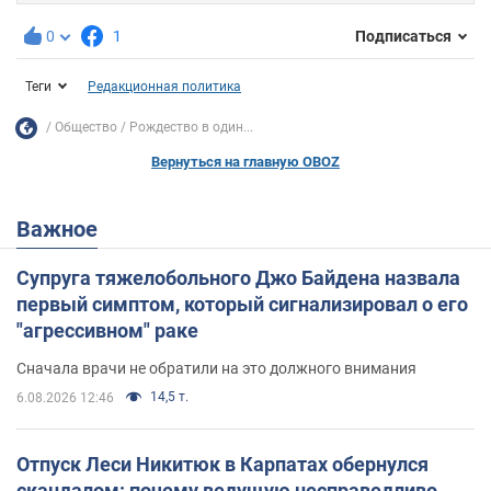
0
1
Подписаться
Теги
Редакционная политика
Общество
Рождество в один...
Вернуться на главную OBOZ
Важное
Супруга тяжелобольного Джо Байдена назвала
первый симптом, который сигнализировал о его
"агрессивном" раке
Сначала врачи не обратили на это должного внимания
14,5 т.
6.08.2026 12:46
Отпуск Леси Никитюк в Карпатах обернулся
скандалом: почему ведущую несправедливо