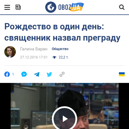
Рождество в один день:
священник назвал преграду
Галина Баран
Общество
27.12.2016 17:01
22,2 т.
1