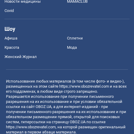
Новости медицины
MAMACLUB
Covid
Шоу
Афиша
Сплетни
Красота
Мода
Женский Журнал
Использование любых материалов (в том числе фото- и видео-),
размещенных на этом сайте
https://www.obozrevatel.com
и на всех
его поддоменах, в любом виде строго запрещено.
Разрешается использование при получении письменного
разрешения на их использование и при условии обязательной
ссылки на сайт OBOZ.UA, а для интернет-изданий - при
получении письменного разрешения на их использование и при
обязательном размещении прямой, открытой для поисковых
систем, гиперссылки на страницу OBOZ.UA по ссылке
https://www.obozrevatel.com
, на которой размещен оригинальный
материал в первом абзаце материала.