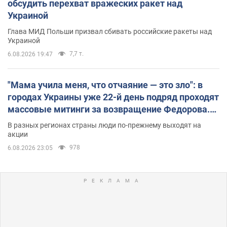
обсудить перехват вражеских ракет над
Украиной
Глава МИД Польши призвал сбивать российские ракеты над
Украиной
7,7 т.
6.08.2026 19:47
"Мама учила меня, что отчаяние — это зло": в
городах Украины уже 22-й день подряд проходят
массовые митинги за возвращение Федорова.
Фото и видео
В разных регионах страны люди по-прежнему выходят на
акции
978
6.08.2026 23:05