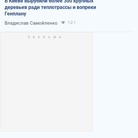
В Киеве вырубили более 300 крупных
деревьев ради теплотрассы и вопреки
Генплану
Владислав Самойленко
1,2 т.