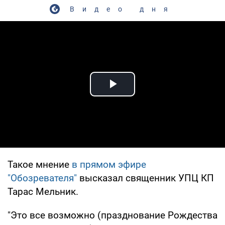
Видео дня
Play Video
Такое мнение
в прямом эфире
"Обозревателя"
высказал священник УПЦ КП
Тарас Мельник.
"Это все возможно (празднование Рождества