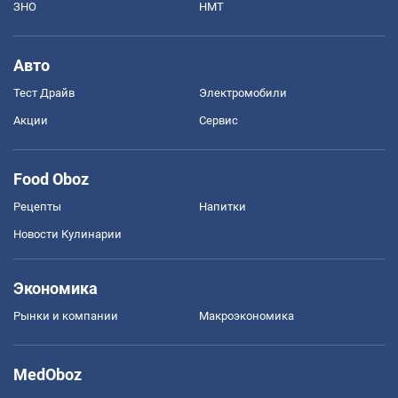
ЗНО
НМТ
Авто
Тест Драйв
Электромобили
Акции
Сервис
Food Oboz
Рецепты
Напитки
Новости Кулинарии
Экономика
Рынки и компании
Mакроэкономика
MedOboz