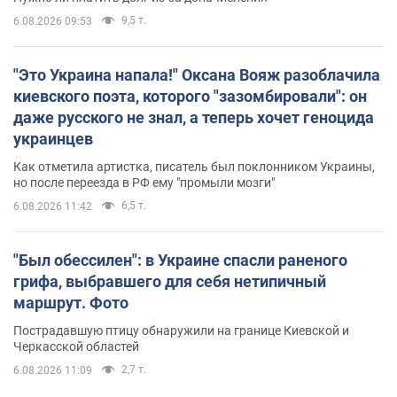
9,5 т.
6.08.2026 09:53
"Это Украина напала!" Оксана Вояж разоблачила
киевского поэта, которого "зазомбировали": он
даже русского не знал, а теперь хочет геноцида
украинцев
Как отметила артистка, писатель был поклонником Украины,
но после переезда в РФ ему "промыли мозги"
6,5 т.
6.08.2026 11:42
"Был обессилен": в Украине спасли раненого
грифа, выбравшего для себя нетипичный
маршрут. Фото
Пострадавшую птицу обнаружили на границе Киевской и
Черкасской областей
2,7 т.
6.08.2026 11:09