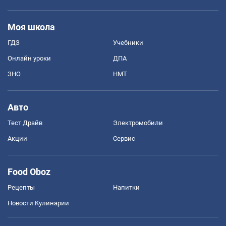
Моя школа
ГДЗ
Учебники
Онлайн уроки
ДПА
ЗНО
НМТ
Авто
Тест Драйв
Электромобили
Акции
Сервис
Food Oboz
Рецепты
Напитки
Новости Кулинарии