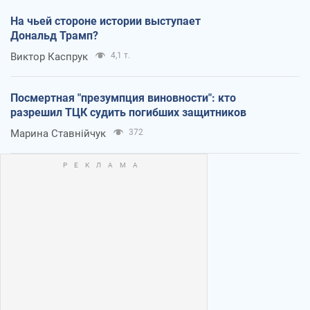
На чьей стороне истории выступает
Дональд Трамп?
Виктор Каспрук
4,1 т.
Посмертная "презумпция виновности": кто
разрешил ТЦК судить погибших защитников
Марина Ставнійчук
372