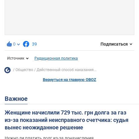
0
39
Подписаться
Источник
Редакционная политика
Общество
Действенный способ наказания...
Вернуться на главную OBOZ
Важное
Женщине начислили 729 тыс. грн долга за газ
из-за показаний неисправного счетчика: судья
вынес неожиданное решение
Нужно ли платить долг из-за доначисления