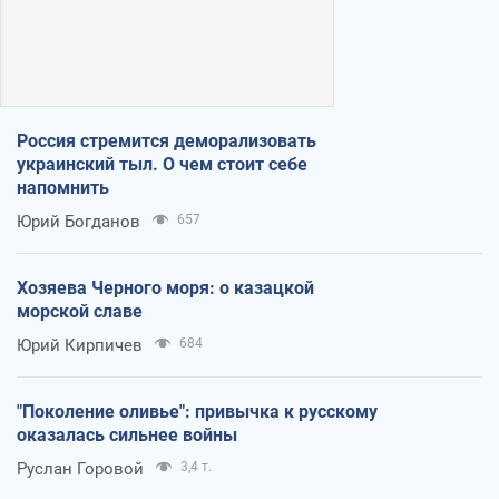
Россия стремится деморализовать
украинский тыл. О чем стоит себе
напомнить
Юрий Богданов
657
Хозяева Черного моря: о казацкой
морской славе
Юрий Кирпичев
684
"Поколение оливье": привычка к русскому
оказалась сильнее войны
Руслан Горовой
3,4 т.