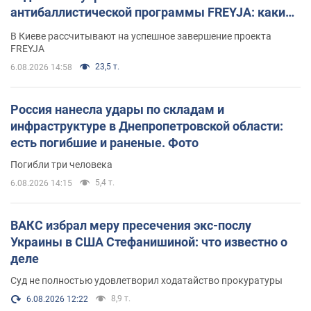
антибаллистической программы FREYJA: какие
решения готовятся
В Киеве рассчитывают на успешное завершение проекта
FREYJA
23,5 т.
6.08.2026 14:58
Россия нанесла удары по складам и
инфраструктуре в Днепропетровской области:
есть погибшие и раненые. Фото
Погибли три человека
5,4 т.
6.08.2026 14:15
ВАКС избрал меру пресечения экс-послу
Украины в США Стефанишиной: что известно о
деле
Суд не полностью удовлетворил ходатайство прокуратуры
8,9 т.
6.08.2026 12:22