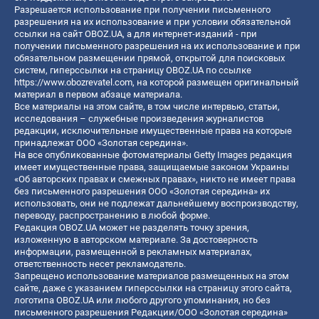
Разрешается использование при получении письменного
разрешения на их использование и при условии обязательной
ссылки на сайт OBOZ.UA, а для интернет-изданий - при
получении письменного разрешения на их использование и при
обязательном размещении прямой, открытой для поисковых
систем, гиперссылки на страницу OBOZ.UA по ссылке
https://www.obozrevatel.com
, на которой размещен оригинальный
материал в первом абзаце материала.
Все материалы на этом сайте, в том числе интервью, статьи,
исследования – служебные произведения журналистов
редакции, исключительные имущественные права на которые
принадлежат ООО «Золотая середина».
На все опубликованные фотоматериалы Getty Images редакция
имеет имущественные права, защищаемые законом Украины
«Об авторских правах и смежных правах», никто не имеет права
без письменного разрешения ООО «Золотая середина» их
использовать, они не подлежат дальнейшему воспроизводству,
переводу, распространению в любой форме.
Редакция OBOZ.UA может не разделять точку зрения,
изложенную в авторском материале. За достоверность
информации, размещенной в рекламных материалах,
ответственность несет рекламодатель.
Запрещено использование материалов размещенных на этом
сайте, даже с указанием гиперссылки на страницу этого сайта,
логотипа OBOZ.UA или любого другого упоминания, но без
письменного разрешения Редакции/ООО «Золотая середина»