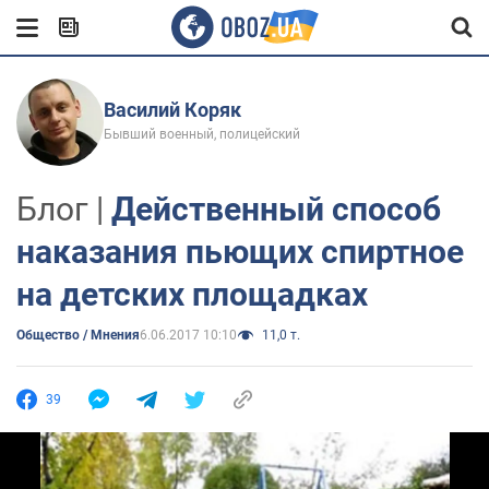
Василий Коряк
Бывший военный, полицейский
Блог |
Действенный способ
наказания пьющих спиртное
на детских площадках
Общество / Мнения
6.06.2017 10:10
11,0 т.
39