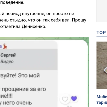
 поведение.
ый период внутренне, он просто не
чень стыдно, что он так себя вел. Прошу
 отметила Денисенко.
TO
Моби
тари