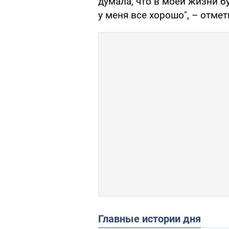
думала, что в моей жизни б
у меня все хорошо", – отмет
Главные истории дня