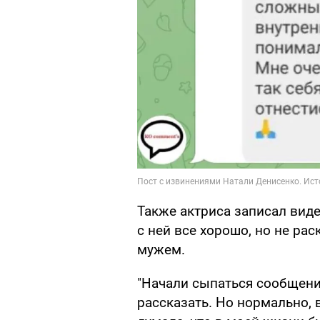
Также актриса записал видео
с ней все хорошо, но не ра
мужем.
"Начали сыпаться сообщения
рассказать. Но нормально, 