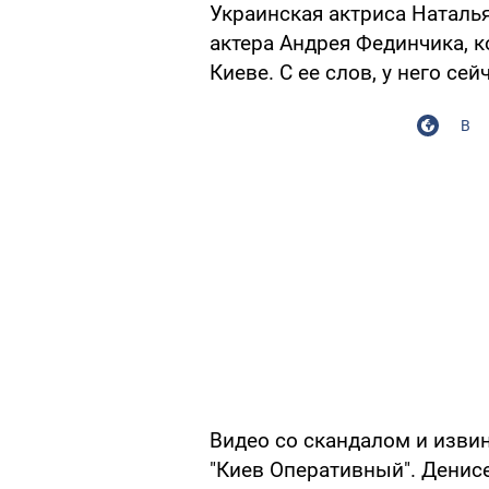
Украинская актриса Наталь
актера Андрея Фединчика, 
Киеве. С ее слов, у него се
В
Видео со скандалом и изви
"Киев Оперативный". Денис