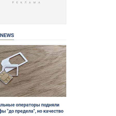
P NEWS
льные операторы подняли
фы "до предела", но качество