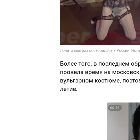
Более того, в последнем об
провела время на московско
вульгарном костюме, поэтом
летие.