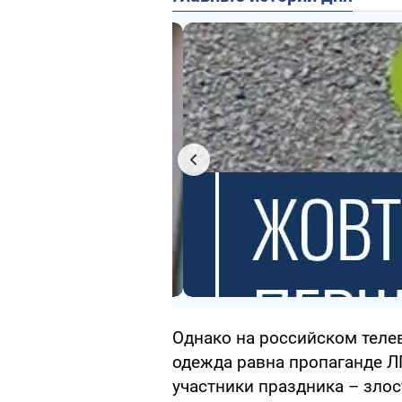
Однако на российском теле
одежда равна пропаганде ЛГ
участники праздника – зло