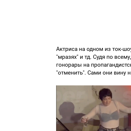
Актриса на одном из ток-шо
"мразях" и тд. Судя по все
гонорары на пропагандистс
"отменить". Сами они вину 