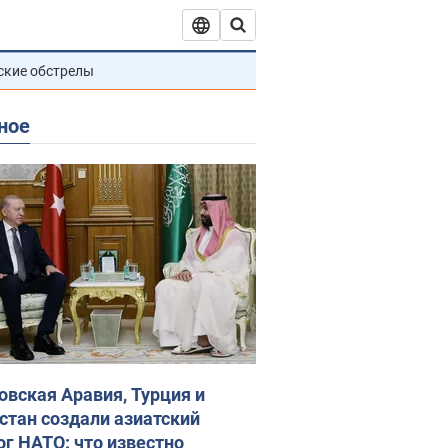
ские обстрелы
ное
овская Аравия, Турция и
стан создали азиатский
ог НАТО: что известно