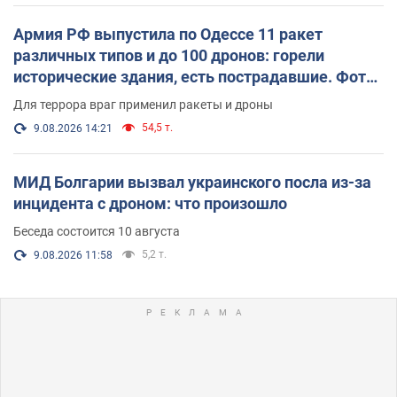
Армия РФ выпустила по Одессе 11 ракет
различных типов и до 100 дронов: горели
исторические здания, есть пострадавшие. Фото
и видео
Для террора враг применил ракеты и дроны
54,5 т.
9.08.2026 14:21
МИД Болгарии вызвал украинского посла из-за
инцидента с дроном: что произошло
Беседа состоится 10 августа
5,2 т.
9.08.2026 11:58