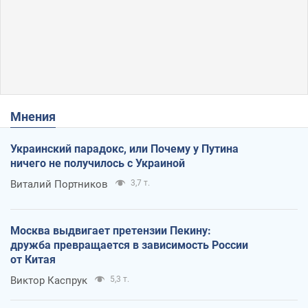
Мнения
Украинский парадокс, или Почему у Путина
ничего не получилось с Украиной
Виталий Портников
3,7 т.
Москва выдвигает претензии Пекину:
дружба превращается в зависимость России
от Китая
Виктор Каспрук
5,3 т.