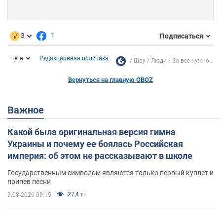
3
1
Подписаться
Теги
Редакционная политика
Шоу
Люди
За все нужно...
Вернуться на главную OBOZ
Важное
Какой была оригинальная версия гимна
Украины и почему ее боялась Российская
империя: об этом не рассказывают в школе
Государственным символом являются только первый куплет и
припев песни
27,4 т.
9.08.2026 09:15