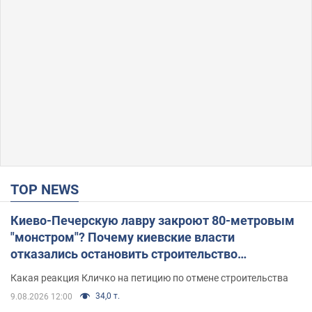
TOP NEWS
Киево-Печерскую лавру закроют 80-метровым
"монстром"? Почему киевские власти
отказались остановить строительство
небоскреба "московского верующего"
Какая реакция Кличко на петицию по отмене строительства
34,0 т.
9.08.2026 12:00