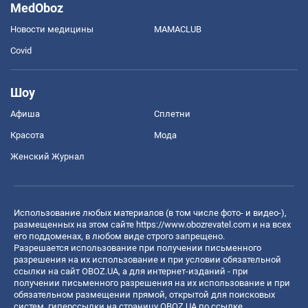
MedOboz
Новости медицины
MAMACLUB
Covid
Шоу
Афиша
Сплетни
Красота
Мода
Женский Журнал
Использование любых материалов (в том числе фото- и видео-),
размещенных на этом сайте
https://www.obozrevatel.com
и на всех
его поддоменах, в любом виде строго запрещено.
Разрешается использование при получении письменного
разрешения на их использование и при условии обязательной
ссылки на сайт OBOZ.UA, а для интернет-изданий - при
получении письменного разрешения на их использование и при
обязательном размещении прямой, открытой для поисковых
систем, гиперссылки на страницу OBOZ.UA по ссылке