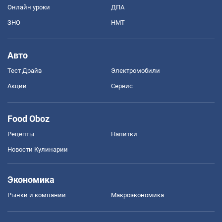
Онлайн уроки
ДПА
ЗНО
НМТ
Авто
Тест Драйв
Электромобили
Акции
Сервис
Food Oboz
Рецепты
Напитки
Новости Кулинарии
Экономика
Рынки и компании
Mакроэкономика