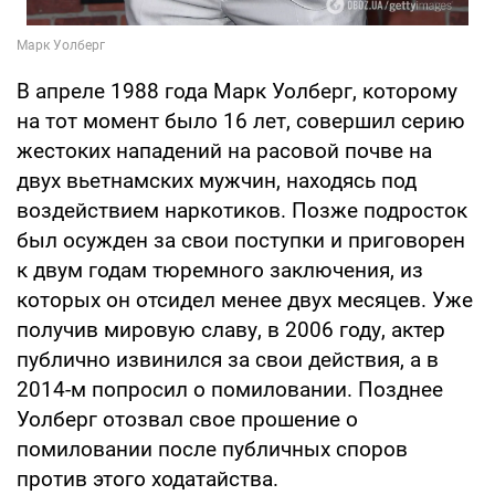
В апреле 1988 года Марк Уолберг, которому
на тот момент было 16 лет, совершил серию
жестоких нападений на расовой почве на
двух вьетнамских мужчин, находясь под
воздействием наркотиков. Позже подросток
был осужден за свои поступки и приговорен
к двум годам тюремного заключения, из
которых он отсидел менее двух месяцев. Уже
получив мировую славу, в 2006 году, актер
публично извинился за свои действия, а в
2014-м попросил о помиловании. Позднее
Уолберг отозвал свое прошение о
помиловании после публичных споров
против этого ходатайства.