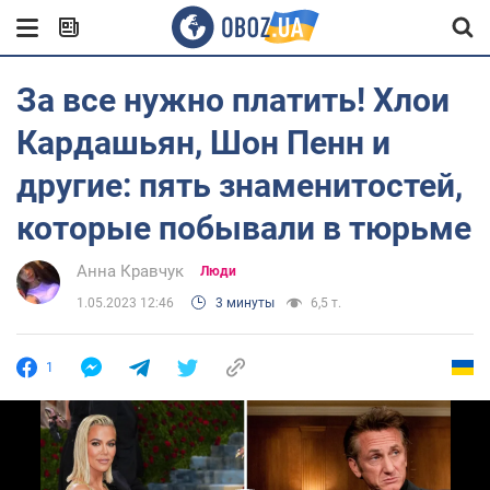
За все нужно платить! Хлои
Кардашьян, Шон Пенн и
другие: пять знаменитостей,
которые побывали в тюрьме
Анна Кравчук
Люди
1.05.2023 12:46
3 минуты
6,5 т.
1