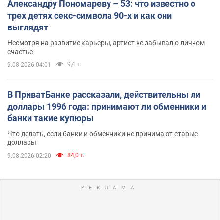
Александру Пономареву – 53: что известно о
трех детях секс-символа 90-х и как они
выглядят
Несмотря на развитие карьеры, артист не забывал о личном
счастье
9,4 т.
9.08.2026 04:01
В ПриватБанке рассказали, действительны ли
доллары 1996 года: принимают ли обменники и
банки такие купюры
Что делать, если банки и обменники не принимают старые
доллары
84,0 т.
9.08.2026 02:20