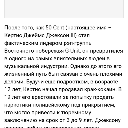
После того, как 50 Cent (настоящее имя –
Кертис Джеймс Джексон III) стал
фактическим лидером рэп-группы
Восточного побережья G-Unit, он превратился
в одного из самых влиятельных людей в
музыкальной индустрии. Однако до этого его
жизненный путь был связан с очень плохими
делами. Будучи еще подростком, в возрасте
12 лет, Кертис начал продавал крэк-кокаин. В
19 лет его арестовали за попытку продать
наркотики полицейскому под прикрытием,
что могло привести к тюремному
заключению на срок от 3 до 9 лет. Джексону
удалось добиться сокращения срока