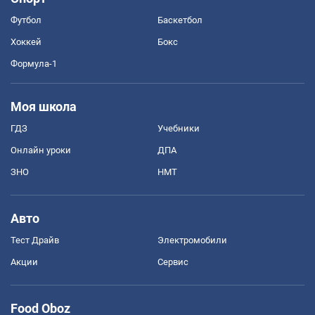
Футбол
Баскетбол
Хоккей
Бокс
Формула-1
Моя школа
ГДЗ
Учебники
Онлайн уроки
ДПА
ЗНО
НМТ
Авто
Тест Драйв
Электромобили
Акции
Сервис
Food Oboz