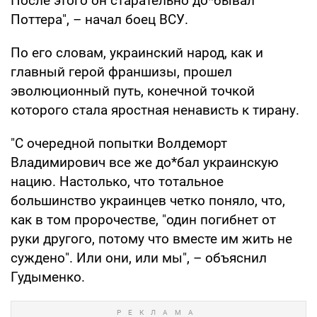
После этого он старательно до*бывал
Поттера", – начал боец ВСУ.
По его словам, украинский народ, как и
главный герой франшизы, прошел
эволюционный путь, конечной точкой
которого стала яростная ненависть к тирану.
"С очередной попытки Волдеморт
Владимирович все же до*бал украинскую
нацию. Настолько, что тотальное
большинство украинцев четко поняло, что,
как в том пророчестве, "один погибнет от
руки другого, потому что вместе им жить не
суждено". Или они, или мы", – объяснил
Гудыменко.