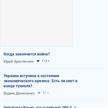
Когда закончится война?
Юрий Христензен
11,3 т.
Украина вступила в состояние
экономического кризиса. Есть ли свет в
конце туннеля?
Вадим Денисенко
9,1 т.
Чей будет Крым, тот и победит (NSJ), а