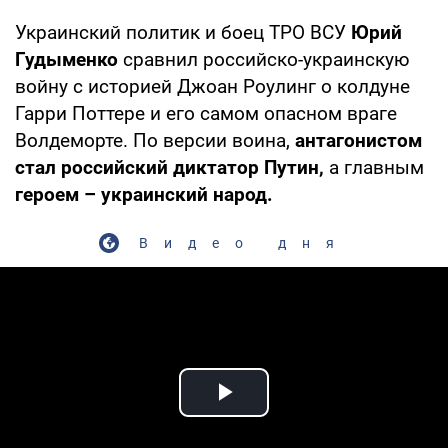
Украинский политик и боец ТРО ВСУ
Юрий
Гудыменко
сравнил российско-украинскую
войну с историей Джоан Роулинг о колдуне
Гарри Поттере и его самом опасном враге
Волдеморте. По версии воина,
антагонистом
стал российский диктатор Путин,
а главным
героем – украинский народ.
Видео дня
Play Video