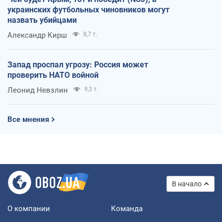
украинских футбольных чиновников могут
назвать убийцами
Александр Кирш
8,7 т.
Запад проспал угрозу: Россия может
проверить НАТО войной
Леонид Невзлин
9,3 т.
Все мнения
В начало
О компании
Команда