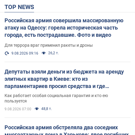
TOP NEWS
Российская армия совершила массированную
атаку на Одессу: горела историческая часть
города, есть пострадавшие. Фото и видео
Для террора враг применил ракеты и дроны
26,2 т.
9.08.2026 09:16
Депутаты взяли деньги из бюджета на аренду
элитных квартир в Киеве: кто из
парламентариев просил средства и где
поселился
Как работает особая социальная гарантия и кто ею
пользуется
48,8 т.
9.08.2026 07:00
Российская армия обстреляла два соседних
многоэтажных дома в Харькове: двое погибших,