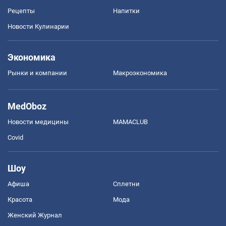
Рецепты
Напитки
Новости Кулинарии
Экономика
Рынки и компании
Mакроэкономика
MedOboz
Новости медицины
MAMACLUB
Covid
Шоу
Афиша
Сплетни
Красота
Мода
Женский Журнал