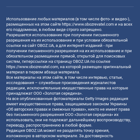
Использование любых материалов (в том числе фото- и видео-),
размещенных на этом сайте
https://www.obozrevatel.com
и на всех
его поддоменах, в любом виде строго запрещено.
Разрешается использование при получении письменного
разрешения на их использование и при условии обязательной
ссылки на сайт OBOZ.UA, а для интернет-изданий - при
получении письменного разрешения на их использование и при
обязательном размещении прямой, открытой для поисковых
систем, гиперссылки на страницу OBOZ.UA по ссылке
https://www.obozrevatel.com
, на которой размещен оригинальный
материал в первом абзаце материала.
Все материалы на этом сайте, в том числе интервью, статьи,
исследования – служебные произведения журналистов
редакции, исключительные имущественные права на которые
принадлежат ООО «Золотая середина».
На все опубликованные фотоматериалы Getty Images редакция
имеет имущественные права, защищаемые законом Украины
«Об авторских правах и смежных правах», никто не имеет права
без письменного разрешения ООО «Золотая середина» их
использовать, они не подлежат дальнейшему воспроизводству,
переводу, распространению в любой форме.
Редакция OBOZ.UA может не разделять точку зрения,
изложенную в авторском материале. За достоверность