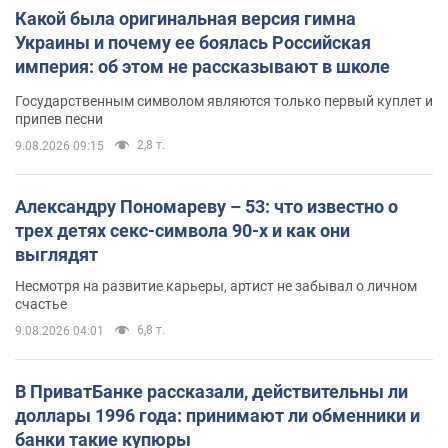
Какой была оригинальная версия гимна
Украины и почему ее боялась Российская
империя: об этом не рассказывают в школе
Государственным символом являются только первый куплет и
припев песни
2,8 т.
9.08.2026 09:15
Александру Пономареву – 53: что известно о
трех детях секс-символа 90-х и как они
выглядят
Несмотря на развитие карьеры, артист не забывал о личном
счастье
6,8 т.
9.08.2026 04:01
В ПриватБанке рассказали, действительны ли
доллары 1996 года: принимают ли обменники и
банки такие купюры