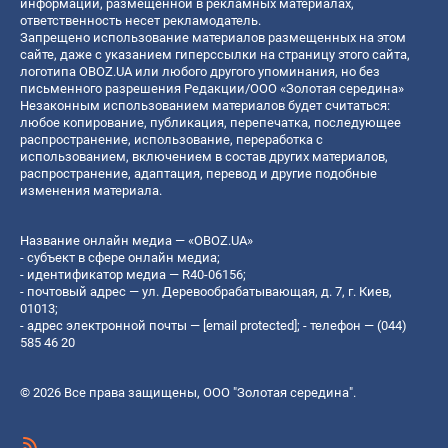
информации, размещенной в рекламных материалах,
ответственность несет рекламодатель.
Запрещено использование материалов размещенных на этом
сайте, даже с указанием гиперссылки на страницу этого сайта,
логотипа OBOZ.UA или любого другого упоминания, но без
письменного разрешения Редакции/ООО «Золотая середина»
Незаконным использованием материалов будет считаться:
любое копирование, публикация, перепечатка, последующее
распространение, использование, переработка с
использованием, включением в состав других материалов,
распространение, адаптация, перевод и другие подобные
изменения материала.
Название онлайн медиа — «OBOZ.UA»
- субъект в сфере онлайн медиа;
- идентификатор медиа — R40-06156;
- почтовый адрес — ул. Деревообрабатывающая, д. 7, г. Киев,
01013;
- адрес электронной почты —
[email protected]
; - телефон — (044)
585 46 20
© 2026 Все права защищены, ООО "Золотая середина".