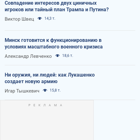
Совпадение интересов двух циничных
игроков или тайный план Трампа и Путина?
Виктор Швец
14,3 т.
Минск готовится к функционированию в
условиях масштабного военного кризиса
Александр Левченко
18,6 т.
Ни оружия, ни людей: как Лукашенко
создает новую армию
Игар Тышкевич
15,8 т.