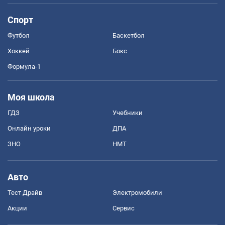
Спорт
Футбол
Баскетбол
Хоккей
Бокс
Формула-1
Моя школа
ГДЗ
Учебники
Онлайн уроки
ДПА
ЗНО
НМТ
Авто
Тест Драйв
Электромобили
Акции
Сервис