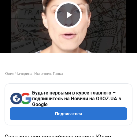
Play Video
Будьте первыми в курсе главного –
подпишитесь на Новини на OBOZ.UA в
Google
Подписаться
Скандальная российская певица Юлия