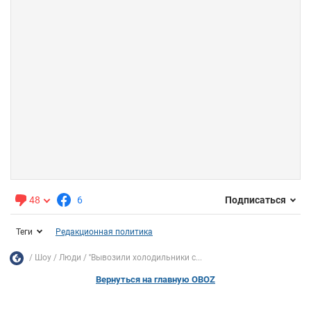
48
6
Подписаться
Теги
Редакционная политика
Шоу
Люди
''Вывозили холодильники с...
Вернуться на главную OBOZ