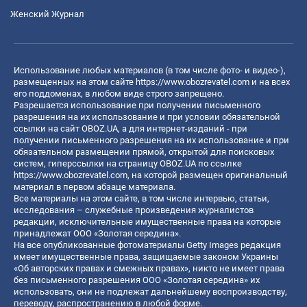
Женский Журнал
Использование любых материалов (в том числе фото- и видео-),
размещенных на этом сайте
https://www.obozrevatel.com
и на всех
его поддоменах, в любом виде строго запрещено.
Разрешается использование при получении письменного
разрешения на их использование и при условии обязательной
ссылки на сайт OBOZ.UA, а для интернет-изданий - при
получении письменного разрешения на их использование и при
обязательном размещении прямой, открытой для поисковых
систем, гиперссылки на страницу OBOZ.UA по ссылке
https://www.obozrevatel.com
, на которой размещен оригинальный
материал в первом абзаце материала.
Все материалы на этом сайте, в том числе интервью, статьи,
исследования – служебные произведения журналистов
редакции, исключительные имущественные права на которые
принадлежат ООО «Золотая середина».
На все опубликованные фотоматериалы Getty Images редакция
имеет имущественные права, защищаемые законом Украины
«Об авторских правах и смежных правах», никто не имеет права
без письменного разрешения ООО «Золотая середина» их
использовать, они не подлежат дальнейшему воспроизводству,
переводу, распространению в любой форме.