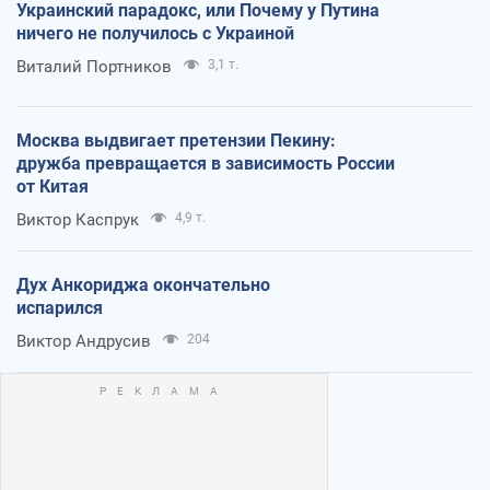
Украинский парадокс, или Почему у Путина
ничего не получилось с Украиной
Виталий Портников
3,1 т.
Москва выдвигает претензии Пекину:
дружба превращается в зависимость России
от Китая
Виктор Каспрук
4,9 т.
Дух Анкориджа окончательно
испарился
Виктор Андрусив
204