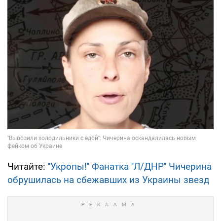
Читайте:
''Укропы!'' Фанатка ''Л/ДНР'' Чичерина
обрушилась на сбежавших из Украины звезд