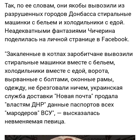
Так, по ее словам, они якобы вывозили из
разрушенных городов Донбасса стиральные
машинки с бельем и холодильники с едой.
Неадекватными фантазиями Чичерина
поделилась на личной странице в Facebook.
"Закаленные в котлах заробитчане вывозили
стиральные машинки вместе с бельем,
холодильники вместе с едой, ворота,
вырванные с болтами, оконные рамы,
одежду, не брезговали ничем, украинская
служба доставки "Новая почта" продала
"властям ДНР" данные паспортов всех
"мародеров" ВСУ", — высказалась
невменяемая певица.