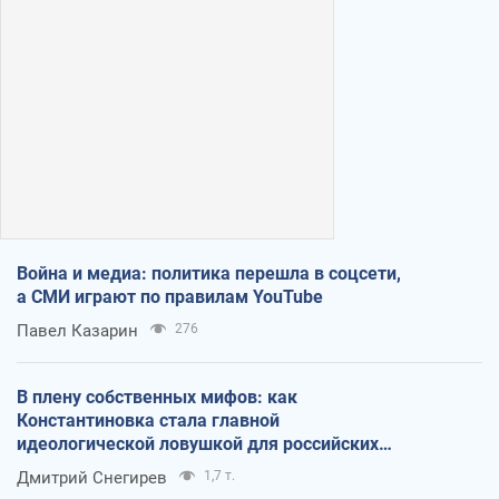
Война и медиа: политика перешла в соцсети,
а СМИ играют по правилам YouTube
Павел Казарин
276
В плену собственных мифов: как
Константиновка стала главной
идеологической ловушкой для российских
оккупантов
Дмитрий Снегирев
1,7 т.