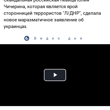
Чичерина, которая является ярой
сторонницей террористов "Л/ДНР", сделала
новое маразматичное заявление об
украинцах.
Видео дня
Play Video