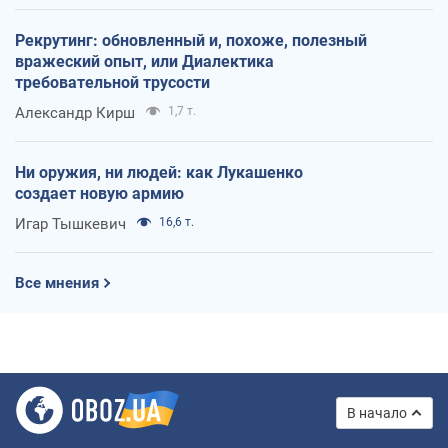
Рекрутинг: обновленный и, похоже, полезный
вражеский опыт, или Диалектика
требовательной трусости
Александр Кирш
1,7 т.
Ни оружия, ни людей: как Лукашенко
создает новую армию
Игар Тышкевич
16,6 т.
Все мнения
В начало