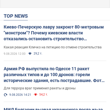
TOP NEWS
Киево-Печерскую лавру закроют 80-метровым
"монстром"? Почему киевские власти
отказались остановить строительство
небоскреба "московского верующего"
Какая реакция Кличко на петицию по отмене строительства
29,2 т.
9.08.2026 12:00
Армия РФ выпустила по Одессе 11 ракет
различных типов и до 100 дронов: горели
исторические здания, есть пострадавшие. Фото
и видео
Для террора враг применил ракеты и дроны
54,2 т.
9.08.2026 14:21
МИД Болгарии вызвал украинского посла из-за