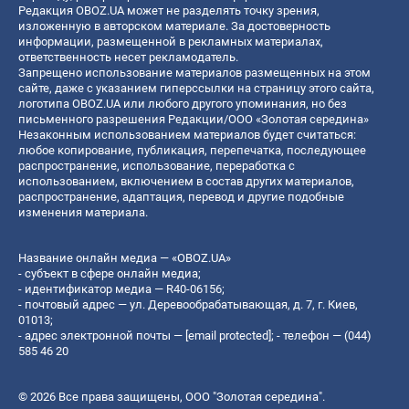
Редакция OBOZ.UA может не разделять точку зрения,
изложенную в авторском материале. За достоверность
информации, размещенной в рекламных материалах,
ответственность несет рекламодатель.
Запрещено использование материалов размещенных на этом
сайте, даже с указанием гиперссылки на страницу этого сайта,
логотипа OBOZ.UA или любого другого упоминания, но без
письменного разрешения Редакции/ООО «Золотая середина»
Незаконным использованием материалов будет считаться:
любое копирование, публикация, перепечатка, последующее
распространение, использование, переработка с
использованием, включением в состав других материалов,
распространение, адаптация, перевод и другие подобные
изменения материала.
Название онлайн медиа — «OBOZ.UA»
- субъект в сфере онлайн медиа;
- идентификатор медиа — R40-06156;
- почтовый адрес — ул. Деревообрабатывающая, д. 7, г. Киев,
01013;
- адрес электронной почты —
[email protected]
; - телефон — (044)
585 46 20
© 2026 Все права защищены, ООО "Золотая середина".