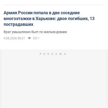
Армия России попала в две соседние
многоэтажки в Харькове: двое погибших, 13
пострадавших
Враг умышленно бьет по жилым домам
2,0 т.
9.08.2026 08:21