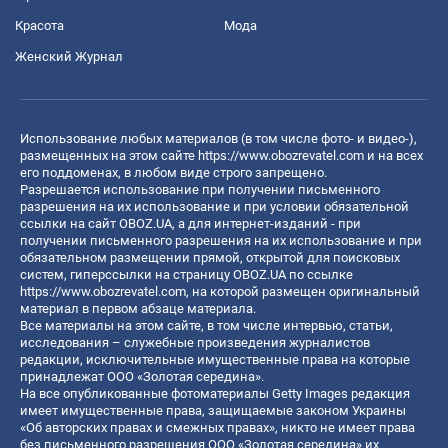
Красота
Мода
Женский Журнал
Использование любых материалов (в том числе фото- и видео-),
размещенных на этом сайте
https://www.obozrevatel.com
и на всех
его поддоменах, в любом виде строго запрещено.
Разрешается использование при получении письменного
разрешения на их использование и при условии обязательной
ссылки на сайт OBOZ.UA, а для интернет-изданий - при
получении письменного разрешения на их использование и при
обязательном размещении прямой, открытой для поисковых
систем, гиперссылки на страницу OBOZ.UA по ссылке
https://www.obozrevatel.com
, на которой размещен оригинальный
материал в первом абзаце материала.
Все материалы на этом сайте, в том числе интервью, статьи,
исследования – служебные произведения журналистов
редакции, исключительные имущественные права на которые
принадлежат ООО «Золотая середина».
На все опубликованные фотоматериалы Getty Images редакция
имеет имущественные права, защищаемые законом Украины
«Об авторских правах и смежных правах», никто не имеет права
без письменного разрешения ООО «Золотая середина» их