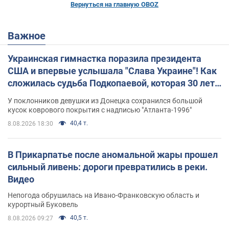
Вернуться на главную OBOZ
Важное
Украинская гимнастка поразила президента
США и впервые услышала "Слава Украине"! Как
сложилась судьба Подкопаевой, которая 30 лет
назад завоевала "золото" Олимпиады
У поклонников девушки из Донецка сохранился большой
кусок коврового покрытия с надписью "Атланта-1996"
40,4 т.
8.08.2026 18:30
В Прикарпатье после аномальной жары прошел
сильный ливень: дороги превратились в реки.
Видео
Непогода обрушилась на Ивано-Франковскую область и
курортный Буковель
40,5 т.
8.08.2026 09:27