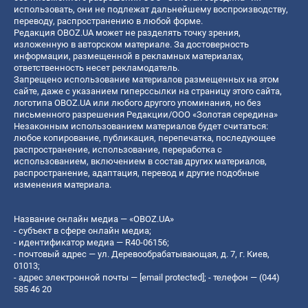
использовать, они не подлежат дальнейшему воспроизводству,
переводу, распространению в любой форме.
Редакция OBOZ.UA может не разделять точку зрения,
изложенную в авторском материале. За достоверность
информации, размещенной в рекламных материалах,
ответственность несет рекламодатель.
Запрещено использование материалов размещенных на этом
сайте, даже с указанием гиперссылки на страницу этого сайта,
логотипа OBOZ.UA или любого другого упоминания, но без
письменного разрешения Редакции/ООО «Золотая середина»
Незаконным использованием материалов будет считаться:
любое копирование, публикация, перепечатка, последующее
распространение, использование, переработка с
использованием, включением в состав других материалов,
распространение, адаптация, перевод и другие подобные
изменения материала.
Название онлайн медиа — «OBOZ.UA»
- субъект в сфере онлайн медиа;
- идентификатор медиа — R40-06156;
- почтовый адрес — ул. Деревообрабатывающая, д. 7, г. Киев,
01013;
- адрес электронной почты —
[email protected]
; - телефон — (044)
585 46 20