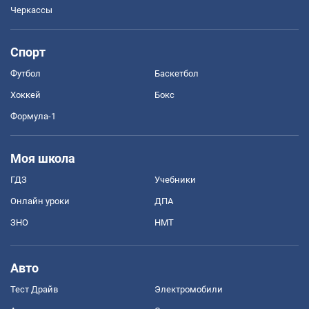
Черкассы
Спорт
Футбол
Баскетбол
Хоккей
Бокс
Формула-1
Моя школа
ГДЗ
Учебники
Онлайн уроки
ДПА
ЗНО
НМТ
Авто
Тест Драйв
Электромобили