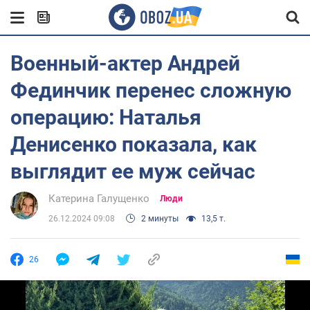
Военный-актер Андрей
Фединчик перенес сложную
операцию: Наталья
Денисенко показала, как
выглядит ее муж сейчас
Катерина Галущенко
Люди
26.12.2024 09:08
2 минуты
13,5 т.
26