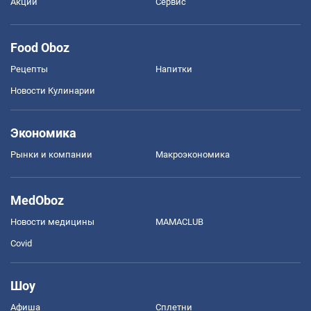
Акции
Сервис
Food Oboz
Рецепты
Напитки
Новости Кулинарии
Экономика
Рынки и компании
Mакроэкономика
MedOboz
Новости медицины
MAMACLUB
Covid
Шоу
Афиша
Сплетни