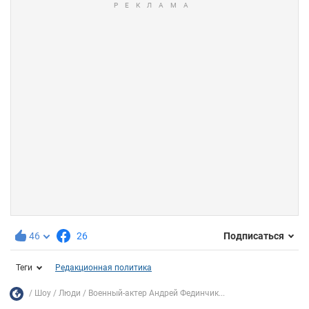
46
26
Подписаться
Теги
Редакционная политика
Шоу
Люди
Военный-актер Андрей Фединчик...