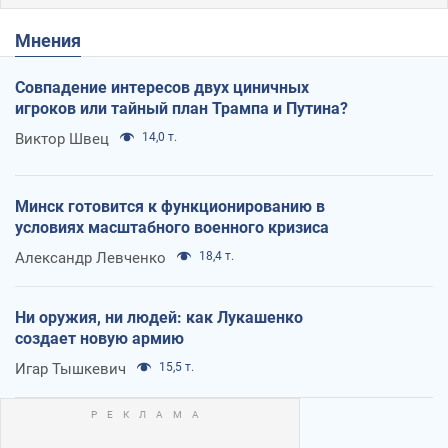
Мнения
Совпадение интересов двух циничных
игроков или тайный план Трампа и Путина?
Виктор Швец
14,0 т.
Минск готовится к функционированию в
условиях масштабного военного кризиса
Александр Левченко
18,4 т.
Ни оружия, ни людей: как Лукашенко
создает новую армию
Игар Тышкевич
15,5 т.