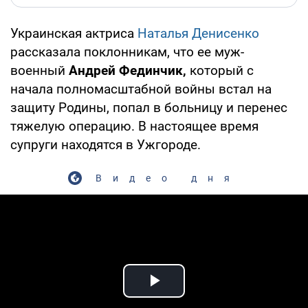
Украинская актриса
Наталья Денисенко
рассказала поклонникам, что ее муж-
военный
Андрей Фединчик,
который с
начала полномасштабной войны встал на
защиту Родины, попал в больницу и перенес
тяжелую операцию. В настоящее время
супруги находятся в Ужгороде.
Видео дня
Play Video