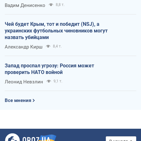
Вадим Денисенко
8,8 т.
Чей будет Крым, тот и победит (NSJ), а
украинских футбольных чиновников могут
назвать убийцами
Александр Кирш
8,4 т.
Запад проспал угрозу: Россия может
проверить НАТО войной
Леонид Невзлин
9,1 т.
Все мнения