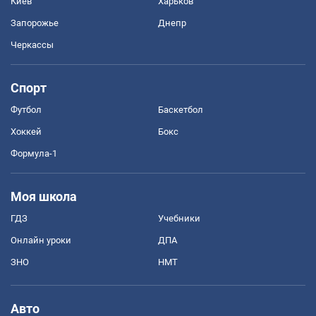
Киев
Харьков
Запорожье
Днепр
Черкассы
Спорт
Футбол
Баскетбол
Хоккей
Бокс
Формула-1
Моя школа
ГДЗ
Учебники
Онлайн уроки
ДПА
ЗНО
НМТ
Авто