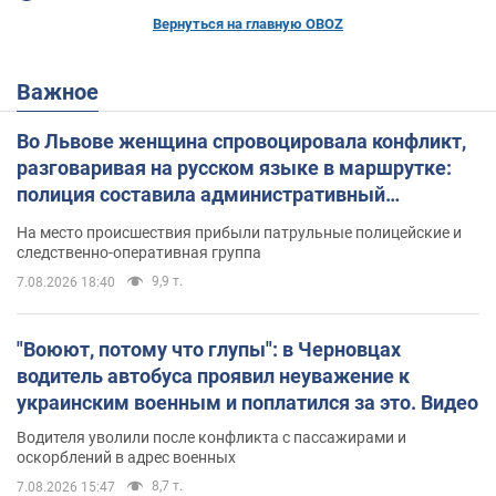
Вернуться на главную OBOZ
Важное
Во Львове женщина спровоцировала конфликт,
разговаривая на русском языке в маршрутке:
полиция составила административный
протокол. Видео
На место происшествия прибыли патрульные полицейские и
следственно-оперативная группа
9,9 т.
7.08.2026 18:40
"Воюют, потому что глупы": в Черновцах
водитель автобуса проявил неуважение к
украинским военным и поплатился за это. Видео
Водителя уволили после конфликта с пассажирами и
оскорблений в адрес военных
8,7 т.
7.08.2026 15:47