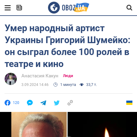
Умер народный артист
Украины Григорий Шумейко:
он сыграл более 100 ролей в
театре и кино
Анастасия Какун
Люди
3.09.2024 14:46
1 минута
33,7 т.
120