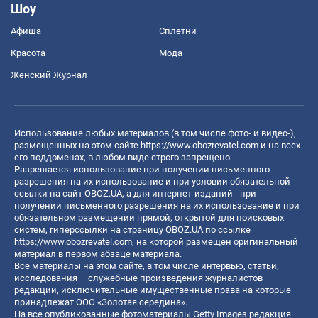
Шоу
Афиша
Сплетни
Красота
Мода
Женский Журнал
Использование любых материалов (в том числе фото- и видео-),
размещенных на этом сайте
https://www.obozrevatel.com
и на всех
его поддоменах, в любом виде строго запрещено.
Разрешается использование при получении письменного
разрешения на их использование и при условии обязательной
ссылки на сайт OBOZ.UA, а для интернет-изданий - при
получении письменного разрешения на их использование и при
обязательном размещении прямой, открытой для поисковых
систем, гиперссылки на страницу OBOZ.UA по ссылке
https://www.obozrevatel.com
, на которой размещен оригинальный
материал в первом абзаце материала.
Все материалы на этом сайте, в том числе интервью, статьи,
исследования – служебные произведения журналистов
редакции, исключительные имущественные права на которые
принадлежат ООО «Золотая середина».
На все опубликованные фотоматериалы Getty Images редакция