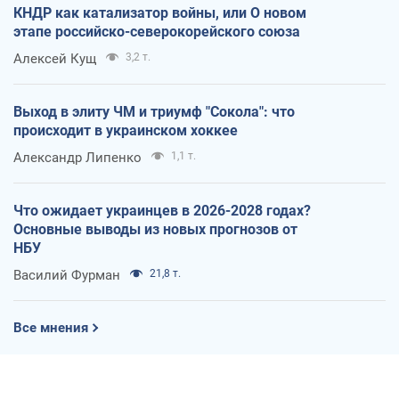
КНДР как катализатор войны, или О новом
этапе российско-северокорейского союза
Алексей Кущ
3,2 т.
Выход в элиту ЧМ и триумф "Сокола": что
происходит в украинском хоккее
Александр Липенко
1,1 т.
Что ожидает украинцев в 2026-2028 годах?
Основные выводы из новых прогнозов от
НБУ
Василий Фурман
21,8 т.
Все мнения