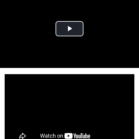
Play Video