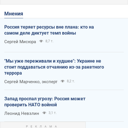
Мнения
Россия теряет ресурсы вне плана: кто на
самом деле диктует темп войны
Сергей Мисюра
8,7 т.
"Мы уже переживали и худшее": Украине не
стоит поддаваться отчаянию из-за ракетного
террора
Сергей Марченко, эксперт
8,2 т.
Запад проспал угрозу: Россия может
проверить НАТО войной
Леонид Невзлин
3,1 т.