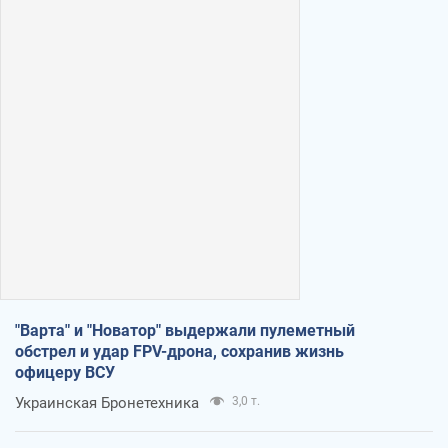
"Варта" и "Новатор" выдержали пулеметный
обстрел и удар FPV-дрона, сохранив жизнь
офицеру ВСУ
Украинская Бронетехника
3,0 т.